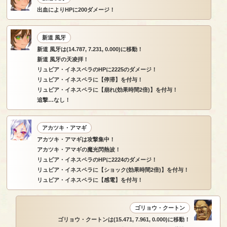
出血によりHPに200ダメージ！
新道 風牙
新道 風牙は(14.787, 7.231, 0.000)に移動！
新道 風牙の天凌拝！
リュビア・イネスペラのHPに2225のダメージ！
リュビア・イネスペラに【停滞】を付与！
リュビア・イネスペラに【崩れ(効果時間2倍)】を付与！
追撃…なし！
アカツキ・アマギ
アカツキ・アマギは攻撃集中！
アカツキ・アマギの魔光閃熱波！
リュビア・イネスペラのHPに2224のダメージ！
リュビア・イネスペラに【ショック(効果時間2倍)】を付与！
リュビア・イネスペラに【感電】を付与！
ゴリョウ・クートン
ゴリョウ・クートンは(15.471, 7.961, 0.000)に移動！