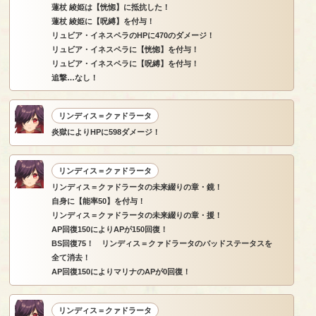
蓮杖 綾姫は【恍惚】に抵抗した！
蓮杖 綾姫に【呪縛】を付与！
リュビア・イネスペラのHPに470のダメージ！
リュビア・イネスペラに【恍惚】を付与！
リュビア・イネスペラに【呪縛】を付与！
追撃…なし！
リンディス＝クァドラータ
炎獄によりHPに598ダメージ！
リンディス＝クァドラータ
リンディス＝クァドラータの未来綴りの章・鏡！
自身に【能率50】を付与！
リンディス＝クァドラータの未来綴りの章・援！
AP回復150によりAPが150回復！
BS回復75！ リンディス＝クァドラータのバッドステータスを
全て消去！
AP回復150によりマリナのAPが0回復！
リンディス＝クァドラータ