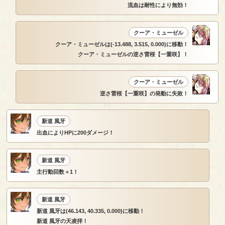
流血は耐性により無効！
クーア・ミューゼル
クーア・ミューゼルは(-13.488, 3.515, 0.000)に移動！
クーア・ミューゼルの逆さ雷桜【一重咲】！
クーア・ミューゼル
逆さ雷桜【一重咲】の発動に失敗！
新道 風牙
出血によりHPに200ダメージ！
新道 風牙
主行動回数＋1！
新道 風牙
新道 風牙は(46.143, 40.335, 0.000)に移動！
新道 風牙の天凌拝！