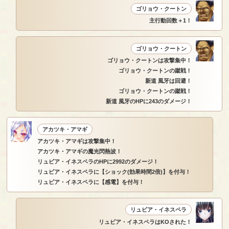
ゴリョウ・クートン
主行動回数＋1！
ゴリョウ・クートン
ゴリョウ・クートンは攻撃集中！
ゴリョウ・クートンの蹴戦！
新道 風牙は回避！
ゴリョウ・クートンの蹴戦！
新道 風牙のHPに243のダメージ！
アカツキ・アマギ
アカツキ・アマギは攻撃集中！
アカツキ・アマギの魔光閃熱波！
リュビア・イネスペラのHPに2992のダメージ！
リュビア・イネスペラに【ショック(効果時間2倍)】を付与！
リュビア・イネスペラに【感電】を付与！
リュビア・イネスペラ
リュビア・イネスペラはKOされた！