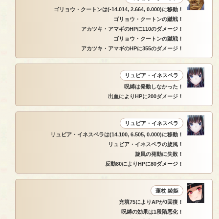
ゴリョウ・クートンは(-14.014, 2.664, 0.000)に移動！
ゴリョウ・クートンの蹴戦！
アカツキ・アマギのHPに110のダメージ！
ゴリョウ・クートンの蹴戦！
アカツキ・アマギのHPに355のダメージ！
リュビア・イネスペラ
呪縛は発動しなかった！
出血によりHPに200ダメージ！
リュビア・イネスペラ
リュビア・イネスペラは(14.100, 6.505, 0.000)に移動！
リュビア・イネスペラの旋風！
旋風の発動に失敗！
反動80によりHPに80ダメージ！
蓮杖 綾姫
充填75によりAPが0回復！
呪縛の効果は1段階悪化！