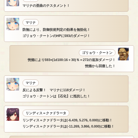
マリナの歪曲のテスタメント！
マリナ
防無により、防御技術判定の効果を無効化！
ゴリョウ・クートンのHPに593のダメージ！
ゴリョウ・クートン
恍惚により593×(1d100:16＋30)％＝272の追加ダメージ！
恍惚から回復した！
マリナ
反による反撃！ マリナに118ダメージ！
ゴリョウ・クートンは【石化】に抵抗した！
リンディス＝クァドラータ
リンディス＝クァドラータは(-6.439, 5.276, 0.000)に移動！
リンディス＝クァドラータは(-11.269, 3.866, 0.000)に移動！