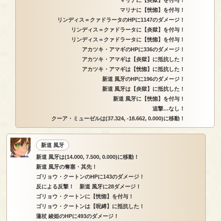
マリナに【恍惚】を付与！
リンディス＝クァドラータのHPに1147のダメージ！
リンディス＝クァドラータに【炎獄】を付与！
リンディス＝クァドラータに【恍惚】を付与！
アカツキ・アマギのHPに336のダメージ！
アカツキ・アマギは【炎獄】に抵抗した！
アカツキ・アマギは【恍惚】に抵抗した！
新道 風牙のHPに196のダメージ！
新道 風牙は【炎獄】に抵抗した！
新道 風牙に【恍惚】を付与！
追撃…なし！
クーア・ミューゼルは(37.324, -18.662, 0.000)に移動！
新道 風牙
新道 風牙は(14.000, 7.500, 0.000)に移動！
新道 風牙の奪塞・其先！
ゴリョウ・クートンのHPに143のダメージ！
反による反撃！ 新道 風牙に28ダメージ！
ゴリョウ・クートンに【恍惚】を付与！
ゴリョウ・クートンは【呪縛】に抵抗した！
蓮杖 綾姫のHPに493のダメージ！