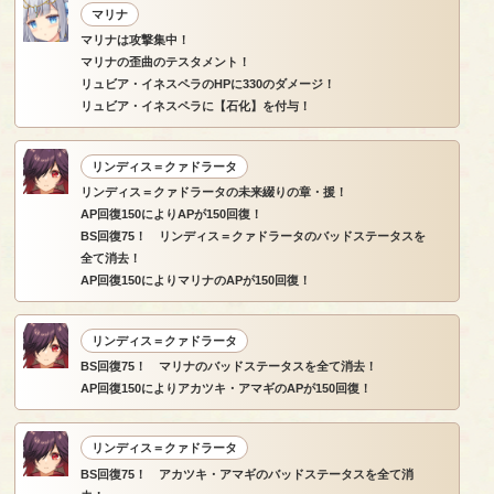
マリナ
マリナは攻撃集中！
マリナの歪曲のテスタメント！
リュビア・イネスペラのHPに330のダメージ！
リュビア・イネスペラに【石化】を付与！
リンディス＝クァドラータ
リンディス＝クァドラータの未来綴りの章・援！
AP回復150によりAPが150回復！
BS回復75！ リンディス＝クァドラータのバッドステータスを
全て消去！
AP回復150によりマリナのAPが150回復！
リンディス＝クァドラータ
BS回復75！ マリナのバッドステータスを全て消去！
AP回復150によりアカツキ・アマギのAPが150回復！
リンディス＝クァドラータ
BS回復75！ アカツキ・アマギのバッドステータスを全て消