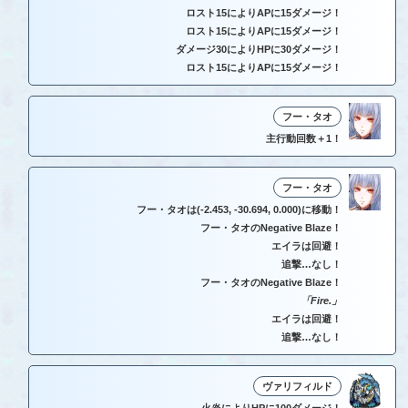
ロスト15によりAPに15ダメージ！
ロスト15によりAPに15ダメージ！
ダメージ30によりHPに30ダメージ！
ロスト15によりAPに15ダメージ！
フー・タオ
主行動回数＋1！
フー・タオ
フー・タオは(-2.453, -30.694, 0.000)に移動！
フー・タオのNegative Blaze！
エイラは回避！
追撃…なし！
フー・タオのNegative Blaze！
「Fire.」
エイラは回避！
追撃…なし！
ヴァリフィルド
火炎によりHPに100ダメージ！