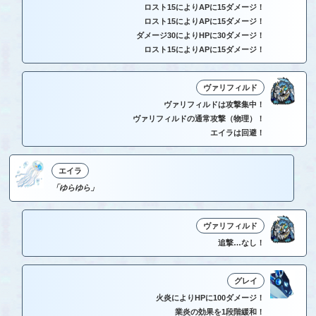
ロスト15によりAPに15ダメージ！
ロスト15によりAPに15ダメージ！
ダメージ30によりHPに30ダメージ！
ロスト15によりAPに15ダメージ！
ヴァリフィルド
ヴァリフィルドは攻撃集中！
ヴァリフィルドの通常攻撃（物理）！
エイラは回避！
エイラ
「ゆらゆら」
ヴァリフィルド
追撃…なし！
グレイ
火炎によりHPに100ダメージ！
業炎の効果を1段階緩和！