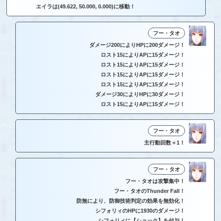
エイラは(49.622, 50.000, 0.000)に移動！
フー・タオ
ダメージ200によりHPに200ダメージ！
ロスト15によりAPに15ダメージ！
ロスト15によりAPに15ダメージ！
ロスト15によりAPに15ダメージ！
ロスト15によりAPに15ダメージ！
ダメージ30によりHPに30ダメージ！
ロスト15によりAPに15ダメージ！
フー・タオ
主行動回数＋1！
フー・タオ
フー・タオは攻撃集中！
フー・タオのThunder Fall！
防無により、防御技術判定の効果を無効化！
シフォリィのHPに1930のダメージ！
シフォリィに【ショック】を付与！