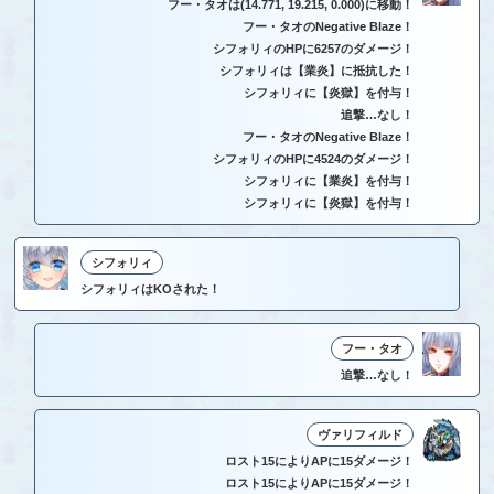
フー・タオは(14.771, 19.215, 0.000)に移動！
フー・タオのNegative Blaze！
シフォリィのHPに6257のダメージ！
シフォリィは【業炎】に抵抗した！
シフォリィに【炎獄】を付与！
追撃…なし！
フー・タオのNegative Blaze！
シフォリィのHPに4524のダメージ！
シフォリィに【業炎】を付与！
シフォリィに【炎獄】を付与！
シフォリィ
シフォリィはKOされた！
フー・タオ
追撃…なし！
ヴァリフィルド
ロスト15によりAPに15ダメージ！
ロスト15によりAPに15ダメージ！