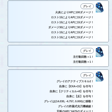
グレイ
火炎によりHPに100ダメージ！
ロスト15によりAPに15ダメージ！
ロスト15によりAPに15ダメージ！
ダメージ30によりHPに30ダメージ！
ロスト15によりAPに15ダメージ！
ロスト15によりAPに15ダメージ！
グレイ
主行動回数＋1！
主行動回数＋1！
グレイ
グレイのアクティブスキル2！
自身に【EXA+15】を付与！
自身に【クリティカル+8】を付与！
自身に【反】を付与！
グレイは(14.030, -4.757, 0.000)に移動！
グレイの炸薬式光刃機械鋸！
天狐のHPに6475のダメージ！