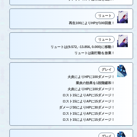
リュート
再生100によりHPが100回復！
リュート
リュートは(9.572, -13.856, 0.000)に移動！
リュートは副行動を放棄！
グレイ
火炎によりHPに100ダメージ！
業炎の効果を1段階緩和！
火炎によりHPに100ダメージ！
ロスト15によりAPに15ダメージ！
ロスト15によりAPに15ダメージ！
ダメージ30によりHPに30ダメージ！
ロスト15によりAPに15ダメージ！
ロスト15によりAPに15ダメージ！
グレイ