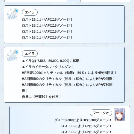
エイラ
ロスト15によりAPに15ダメージ！
ロスト15によりAPに15ダメージ！
ロスト15によりAPに15ダメージ！
ロスト15によりAPに15ダメージ！
エイラ
エイラは(-7.563, -50.000, 0.000)に移動！
エイラのイモータル・クリムゾン！
HP回復1000のクリティカル（効果:＋50％）によりHPが0回復！
HA回復500のクリティカル（効果:＋50％）によりHPが0回復！
HA回復500のクリティカル（効果:＋50％）によりAPが750回
復！
自身に【光輝50】を付与！
フー・タオ
ダメージ200によりHPに200ダメージ！
ロスト15によりAPに15ダメージ！
ロスト15によりAPに15ダメージ！