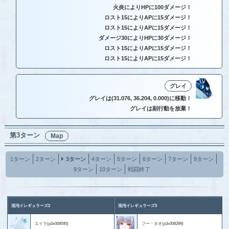
火炎によりHPに100ダメージ！
ロスト15によりAPに15ダメージ！
ロスト15によりAPに15ダメージ！
ダメージ30によりHPに30ダメージ！
ロスト15によりAPに15ダメージ！
ロスト15によりAPに15ダメージ！
グレイ
グレイは(31.076, 36.204, 0.000)に移動！
グレイは副行動を放棄！
第3ターン
Map
1ターン
2ターン
3ターン
4ターン
5ターン
6ターン
7ターン
8ターン
9ターン
10ターン
戦闘終了
混沌イレギュラーズ2
混沌イレギュラーズ3
エイラ(p3x008595)
フー・タオ(p3x008299)