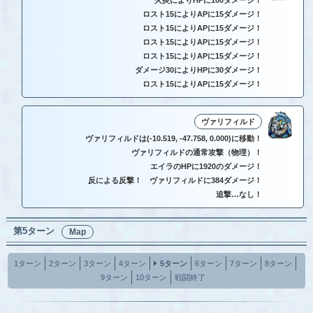
ロスト15によりAPに15ダメージ！
ロスト15によりAPに15ダメージ！
ロスト15によりAPに15ダメージ！
ロスト15によりAPに15ダメージ！
ダメージ30によりHPに30ダメージ！
ロスト15によりAPに15ダメージ！
ヴァリフィルド
ヴァリフィルドは(-10.519, -47.758, 0.000)に移動！
ヴァリフィルドの通常攻撃（物理）！
エイラのHPに1920のダメージ！
反による反撃！ ヴァリフィルドに384ダメージ！
追撃…なし！
第5ターン
Map
1ターン
2ターン
3ターン
4ターン
5ターン
6ターン
7ターン
8ターン
9ターン
10ターン
戦闘終了