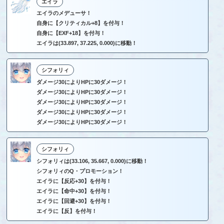
エイラ
エイラのメデューサ！
自身に【クリティカル+8】を付与！
自身に【EXF+18】を付与！
エイラは(33.897, 37.225, 0.000)に移動！
シフォリィ
ダメージ30によりHPに30ダメージ！
ダメージ30によりHPに30ダメージ！
ダメージ30によりHPに30ダメージ！
ダメージ30によりHPに30ダメージ！
ダメージ30によりHPに30ダメージ！
シフォリィ
シフォリィは(33.106, 35.667, 0.000)に移動！
シフォリィのQ・プロモーション！
エイラに【反応+30】を付与！
エイラに【命中+30】を付与！
エイラに【回避+30】を付与！
エイラに【反】を付与！