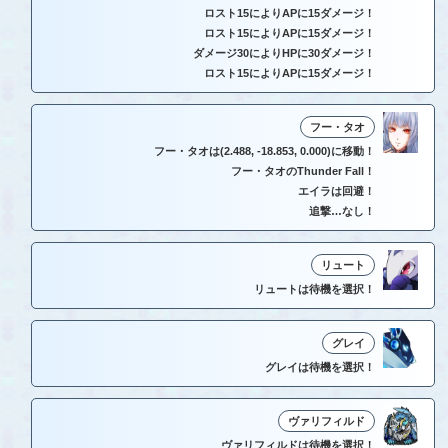
ロスト15によりAPに15ダメージ！
ロスト15によりAPに15ダメージ！
ダメージ30によりHPに30ダメージ！
ロスト15によりAPに15ダメージ！
フー・タオ
フー・タオは(2.488, -18.853, 0.000)に移動！
フー・タオのThunder Fall！
エイラは回避！
追撃…なし！
リュート
リュートは待機を選択！
グレイ
グレイは待機を選択！
ヴァリフィルド
ヴァリフィルドは待機を選択！