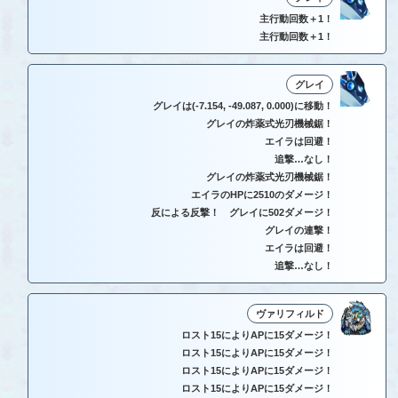
主行動回数＋1！
主行動回数＋1！
グレイ
グレイは(-7.154, -49.087, 0.000)に移動！
グレイの炸薬式光刃機械鋸！
エイラは回避！
追撃…なし！
グレイの炸薬式光刃機械鋸！
エイラのHPに2510のダメージ！
反による反撃！ グレイに502ダメージ！
グレイの連撃！
エイラは回避！
追撃…なし！
ヴァリフィルド
ロスト15によりAPに15ダメージ！
ロスト15によりAPに15ダメージ！
ロスト15によりAPに15ダメージ！
ロスト15によりAPに15ダメージ！