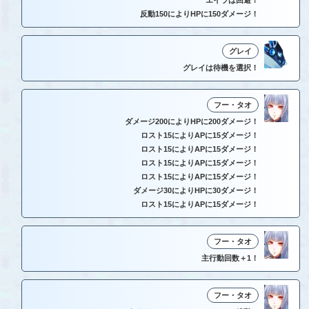
エイラは回避！
反動150によりHPに150ダメージ！
グレイ
グレイは待機を選択！
フー・タオ
ダメージ200によりHPに200ダメージ！
ロスト15によりAPに15ダメージ！
ロスト15によりAPに15ダメージ！
ロスト15によりAPに15ダメージ！
ロスト15によりAPに15ダメージ！
ダメージ30によりHPに30ダメージ！
ロスト15によりAPに15ダメージ！
フー・タオ
主行動回数＋1！
フー・タオ