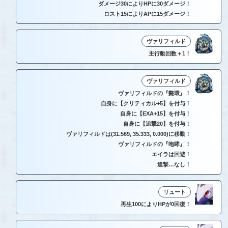
ダメージ30によりHPに30ダメージ！
ロスト15によりAPに15ダメージ！
ヴァリフィルド
主行動回数＋1！
ヴァリフィルド
ヴァリフィルドの『斃環』！
自身に【クリティカル+5】を付与！
自身に【EXA+15】を付与！
自身に【追撃20】を付与！
ヴァリフィルドは(31.569, 35.333, 0.000)に移動！
ヴァリフィルドの『咆哮』！
エイラは回避！
追撃…なし！
リュート
再生100によりHPが0回復！