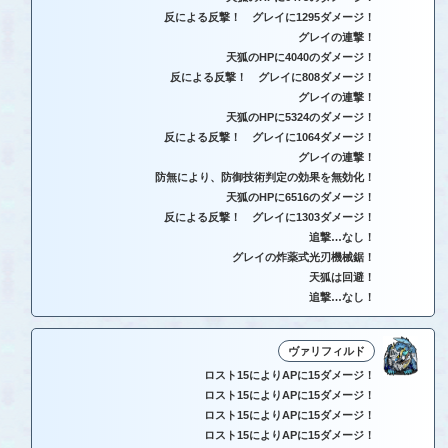
反による反撃！ グレイに1295ダメージ！
グレイの連撃！
天狐のHPに4040のダメージ！
反による反撃！ グレイに808ダメージ！
グレイの連撃！
天狐のHPに5324のダメージ！
反による反撃！ グレイに1064ダメージ！
グレイの連撃！
防無により、防御技術判定の効果を無効化！
天狐のHPに6516のダメージ！
反による反撃！ グレイに1303ダメージ！
追撃…なし！
グレイの炸薬式光刃機械鋸！
天狐は回避！
追撃…なし！
ヴァリフィルド
ロスト15によりAPに15ダメージ！
ロスト15によりAPに15ダメージ！
ロスト15によりAPに15ダメージ！
ロスト15によりAPに15ダメージ！