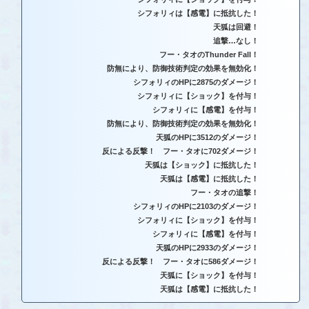
シフォリィは【感電】に抵抗した！
天狐は回避！
追撃…なし！
フー・タオのThunder Fall！
防無により、防御技術判定の効果を無効化！
シフォリィのHPに2875のダメージ！
シフォリィに【ショック】を付与！
シフォリィに【感電】を付与！
防無により、防御技術判定の効果を無効化！
天狐のHPに3512のダメージ！
反による反撃！ フー・タオに702ダメージ！
天狐は【ショック】に抵抗した！
天狐は【感電】に抵抗した！
フー・タオの追撃！
シフォリィのHPに2103のダメージ！
シフォリィに【ショック】を付与！
シフォリィに【感電】を付与！
天狐のHPに2933のダメージ！
反による反撃！ フー・タオに586ダメージ！
天狐に【ショック】を付与！
天狐は【感電】に抵抗した！