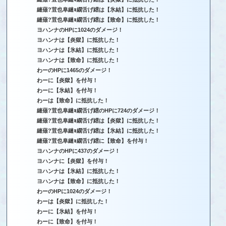
縺薙?荳也阜縺ｮ繝舌げ繧は【氷結】に抵抗した！
縺薙?荳也阜縺ｮ繝舌げ繧は【致命】に抵抗した！
ヨハンナのHPに1024のダメージ！
ヨハンナは【炎獄】に抵抗した！
ヨハンナは【氷結】に抵抗した！
ヨハンナは【致命】に抵抗した！
わーのHPに1465のダメージ！
わーに【炎獄】を付与！
わーに【氷結】を付与！
わーは【致命】に抵抗した！
縺薙?荳也阜縺ｮ繝舌げ繧のHPに724のダメージ！
縺薙?荳也阜縺ｮ繝舌げ繧は【炎獄】に抵抗した！
縺薙?荳也阜縺ｮ繝舌げ繧は【氷結】に抵抗した！
縺薙?荳也阜縺ｮ繝舌げ繧に【致命】を付与！
ヨハンナのHPに437のダメージ！
ヨハンナに【炎獄】を付与！
ヨハンナは【氷結】に抵抗した！
ヨハンナは【致命】に抵抗した！
わーのHPに1024のダメージ！
わーは【炎獄】に抵抗した！
わーに【氷結】を付与！
わーに【致命】を付与！