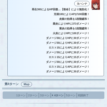
ヨハンナ
再生300によるHP回復…【致命】により無効化！
充填100によりAPが100回復！
炎獄の効果を1段階緩和！
業炎によりHPに373ダメージ！
業炎の効果を1段階緩和！
火炎によりHPに100ダメージ！
ダメージ30によりHPに30ダメージ！
ダメージ30によりHPに30ダメージ！
ロスト15によりAPに15ダメージ！
ダメージ30によりHPに30ダメージ！
ロスト15によりAPに15ダメージ！
ダメージ30によりHPに30ダメージ！
ロスト15によりAPに15ダメージ！
ダメージ30によりHPに30ダメージ！
第4ターン
Map
1ターン
2ターン
3ターン
4ターン
5ターン
戦闘終了