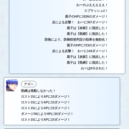
わーのぷえええええ！
スプラッシュ2！
黒子のHPに1836のダメージ！
反による反撃！ わーに367ダメージ！
黒子は【炎獄】に抵抗した！
黒子は【呪縛】に抵抗した！
防無により、防御技術判定の効果を無効化！
黒子のHPに723のダメージ！
反による反撃！ わーに144ダメージ！
黒子は【炎獄】に抵抗した！
黒子は【呪縛】に抵抗した！
わーはKOされた！
アズハ
呪縛は発動しなかった！
ロスト15によりAPに15ダメージ！
ロスト15によりAPに15ダメージ！
ロスト15によりAPに15ダメージ！
ダメージ30によりHPに30ダメージ！
ロスト15によりAPに15ダメージ！