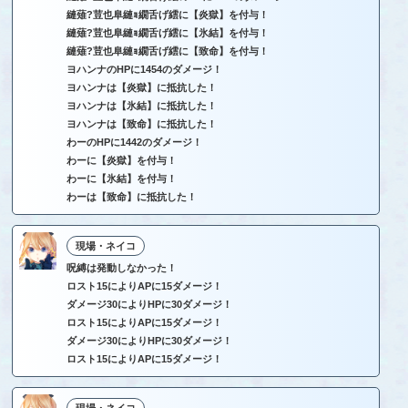
縺薙?荳也阜縺ｮ繝舌げ繧に【炎獄】を付与！
縺薙?荳也阜縺ｮ繝舌げ繧に【氷結】を付与！
縺薙?荳也阜縺ｮ繝舌げ繧に【致命】を付与！
ヨハンナのHPに1454のダメージ！
ヨハンナは【炎獄】に抵抗した！
ヨハンナは【氷結】に抵抗した！
ヨハンナは【致命】に抵抗した！
わーのHPに1442のダメージ！
わーに【炎獄】を付与！
わーに【氷結】を付与！
わーは【致命】に抵抗した！
現場・ネイコ
呪縛は発動しなかった！
ロスト15によりAPに15ダメージ！
ダメージ30によりHPに30ダメージ！
ロスト15によりAPに15ダメージ！
ダメージ30によりHPに30ダメージ！
ロスト15によりAPに15ダメージ！