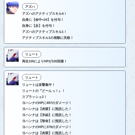
アズハ
アズハのアクティブスキル4！
自身に【命中+24】を付与！
自身に【反】を付与！
アズハのアクティブスキル1！
アクティブスキル1の発動に失敗！
リュート
再生100によりHPが100回復！
リュート
リュートは攻撃集中！
リュートの『どーんっ！』！
スプラッシュ2！
ヨハンナのHPに497のダメージ！
ヨハンナは【炎獄】に抵抗した！
ヨハンナは【氷結】に抵抗した！
ヨハンナは【致命】に抵抗した！
ヨハンナのHPに379のダメージ！
ヨハンナは【炎獄】に抵抗した！