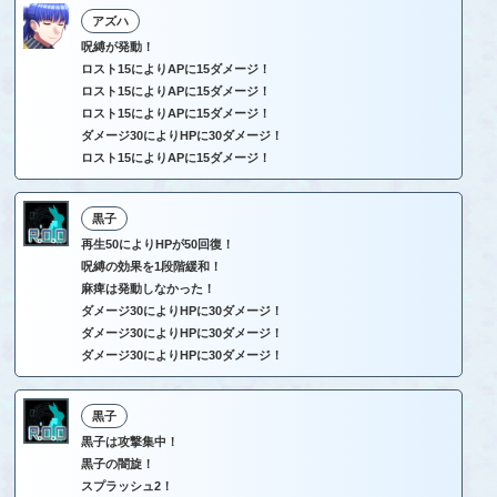
アズハ
呪縛が発動！
ロスト15によりAPに15ダメージ！
ロスト15によりAPに15ダメージ！
ロスト15によりAPに15ダメージ！
ダメージ30によりHPに30ダメージ！
ロスト15によりAPに15ダメージ！
黒子
再生50によりHPが50回復！
呪縛の効果を1段階緩和！
麻痺は発動しなかった！
ダメージ30によりHPに30ダメージ！
ダメージ30によりHPに30ダメージ！
ダメージ30によりHPに30ダメージ！
黒子
黒子は攻撃集中！
黒子の闇旋！
スプラッシュ2！