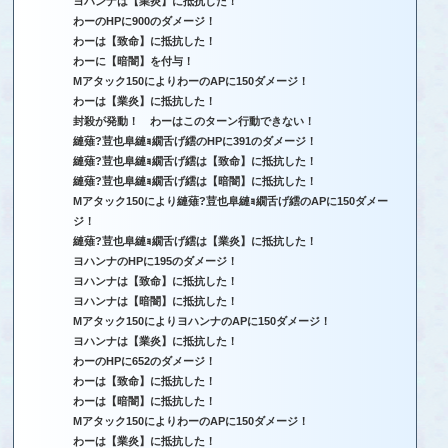
ヨハンナは【業炎】に抵抗した！
わーのHPに900のダメージ！
わーは【致命】に抵抗した！
わーに【暗闇】を付与！
Mアタック150によりわーのAPに150ダメージ！
わーは【業炎】に抵抗した！
封殺が発動！ わーはこのターン行動できない！
縺薙?荳也阜縺ｮ繝舌げ繧のHPに391のダメージ！
縺薙?荳也阜縺ｮ繝舌げ繧は【致命】に抵抗した！
縺薙?荳也阜縺ｮ繝舌げ繧は【暗闇】に抵抗した！
Mアタック150により縺薙?荳也阜縺ｮ繝舌げ繧のAPに150ダメー
ジ！
縺薙?荳也阜縺ｮ繝舌げ繧は【業炎】に抵抗した！
ヨハンナのHPに195のダメージ！
ヨハンナは【致命】に抵抗した！
ヨハンナは【暗闇】に抵抗した！
Mアタック150によりヨハンナのAPに150ダメージ！
ヨハンナは【業炎】に抵抗した！
わーのHPに652のダメージ！
わーは【致命】に抵抗した！
わーは【暗闇】に抵抗した！
Mアタック150によりわーのAPに150ダメージ！
わーは【業炎】に抵抗した！