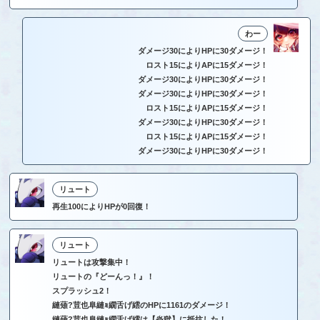
わー
ダメージ30によりHPに30ダメージ！
ロスト15によりAPに15ダメージ！
ダメージ30によりHPに30ダメージ！
ダメージ30によりHPに30ダメージ！
ロスト15によりAPに15ダメージ！
ダメージ30によりHPに30ダメージ！
ロスト15によりAPに15ダメージ！
ダメージ30によりHPに30ダメージ！
リュート
再生100によりHPが0回復！
リュート
リュートは攻撃集中！
リュートの『どーんっ！』！
スプラッシュ2！
縺薙?荳也阜縺ｮ繝舌げ繧のHPに1161のダメージ！
縺薙?荳也阜縺ｮ繝舌げ繧は【炎獄】に抵抗した！