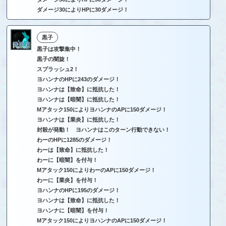
ダメージ30によりHPに30ダメージ！
黒子
黒子は攻撃集中！
黒子の闇旋！
スプラッシュ2！
ヨハンナのHPに243のダメージ！
ヨハンナは【致命】に抵抗した！
ヨハンナは【暗闇】に抵抗した！
Mアタック150によりヨハンナのAPに150ダメージ！
ヨハンナは【業炎】に抵抗した！
封殺が発動！ ヨハンナはこのターン行動できない！
わーのHPに1285のダメージ！
わーは【致命】に抵抗した！
わーに【暗闇】を付与！
Mアタック150によりわーのAPに150ダメージ！
わーに【業炎】を付与！
ヨハンナのHPに195のダメージ！
ヨハンナは【致命】に抵抗した！
ヨハンナに【暗闇】を付与！
Mアタック150によりヨハンナのAPに150ダメージ！