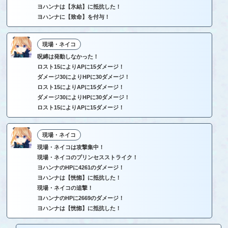
ヨハンナは【氷結】に抵抗した！
ヨハンナに【致命】を付与！
現場・ネイコ
呪縛は発動しなかった！
ロスト15によりAPに15ダメージ！
ダメージ30によりHPに30ダメージ！
ロスト15によりAPに15ダメージ！
ダメージ30によりHPに30ダメージ！
ロスト15によりAPに15ダメージ！
現場・ネイコ
現場・ネイコは攻撃集中！
現場・ネイコのプリンセスストライク！
ヨハンナのHPに4261のダメージ！
ヨハンナは【恍惚】に抵抗した！
現場・ネイコの追撃！
ヨハンナのHPに2669のダメージ！
ヨハンナは【恍惚】に抵抗した！