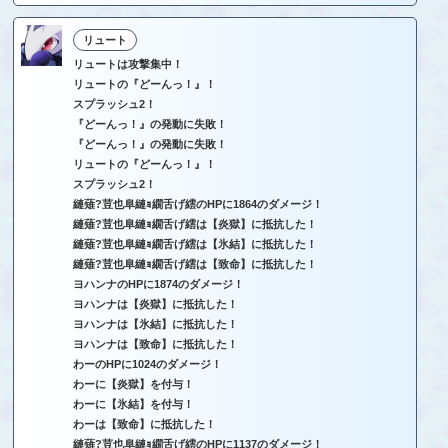
リュート
リュートは攻撃集中！
リュートの『どーんっ！』！
スプラッシュ2！
『どーんっ！』の発動に失敗！
『どーんっ！』の発動に失敗！
リュートの『どーんっ！』！
スプラッシュ2！
縺薙?荳也阜縺ｮ繝舌げ繧のHPに1864のダメージ！
縺薙?荳也阜縺ｮ繝舌げ繧は【炎獄】に抵抗した！
縺薙?荳也阜縺ｮ繝舌げ繧は【氷結】に抵抗した！
縺薙?荳也阜縺ｮ繝舌げ繧は【致命】に抵抗した！
ヨハンナのHPに1874のダメージ！
ヨハンナは【炎獄】に抵抗した！
ヨハンナは【氷結】に抵抗した！
ヨハンナは【致命】に抵抗した！
わーのHPに1024のダメージ！
わーに【炎獄】を付与！
わーに【氷結】を付与！
わーは【致命】に抵抗した！
縺薙?荳也阜縺ｮ繝舌げ繧のHPに1137のダメージ！