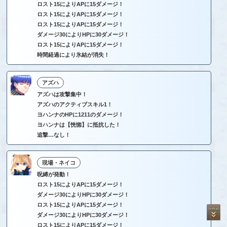
ロスト15によりAPに15ダメージ！
ロスト15によりAPに15ダメージ！
ロスト15によりAPに15ダメージ！
ダメージ30によりHPに30ダメージ！
ロスト15によりAPに15ダメージ！
時間経過により氷結が消失！
アズハ
アズハは攻撃集中！
アズハのアクティブスキル1！
ヨハンナのHPに1211のダメージ！
ヨハンナは【恍惚】に抵抗した！
追撃…なし！
現場・ネイコ
呪縛が発動！
ロスト15によりAPに15ダメージ！
ダメージ30によりHPに30ダメージ！
ロスト15によりAPに15ダメージ！
ダメージ30によりHPに30ダメージ！
ロスト15によりAPに15ダメージ！