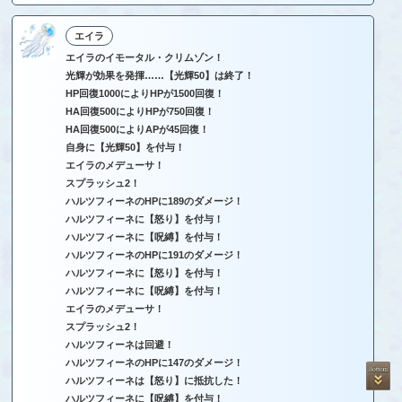
エイラ
エイラのイモータル・クリムゾン！
光輝が効果を発揮……【光輝50】は終了！
HP回復1000によりHPが1500回復！
HA回復500によりHPが750回復！
HA回復500によりAPが45回復！
自身に【光輝50】を付与！
エイラのメデューサ！
スプラッシュ2！
ハルツフィーネのHPに189のダメージ！
ハルツフィーネに【怒り】を付与！
ハルツフィーネに【呪縛】を付与！
ハルツフィーネのHPに191のダメージ！
ハルツフィーネに【怒り】を付与！
ハルツフィーネに【呪縛】を付与！
エイラのメデューサ！
スプラッシュ2！
ハルツフィーネは回避！
ハルツフィーネのHPに147のダメージ！
ハルツフィーネは【怒り】に抵抗した！
ハルツフィーネに【呪縛】を付与！