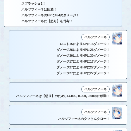
スプラッシュ2！
ハルツフィーネは回避！
ハルツフィーネのHPに454のダメージ！
ハルツフィーネに【怒り】を付与！
ハルツフィーネ
ロスト15によりAPに15ダメージ！
ダメージ26によりHPに26ダメージ！
ダメージ30によりHPに30ダメージ！
ダメージ17によりHPに17ダメージ！
ダメージ27によりHPに27ダメージ！
ダメージ27によりHPに27ダメージ！
ハルツフィーネ
ハルツフィーネは【怒り】のため(-14.000, 0.000, 0.000)に移動！
ハルツフィーネ
ハルツフィーネのクマさんクロー！