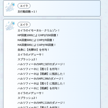
エイラ
主行動回数＋1！
エイラ
エイラのイモータル・クリムゾン！
HP回復1000によりHPが150回復！
HA回復500によりHPが0回復！
HA回復500によりAPが45回復！
自身に【光輝50】を付与！
エイラのメデューサ！
スプラッシュ2！
ハルツフィーネのHPに327のダメージ！
ハルツフィーネに【怒り】を付与！
ハルツフィーネは【呪縛】に抵抗した！
ハルツフィーネのHPに99のダメージ！
ハルツフィーネは【怒り】に抵抗した！
ハルツフィーネに【呪縛】を付与！
エイラのメデューサ！
スプラッシュ2！
ハルツフィーネのHPに116のダメージ！
ハルツフィーネに【怒り】を付与！