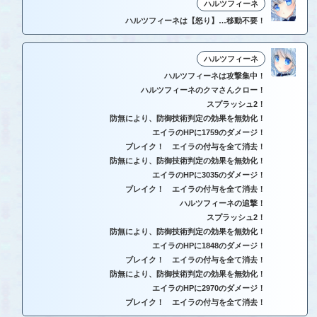
ハルツフィーネ
ハルツフィーネは【怒り】…移動不要！
ハルツフィーネ
ハルツフィーネは攻撃集中！
ハルツフィーネのクマさんクロー！
スプラッシュ2！
防無により、防御技術判定の効果を無効化！
エイラのHPに1759のダメージ！
ブレイク！ エイラの付与を全て消去！
防無により、防御技術判定の効果を無効化！
エイラのHPに3035のダメージ！
ブレイク！ エイラの付与を全て消去！
ハルツフィーネの追撃！
スプラッシュ2！
防無により、防御技術判定の効果を無効化！
エイラのHPに1848のダメージ！
ブレイク！ エイラの付与を全て消去！
防無により、防御技術判定の効果を無効化！
エイラのHPに2970のダメージ！
ブレイク！ エイラの付与を全て消去！