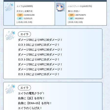
エイラ(p3x008595)
ハルツフィーネ(p3x001701)
仄光せし金爛月花
魔法人形使い
HP
41499/41499
HP
28675/28675
AP
5125/5125
AP
9610/9610
(-15.00, 0.00, 0.00)
(15.00, 0.00, 0.00)
エイラ
ダメージ30によりHPに30ダメージ！
ロスト15によりAPに15ダメージ！
ダメージ30によりHPに30ダメージ！
ダメージ30によりHPに30ダメージ！
ロスト15によりAPに15ダメージ！
ダメージ30によりHPに30ダメージ！
ダメージ30によりHPに30ダメージ！
ロスト15によりAPに15ダメージ！
エイラ
エイラの電気クラゲ！
自身に【反】を付与！
自身に【EXA+15】を付与！
エイラのくらげ火！