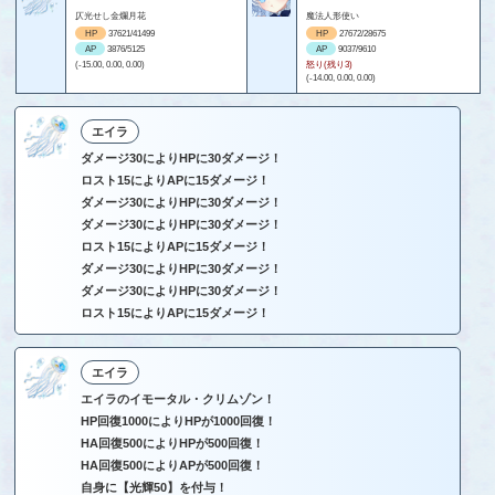
仄光せし金爛月花
魔法人形使い
HP
37621/41499
HP
27672/28675
AP
3876/5125
AP
9037/9610
(-15.00, 0.00, 0.00)
怒り(残り3)
(-14.00, 0.00, 0.00)
エイラ
ダメージ30によりHPに30ダメージ！
ロスト15によりAPに15ダメージ！
ダメージ30によりHPに30ダメージ！
ダメージ30によりHPに30ダメージ！
ロスト15によりAPに15ダメージ！
ダメージ30によりHPに30ダメージ！
ダメージ30によりHPに30ダメージ！
ロスト15によりAPに15ダメージ！
エイラ
エイラのイモータル・クリムゾン！
HP回復1000によりHPが1000回復！
HA回復500によりHPが500回復！
HA回復500によりAPが500回復！
自身に【光輝50】を付与！