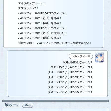
エイラのメデューサ！
スプラッシュ2！
ハルツフィーネのHPに493のダメージ！
ハルツフィーネに【怒り】を付与！
ハルツフィーネに【呪縛】を付与！
ハルツフィーネのHPに191のダメージ！
ハルツフィーネは【怒り】に抵抗した！
ハルツフィーネに【呪縛】を付与！
封殺が発動！ ハルツフィーネはこのターン行動できない！
ハルツフィーネ
呪縛は発動しなかった！
ロスト15によりAPに15ダメージ！
ダメージ26によりHPに26ダメージ！
ダメージ30によりHPに30ダメージ！
ダメージ17によりHPに17ダメージ！
ダメージ27によりHPに27ダメージ！
ダメージ27によりHPに27ダメージ！
第3ターン
Map