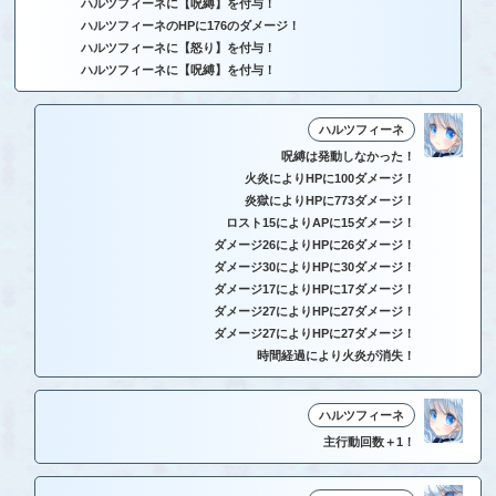
ハルツフィーネに【呪縛】を付与！
ハルツフィーネのHPに176のダメージ！
ハルツフィーネに【怒り】を付与！
ハルツフィーネに【呪縛】を付与！
ハルツフィーネ
呪縛は発動しなかった！
火炎によりHPに100ダメージ！
炎獄によりHPに773ダメージ！
ロスト15によりAPに15ダメージ！
ダメージ26によりHPに26ダメージ！
ダメージ30によりHPに30ダメージ！
ダメージ17によりHPに17ダメージ！
ダメージ27によりHPに27ダメージ！
ダメージ27によりHPに27ダメージ！
時間経過により火炎が消失！
ハルツフィーネ
主行動回数＋1！