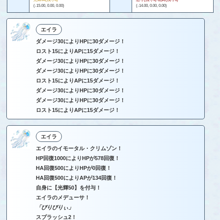
(-15.00, 0.00, 0.00)
(-14.00, 0.00, 0.00)
エイラ
ダメージ30によりHPに30ダメージ！
ロスト15によりAPに15ダメージ！
ダメージ30によりHPに30ダメージ！
ダメージ30によりHPに30ダメージ！
ロスト15によりAPに15ダメージ！
ダメージ30によりHPに30ダメージ！
ダメージ30によりHPに30ダメージ！
ロスト15によりAPに15ダメージ！
エイラ
エイラのイモータル・クリムゾン！
HP回復1000によりHPが578回復！
HA回復500によりHPが0回復！
HA回復500によりAPが134回復！
自身に【光輝50】を付与！
エイラのメデューサ！
「びりびりぃ」
スプラッシュ2！