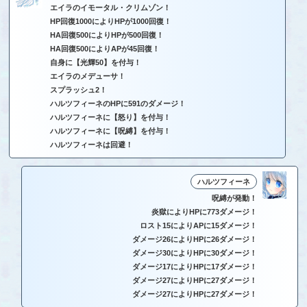
エイラのイモータル・クリムゾン！
HP回復1000によりHPが1000回復！
HA回復500によりHPが500回復！
HA回復500によりAPが45回復！
自身に【光輝50】を付与！
エイラのメデューサ！
スプラッシュ2！
ハルツフィーネのHPに591のダメージ！
ハルツフィーネに【怒り】を付与！
ハルツフィーネに【呪縛】を付与！
ハルツフィーネは回避！
ハルツフィーネ
呪縛が発動！
炎獄によりHPに773ダメージ！
ロスト15によりAPに15ダメージ！
ダメージ26によりHPに26ダメージ！
ダメージ30によりHPに30ダメージ！
ダメージ17によりHPに17ダメージ！
ダメージ27によりHPに27ダメージ！
ダメージ27によりHPに27ダメージ！