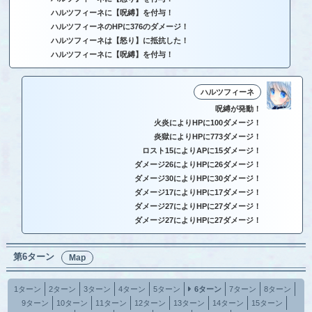
ハルツフィーネに【呪縛】を付与！
ハルツフィーネのHPに376のダメージ！
ハルツフィーネは【怒り】に抵抗した！
ハルツフィーネに【呪縛】を付与！
ハルツフィーネ
呪縛が発動！
火炎によりHPに100ダメージ！
炎獄によりHPに773ダメージ！
ロスト15によりAPに15ダメージ！
ダメージ26によりHPに26ダメージ！
ダメージ30によりHPに30ダメージ！
ダメージ17によりHPに17ダメージ！
ダメージ27によりHPに27ダメージ！
ダメージ27によりHPに27ダメージ！
第6ターン
Map
1ターン
2ターン
3ターン
4ターン
5ターン
6ターン
7ターン
8ターン
9ターン
10ターン
11ターン
12ターン
13ターン
14ターン
15ターン