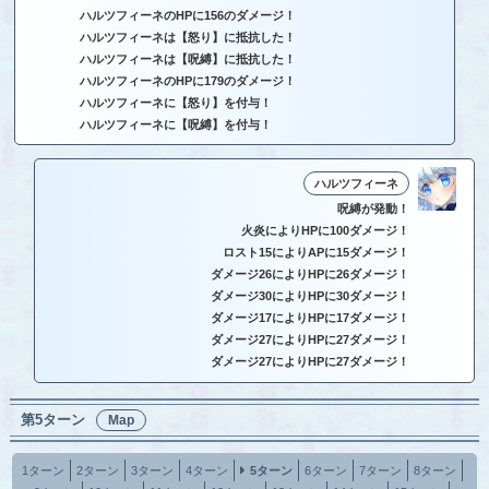
ハルツフィーネのHPに156のダメージ！
ハルツフィーネは【怒り】に抵抗した！
ハルツフィーネは【呪縛】に抵抗した！
ハルツフィーネのHPに179のダメージ！
ハルツフィーネに【怒り】を付与！
ハルツフィーネに【呪縛】を付与！
ハルツフィーネ
呪縛が発動！
火炎によりHPに100ダメージ！
ロスト15によりAPに15ダメージ！
ダメージ26によりHPに26ダメージ！
ダメージ30によりHPに30ダメージ！
ダメージ17によりHPに17ダメージ！
ダメージ27によりHPに27ダメージ！
ダメージ27によりHPに27ダメージ！
第5ターン
Map
1ターン
2ターン
3ターン
4ターン
5ターン
6ターン
7ターン
8ターン