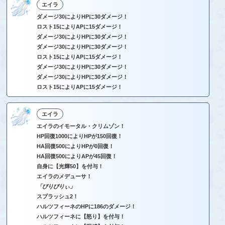
エイラ
ダメージ30によりHPに30ダメージ！
ロスト15によりAPに15ダメージ！
ダメージ30によりHPに30ダメージ！
ダメージ30によりHPに30ダメージ！
ロスト15によりAPに15ダメージ！
ダメージ30によりHPに30ダメージ！
ダメージ30によりHPに30ダメージ！
ロスト15によりAPに15ダメージ！
エイラ
エイラのイモータル・クリムゾン！
HP回復1000によりHPが150回復！
HA回復500によりHPが0回復！
HA回復500によりAPが45回復！
自身に【光輝50】を付与！
エイラのメデューサ！
「びりびりぃ」
スプラッシュ2！
ハルツフィーネのHPに186のダメージ！
ハルツフィーネに【怒り】を付与！