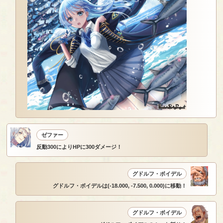
ゼファー
反動300によりHPに300ダメージ！
グドルフ・ボイデル
グドルフ・ボイデルは(-18.000, -7.500, 0.000)に移動！
グドルフ・ボイデル