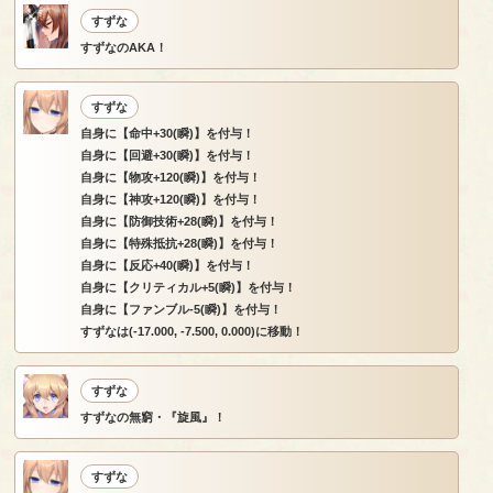
すずな
すずなのAKA！
すずな
自身に【命中+30(瞬)】を付与！
自身に【回避+30(瞬)】を付与！
自身に【物攻+120(瞬)】を付与！
自身に【神攻+120(瞬)】を付与！
自身に【防御技術+28(瞬)】を付与！
自身に【特殊抵抗+28(瞬)】を付与！
自身に【反応+40(瞬)】を付与！
自身に【クリティカル+5(瞬)】を付与！
自身に【ファンブル-5(瞬)】を付与！
すずなは(-17.000, -7.500, 0.000)に移動！
すずな
すずなの無窮・『旋風』！
すずな