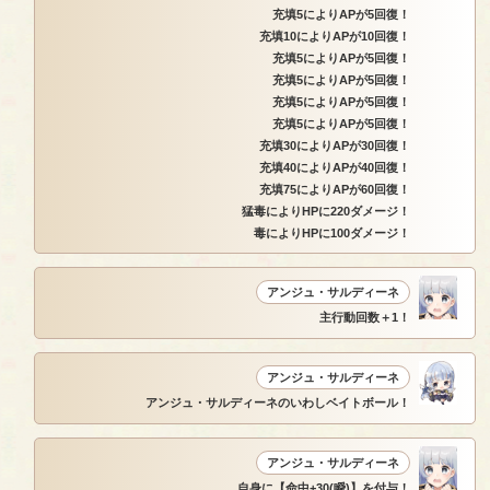
充填5によりAPが5回復！
充填10によりAPが10回復！
充填5によりAPが5回復！
充填5によりAPが5回復！
充填5によりAPが5回復！
充填5によりAPが5回復！
充填30によりAPが30回復！
充填40によりAPが40回復！
充填75によりAPが60回復！
猛毒によりHPに220ダメージ！
毒によりHPに100ダメージ！
アンジュ・サルディーネ
主行動回数＋1！
アンジュ・サルディーネ
アンジュ・サルディーネのいわしベイトボール！
アンジュ・サルディーネ
自身に【命中+30(瞬)】を付与！