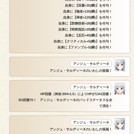
自身に【回避+30(瞬)】を付与！
自身に【物攻+120(瞬)】を付与！
自身に【神攻+120(瞬)】を付与！
自身に【防御技術+28(瞬)】を付与！
自身に【特殊抵抗+28(瞬)】を付与！
自身に【反応+40(瞬)】を付与！
自身に【クリティカル+5(瞬)】を付与！
自身に【ファンブル-5(瞬)】を付与！
アンジュ・サルディーネ
アンジュ・サルディーネのいわしの祝福！
アンジュ・サルディーネ
HP回復（神攻:894×1.5）によりHPが1341回復！
BS回復70！ アンジュ・サルディーネのバッドステータスを全
て消去！
アンジュ・サルディーネ
アンジュ・サルディーネのいわしの祝福！