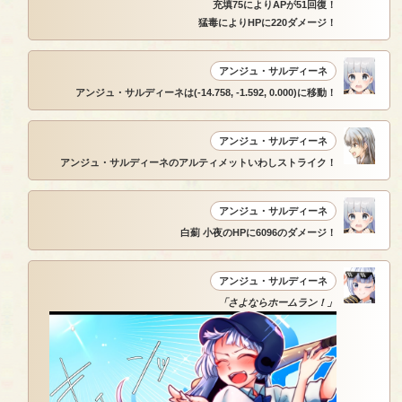
充填75によりAPが51回復！
猛毒によりHPに220ダメージ！
アンジュ・サルディーネ
アンジュ・サルディーネは(-14.758, -1.592, 0.000)に移動！
アンジュ・サルディーネ
アンジュ・サルディーネのアルティメットいわしストライク！
アンジュ・サルディーネ
白薊 小夜のHPに6096のダメージ！
アンジュ・サルディーネ
「さよならホームラン！」