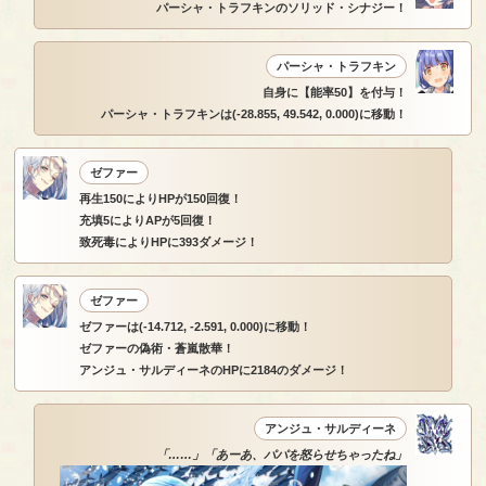
パーシャ・トラフキンのソリッド・シナジー！
パーシャ・トラフキン
自身に【能率50】を付与！
パーシャ・トラフキンは(-28.855, 49.542, 0.000)に移動！
ゼファー
再生150によりHPが150回復！
充填5によりAPが5回復！
致死毒によりHPに393ダメージ！
ゼファー
ゼファーは(-14.712, -2.591, 0.000)に移動！
ゼファーの偽術・蒼嵐散華！
アンジュ・サルディーネのHPに2184のダメージ！
アンジュ・サルディーネ
「……」「あーあ、パパを怒らせちゃったね」