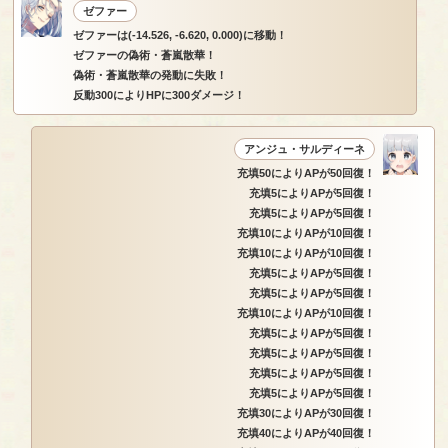
ゼファー
ゼファーは(-14.526, -6.620, 0.000)に移動！
ゼファーの偽術・蒼嵐散華！
偽術・蒼嵐散華の発動に失敗！
反動300によりHPに300ダメージ！
アンジュ・サルディーネ
充填50によりAPが50回復！
充填5によりAPが5回復！
充填5によりAPが5回復！
充填10によりAPが10回復！
充填10によりAPが10回復！
充填5によりAPが5回復！
充填5によりAPが5回復！
充填10によりAPが10回復！
充填5によりAPが5回復！
充填5によりAPが5回復！
充填5によりAPが5回復！
充填5によりAPが5回復！
充填30によりAPが30回復！
充填40によりAPが40回復！