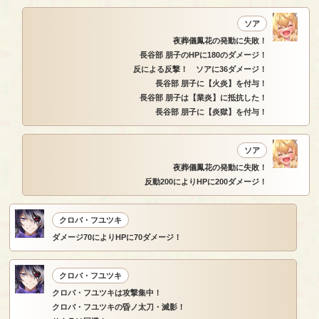
ソア
夜葬儀鳳花の発動に失敗！
長谷部 朋子のHPに180のダメージ！
反による反撃！ ソアに36ダメージ！
長谷部 朋子に【火炎】を付与！
長谷部 朋子は【業炎】に抵抗した！
長谷部 朋子に【炎獄】を付与！
ソア
夜葬儀鳳花の発動に失敗！
反動200によりHPに200ダメージ！
クロバ・フユツキ
ダメージ70によりHPに70ダメージ！
クロバ・フユツキ
クロバ・フユツキは攻撃集中！
クロバ・フユツキの昏ノ太刀・滅影！