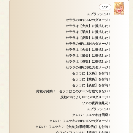
ソア
スプラッシュ3！
セララのHPに232のダメージ！
セララは【火炎】に抵抗した！
セララは【業炎】に抵抗した！
セララは【炎獄】に抵抗した！
セララのHPに384のダメージ！
セララは【火炎】に抵抗した！
セララは【業炎】に抵抗した！
セララは【炎獄】に抵抗した！
セララのHPに501のダメージ！
セララに【火炎】を付与！
セララに【業炎】を付与！
セララに【炎獄】を付与！
封殺が発動！ セララはこのターン行動できない！
反動200によりHPに200ダメージ！
ソアの夜葬儀鳳花！
スプラッシュ3！
クロバ・フユツキは回避！
クロバ・フユツキのHPに572のダメージ！
クロバ・フユツキに【火炎(効果時間2倍)】を付与！
クロバ・フユツキに【業炎】を付与！