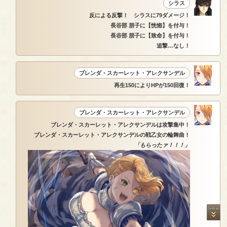
シラス
反による反撃！ シラスに79ダメージ！
長谷部 朋子に【恍惚】を付与！
長谷部 朋子に【致命】を付与！
追撃…なし！
ブレンダ・スカーレット・アレクサンデル
再生150によりHPが150回復！
ブレンダ・スカーレット・アレクサンデル
ブレンダ・スカーレット・アレクサンデルは攻撃集中！
ブレンダ・スカーレット・アレクサンデルの戦乙女の輪舞曲！
「もらったァ！！！」