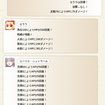
セララは回避！
追撃…なし！
反動75によりHPに75ダメージ！
セララ
再生150によりHPが150回復！
呪縛が発動！
火炎によりHPに100ダメージ！
業炎によりHPに240ダメージ！
炎獄によりHPに381ダメージ！
ユーリエ・シュトラール
充填50によりAPが50回復！
充填5によりAPが5回復！
充填5によりAPが5回復！
充填5によりAPが5回復！
充填5によりAPが5回復！
充填5によりAPが5回復！
充填5によりAPが5回復！
充填5によりAPが5回復！
充填5によりAPが5回復！