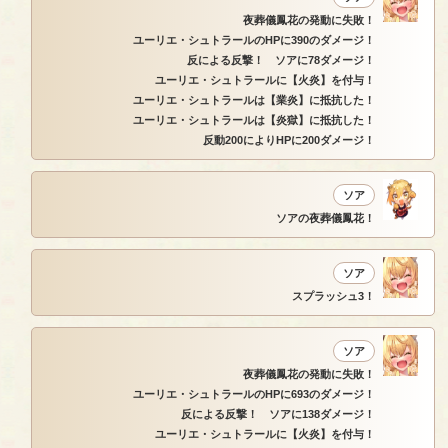
夜葬儀鳳花の発動に失敗！
ユーリエ・シュトラールのHPに390のダメージ！
反による反撃！ ソアに78ダメージ！
ユーリエ・シュトラールに【火炎】を付与！
ユーリエ・シュトラールは【業炎】に抵抗した！
ユーリエ・シュトラールは【炎獄】に抵抗した！
反動200によりHPに200ダメージ！
ソア
ソアの夜葬儀鳳花！
ソア
スプラッシュ3！
ソア
夜葬儀鳳花の発動に失敗！
ユーリエ・シュトラールのHPに693のダメージ！
反による反撃！ ソアに138ダメージ！
ユーリエ・シュトラールに【火炎】を付与！