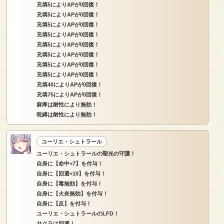
充填5によりAPが0回復！
充填5によりAPが0回復！
充填5によりAPが0回復！
充填5によりAPが0回復！
充填5によりAPが0回復！
充填5によりAPが0回復！
充填5によりAPが0回復！
充填5によりAPが0回復！
充填40によりAPが0回復！
充填75によりAPが0回復！
麻痺は耐性により無効！
呪縛は耐性により無効！
ユーリエ・シュトラール
ユーリエ・シュトラールの聖光の守護！
自身に【命中+7】を付与！
自身に【回避+10】を付与！
自身に【毒無効】を付与！
自身に【火炎無効】を付与！
自身に【反】を付与！
ユーリエ・シュトラールのLFD！
サクラは回避！