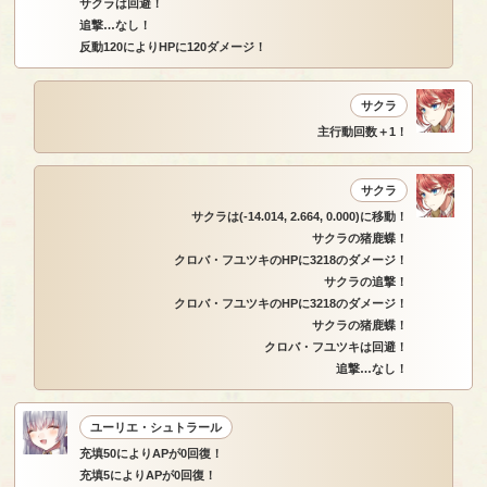
サクラは回避！
追撃…なし！
反動120によりHPに120ダメージ！
サクラ
主行動回数＋1！
サクラ
サクラは(-14.014, 2.664, 0.000)に移動！
サクラの猪鹿蝶！
クロバ・フユツキのHPに3218のダメージ！
サクラの追撃！
クロバ・フユツキのHPに3218のダメージ！
サクラの猪鹿蝶！
クロバ・フユツキは回避！
追撃…なし！
ユーリエ・シュトラール
充填50によりAPが0回復！
充填5によりAPが0回復！