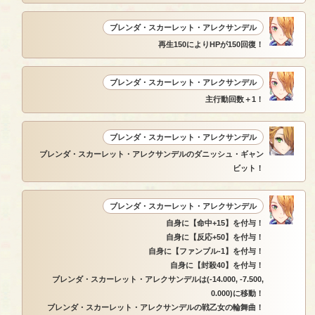
ブレンダ・スカーレット・アレクサンデル
再生150によりHPが150回復！
ブレンダ・スカーレット・アレクサンデル
主行動回数＋1！
ブレンダ・スカーレット・アレクサンデル
ブレンダ・スカーレット・アレクサンデルのダニッシュ・ギャン
ビット！
ブレンダ・スカーレット・アレクサンデル
自身に【命中+15】を付与！
自身に【反応+50】を付与！
自身に【ファンブル-1】を付与！
自身に【封殺40】を付与！
ブレンダ・スカーレット・アレクサンデルは(-14.000, -7.500,
0.000)に移動！
ブレンダ・スカーレット・アレクサンデルの戦乙女の輪舞曲！