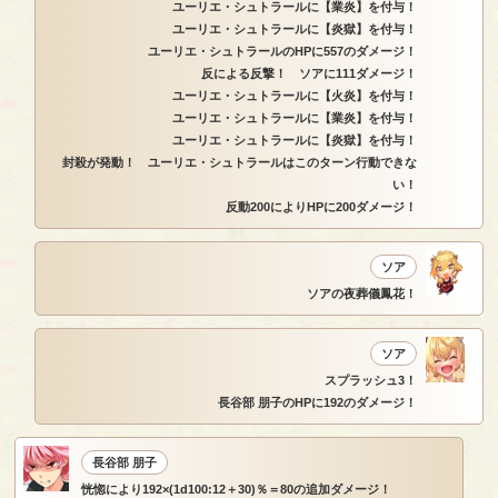
ユーリエ・シュトラールに【業炎】を付与！
ユーリエ・シュトラールに【炎獄】を付与！
ユーリエ・シュトラールのHPに557のダメージ！
反による反撃！ ソアに111ダメージ！
ユーリエ・シュトラールに【火炎】を付与！
ユーリエ・シュトラールに【業炎】を付与！
ユーリエ・シュトラールに【炎獄】を付与！
封殺が発動！ ユーリエ・シュトラールはこのターン行動できな
い！
反動200によりHPに200ダメージ！
ソア
ソアの夜葬儀鳳花！
ソア
スプラッシュ3！
長谷部 朋子のHPに192のダメージ！
長谷部 朋子
恍惚により192×(1d100:12＋30)％＝80の追加ダメージ！