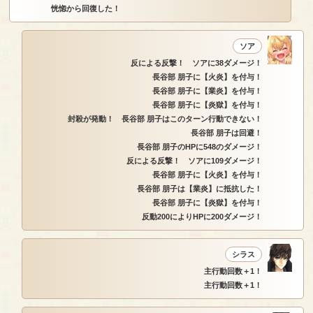
恍惚から回復した！
ソア
反による反撃！ ソアに38ダメージ！
長谷部 朋子に【火炎】を付与！
長谷部 朋子に【業炎】を付与！
長谷部 朋子に【炎獄】を付与！
封殺が発動！ 長谷部 朋子はこのターン行動できない！
長谷部 朋子は回避！
長谷部 朋子のHPに548のダメージ！
反による反撃！ ソアに109ダメージ！
長谷部 朋子に【火炎】を付与！
長谷部 朋子は【業炎】に抵抗した！
長谷部 朋子に【炎獄】を付与！
反動200によりHPに200ダメージ！
シラス
主行動回数＋1！
主行動回数＋1！