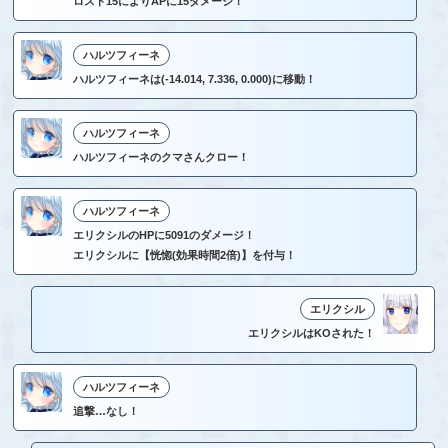
ロスト15によりAPに15ダメージ！
ハルツフィーネ
ハルツフィーネは(-14.014, 7.336, 0.000)に移動！
ハルツフィーネ
ハルツフィーネのクマさんクロー！
ハルツフィーネ
エリクシルのHPに5091のダメージ！
エリクシルに【恍惚(効果時間2倍)】を付与！
エリクシル
エリクシルはKOされた！
ハルツフィーネ
追撃…なし！