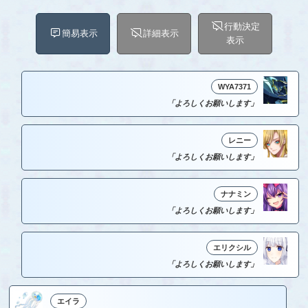
行動決定
簡易表示
詳細表示
表示
WYA7371
「よろしくお願いします」
レニー
「よろしくお願いします」
ナナミン
「よろしくお願いします」
エリクシル
「よろしくお願いします」
エイラ