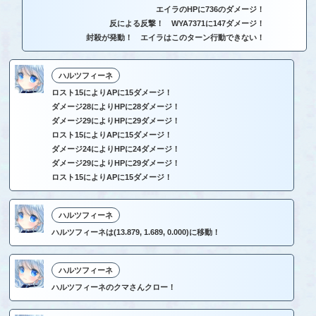
エイラのHPに736のダメージ！
反による反撃！ WYA7371に147ダメージ！
封殺が発動！ エイラはこのターン行動できない！
ハルツフィーネ
ロスト15によりAPに15ダメージ！
ダメージ28によりHPに28ダメージ！
ダメージ29によりHPに29ダメージ！
ロスト15によりAPに15ダメージ！
ダメージ24によりHPに24ダメージ！
ダメージ29によりHPに29ダメージ！
ロスト15によりAPに15ダメージ！
ハルツフィーネ
ハルツフィーネは(13.879, 1.689, 0.000)に移動！
ハルツフィーネ
ハルツフィーネのクマさんクロー！