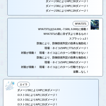
ダメージ30によりHPに30ダメージ！
ダメージ30によりHPに30ダメージ！
ダメージ29によりHPに29ダメージ！
WYA7371
WYA7371は(14.000, -7.500, 0.000)に移動！
WYA7371の星に非ず天より来るもの！
スプラッシュ2！
防無により、防御技術判定の効果を無効化！
現場・ネイコのHPに771のダメージ！
封殺が発動！ 現場・ネイコはこのターン行動できない！
防無により、防御技術判定の効果を無効化！
現場・ネイコのHPに886のダメージ！
封殺が発動！ 現場・ネイコはこのターン行動できない！
追撃…なし！
エイラ
ダメージ30によりHPに30ダメージ！
ロスト15によりAPに15ダメージ！
ロスト15によりAPに15ダメージ！
ロスト15によりAPに15ダメージ！