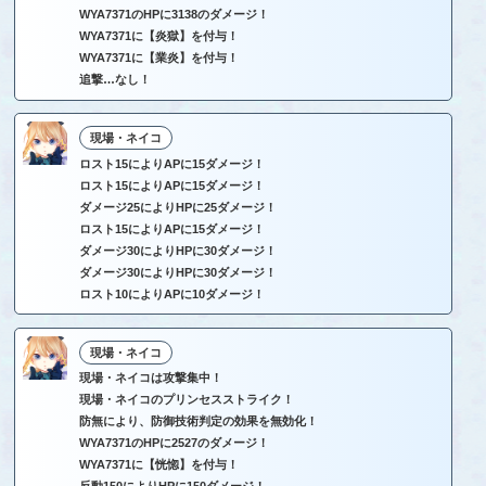
WYA7371のHPに3138のダメージ！
WYA7371に【炎獄】を付与！
WYA7371に【業炎】を付与！
追撃…なし！
現場・ネイコ
ロスト15によりAPに15ダメージ！
ロスト15によりAPに15ダメージ！
ダメージ25によりHPに25ダメージ！
ロスト15によりAPに15ダメージ！
ダメージ30によりHPに30ダメージ！
ダメージ30によりHPに30ダメージ！
ロスト10によりAPに10ダメージ！
現場・ネイコ
現場・ネイコは攻撃集中！
現場・ネイコのプリンセスストライク！
防無により、防御技術判定の効果を無効化！
WYA7371のHPに2527のダメージ！
WYA7371に【恍惚】を付与！