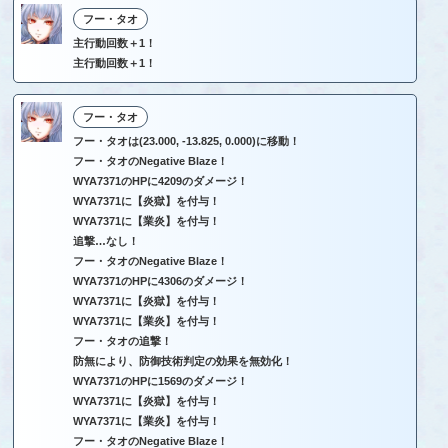
フー・タオ
主行動回数＋1！
主行動回数＋1！
フー・タオ
フー・タオは(23.000, -13.825, 0.000)に移動！
フー・タオのNegative Blaze！
WYA7371のHPに4209のダメージ！
WYA7371に【炎獄】を付与！
WYA7371に【業炎】を付与！
追撃…なし！
フー・タオのNegative Blaze！
WYA7371のHPに4306のダメージ！
WYA7371に【炎獄】を付与！
WYA7371に【業炎】を付与！
フー・タオの追撃！
防無により、防御技術判定の効果を無効化！
WYA7371のHPに1569のダメージ！
WYA7371に【炎獄】を付与！
WYA7371に【業炎】を付与！
フー・タオのNegative Blaze！