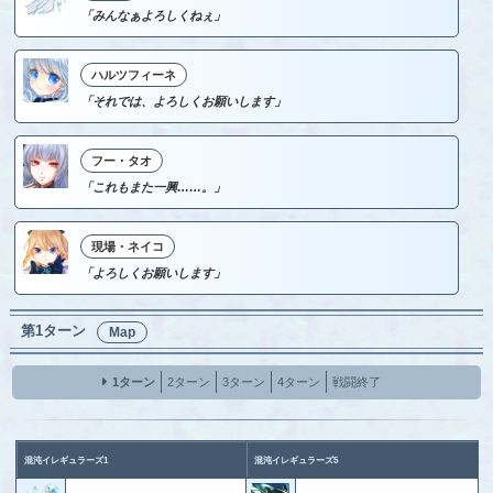
「みんなぁよろしくねぇ」
ハルツフィーネ
「それでは、よろしくお願いします」
フー・タオ
「これもまた一興……。」
現場・ネイコ
「よろしくお願いします」
第1ターン
Map
1ターン
2ターン
3ターン
4ターン
戦闘終了
混沌イレギュラーズ1
混沌イレギュラーズ5