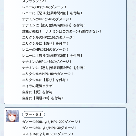
スプラッシュ2！
レニーのHPに93のダメージ！
レニーに【怒り(効果時間2倍)】を付与！
ナナミンのHPに548のダメージ！
ナナミンに【怒り(効果時間2倍)】を付与！
封殺が発動！ ナナミンはこのターン行動できない！
エリクシルのHPに151のダメージ！
エリクシルに【怒り】を付与！
レニーのHPに524のダメージ！
レニーに【怒り(効果時間2倍)】を付与！
ナナミンのHPに469のダメージ！
ナナミンに【怒り(効果時間2倍)】を付与！
エリクシルのHPに90のダメージ！
エリクシルに【怒り】を付与！
エイラの電気クラゲ！
自身に【反】を付与！
自身に【回避+30】を付与！
フー・タオ
ダメージ200によりHPに200ダメージ！
ダメージ30によりHPに30ダメージ！
ロスト15によりAPに15ダメージ！