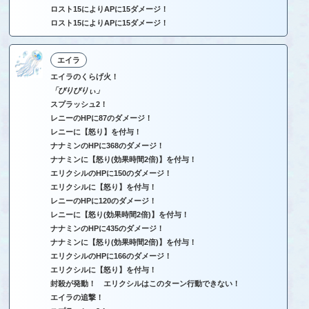
ロスト15によりAPに15ダメージ！
ロスト15によりAPに15ダメージ！
エイラ
エイラのくらげ火！
「びりびりぃ」
スプラッシュ2！
レニーのHPに87のダメージ！
レニーに【怒り】を付与！
ナナミンのHPに368のダメージ！
ナナミンに【怒り(効果時間2倍)】を付与！
エリクシルのHPに150のダメージ！
エリクシルに【怒り】を付与！
レニーのHPに120のダメージ！
レニーに【怒り(効果時間2倍)】を付与！
ナナミンのHPに435のダメージ！
ナナミンに【怒り(効果時間2倍)】を付与！
エリクシルのHPに166のダメージ！
エリクシルに【怒り】を付与！
封殺が発動！ エリクシルはこのターン行動できない！
エイラの追撃！