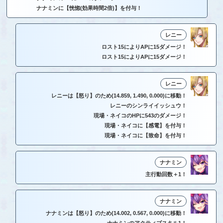
ナナミンに【恍惚(効果時間2倍)】を付与！
レニー
ロスト15によりAPに15ダメージ！
ロスト15によりAPに15ダメージ！
レニー
レニーは【怒り】のため(14.859, 1.490, 0.000)に移動！
レニーのシンライイッシュウ！
現場・ネイコのHPに543のダメージ！
現場・ネイコに【感電】を付与！
現場・ネイコに【致命】を付与！
ナナミン
主行動回数＋1！
ナナミン
ナナミンは【怒り】のため(14.002, 0.567, 0.000)に移動！
ナナミンのアクティブスキル1！