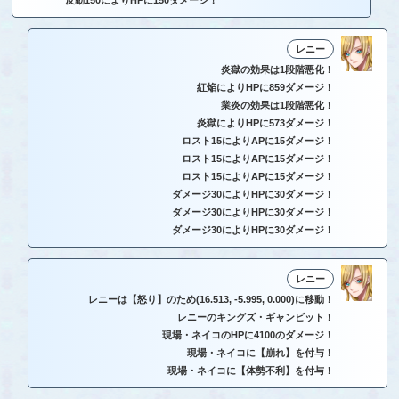
反動150によりHPに150ダメージ！
レニー
炎獄の効果は1段階悪化！
紅焔によりHPに859ダメージ！
業炎の効果は1段階悪化！
炎獄によりHPに573ダメージ！
ロスト15によりAPに15ダメージ！
ロスト15によりAPに15ダメージ！
ロスト15によりAPに15ダメージ！
ダメージ30によりHPに30ダメージ！
ダメージ30によりHPに30ダメージ！
ダメージ30によりHPに30ダメージ！
レニー
レニーは【怒り】のため(16.513, -5.995, 0.000)に移動！
レニーのキングズ・ギャンビット！
現場・ネイコのHPに4100のダメージ！
現場・ネイコに【崩れ】を付与！
現場・ネイコに【体勢不利】を付与！