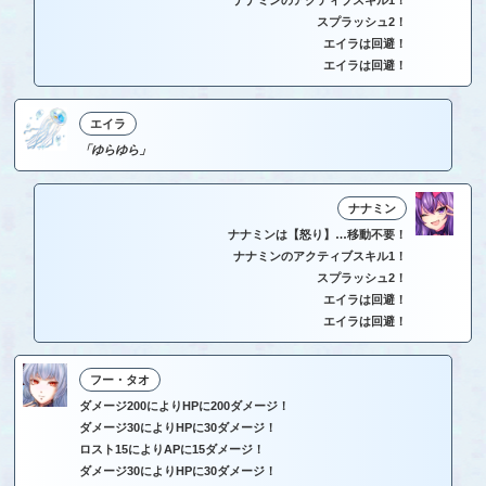
スプラッシュ2！
エイラは回避！
エイラは回避！
エイラ
「ゆらゆら」
ナナミン
ナナミンは【怒り】…移動不要！
ナナミンのアクティブスキル1！
スプラッシュ2！
エイラは回避！
エイラは回避！
フー・タオ
ダメージ200によりHPに200ダメージ！
ダメージ30によりHPに30ダメージ！
ロスト15によりAPに15ダメージ！
ダメージ30によりHPに30ダメージ！