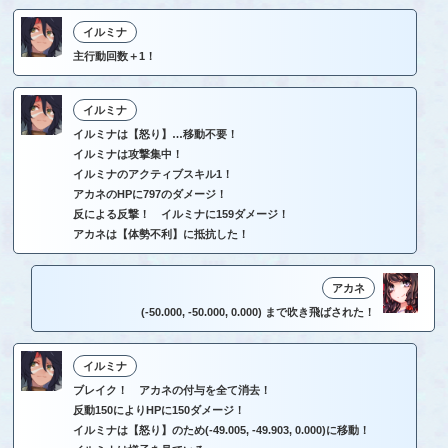
イルミナ
主行動回数＋1！
イルミナ
イルミナは【怒り】…移動不要！
イルミナは攻撃集中！
イルミナのアクティブスキル1！
アカネのHPに797のダメージ！
反による反撃！ イルミナに159ダメージ！
アカネは【体勢不利】に抵抗した！
アカネ
(-50.000, -50.000, 0.000) まで吹き飛ばされた！
イルミナ
ブレイク！ アカネの付与を全て消去！
反動150によりHPに150ダメージ！
イルミナは【怒り】のため(-49.005, -49.903, 0.000)に移動！