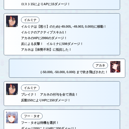
ロスト15によりAPに15ダメージ！
イルミナ
イルミナは【怒り】のため(-49.005, -49.903, 0.000)に移動！
イルミナのアクティブスキル1！
アカネのHPに2990のダメージ！
反による反撃！ イルミナに598ダメージ！
アカネは【体勢不利】に抵抗した！
アカネ
(-50.000, -50.000, 0.000) まで吹き飛ばされた！
イルミナ
ブレイク！ アカネの付与を全て消去！
反動150によりHPに150ダメージ！
フー・タオ
フー・タオは待機を選択！
ダメージ200によりHPに200ダメージ！