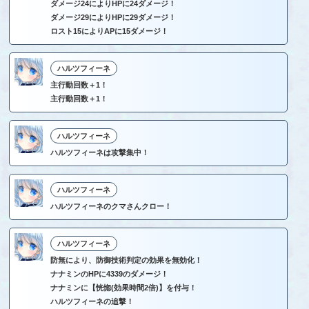
ダメージ24によりHPに24ダメージ！
ダメージ29によりHPに29ダメージ！
ロスト15によりAPに15ダメージ！
ハルツフィーネ
主行動回数＋1！
主行動回数＋1！
ハルツフィーネ
ハルツフィーネは攻撃集中！
ハルツフィーネ
ハルツフィーネのクマさんクロー！
ハルツフィーネ
防無により、防御技術判定の効果を無効化！
ナナミンのHPに4339のダメージ！
ナナミンに【恍惚(効果時間2倍)】を付与！
ハルツフィーネの追撃！