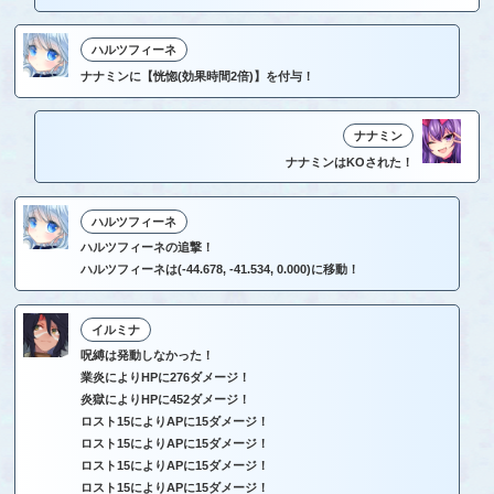
ハルツフィーネ
ナナミンに【恍惚(効果時間2倍)】を付与！
ナナミン
ナナミンはKOされた！
ハルツフィーネ
ハルツフィーネの追撃！
ハルツフィーネは(-44.678, -41.534, 0.000)に移動！
イルミナ
呪縛は発動しなかった！
業炎によりHPに276ダメージ！
炎獄によりHPに452ダメージ！
ロスト15によりAPに15ダメージ！
ロスト15によりAPに15ダメージ！
ロスト15によりAPに15ダメージ！
ロスト15によりAPに15ダメージ！