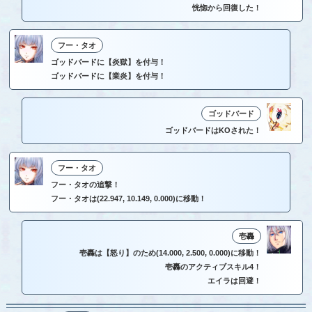
恍惚から回復した！
フー・タオ
ゴッドバードに【炎獄】を付与！
ゴッドバードに【業炎】を付与！
ゴッドバード
ゴッドバードはKOされた！
フー・タオ
フー・タオの追撃！
フー・タオは(22.947, 10.149, 0.000)に移動！
壱轟
壱轟は【怒り】のため(14.000, 2.500, 0.000)に移動！
壱轟のアクティブスキル4！
エイラは回避！