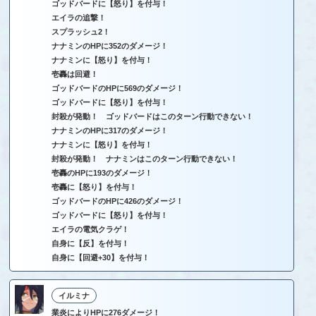
ゴッドバードに【怒り】を付与！
エイラの追撃！
スプラッシュ2！
ナナミンのHPに352のダメージ！
ナナミンに【怒り】を付与！
壱轟は回避！
ゴッドバードのHPに569のダメージ！
ゴッドバードに【怒り】を付与！
封殺が発動！ ゴッドバードはこのターン行動できない！
ナナミンのHPに317のダメージ！
ナナミンに【怒り】を付与！
封殺が発動！ ナナミンはこのターン行動できない！
壱轟のHPに193のダメージ！
壱轟に【怒り】を付与！
ゴッドバードのHPに426のダメージ！
ゴッドバードに【怒り】を付与！
エイラの電気クラゲ！
自身に【反】を付与！
自身に【回避+30】を付与！
イルミナ
業炎によりHPに276ダメージ！