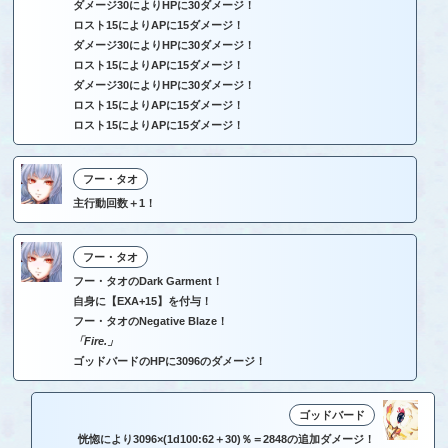
ダメージ30によりHPに30ダメージ！
ロスト15によりAPに15ダメージ！
ダメージ30によりHPに30ダメージ！
ロスト15によりAPに15ダメージ！
ダメージ30によりHPに30ダメージ！
ロスト15によりAPに15ダメージ！
ロスト15によりAPに15ダメージ！
フー・タオ
主行動回数＋1！
フー・タオ
フー・タオのDark Garment！
自身に【EXA+15】を付与！
フー・タオのNegative Blaze！
「Fire.」
ゴッドバードのHPに3096のダメージ！
ゴッドバード
恍惚により3096×(1d100:62＋30)％＝2848の追加ダメージ！