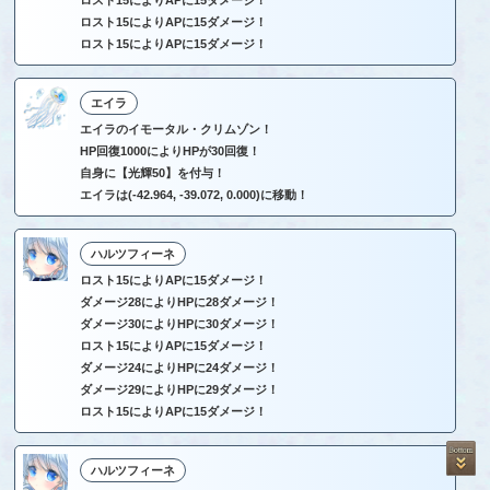
ロスト15によりAPに15ダメージ！
ロスト15によりAPに15ダメージ！
エイラ
エイラのイモータル・クリムゾン！
HP回復1000によりHPが30回復！
自身に【光輝50】を付与！
エイラは(-42.964, -39.072, 0.000)に移動！
ハルツフィーネ
ロスト15によりAPに15ダメージ！
ダメージ28によりHPに28ダメージ！
ダメージ30によりHPに30ダメージ！
ロスト15によりAPに15ダメージ！
ダメージ24によりHPに24ダメージ！
ダメージ29によりHPに29ダメージ！
ロスト15によりAPに15ダメージ！
ハルツフィーネ