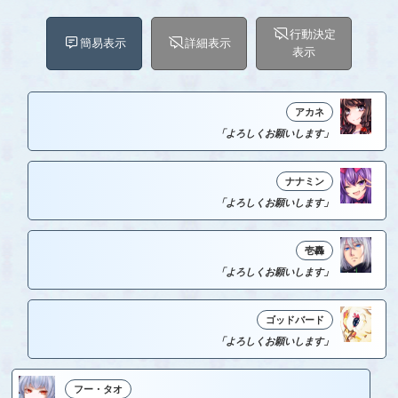
行動決定
簡易表示
詳細表示
表示
アカネ
「よろしくお願いします」
ナナミン
「よろしくお願いします」
壱轟
「よろしくお願いします」
ゴッドバード
「よろしくお願いします」
フー・タオ