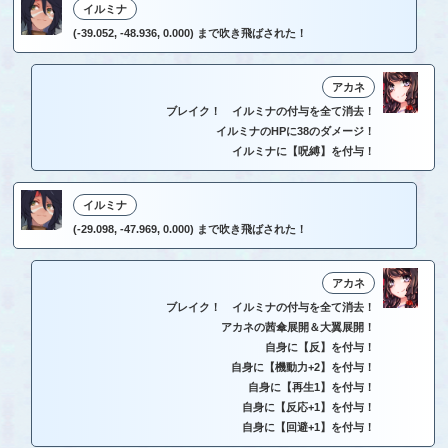
イルミナ
(-39.052, -48.936, 0.000) まで吹き飛ばされた！
アカネ
ブレイク！ イルミナの付与を全て消去！
イルミナのHPに38のダメージ！
イルミナに【呪縛】を付与！
イルミナ
(-29.098, -47.969, 0.000) まで吹き飛ばされた！
アカネ
ブレイク！ イルミナの付与を全て消去！
アカネの茜傘展開＆大翼展開！
自身に【反】を付与！
自身に【機動力+2】を付与！
自身に【再生1】を付与！
自身に【反応+1】を付与！
自身に【回避+1】を付与！