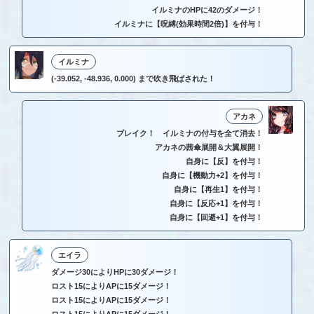
イルミナのHPに42のダメージ！
イルミナに【呪縛(効果時間2倍)】を付与！
イルミナ
(-39.052, -48.936, 0.000) まで吹き飛ばされた！
アカネ
ブレイク！ イルミナの付与を全て消去！
アカネの茜傘展開＆大翼展開！
自身に【反】を付与！
自身に【機動力+2】を付与！
自身に【再生1】を付与！
自身に【反応+1】を付与！
自身に【回避+1】を付与！
エイラ
ダメージ30によりHPに30ダメージ！
ロスト15によりAPに15ダメージ！
ロスト15によりAPに15ダメージ！
ロスト15によりAPに15ダメージ！