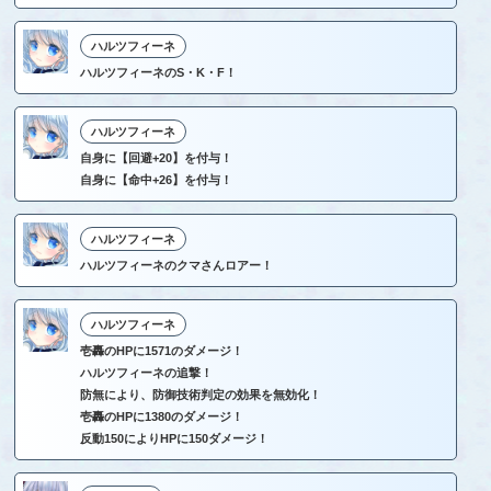
ハルツフィーネ
ハルツフィーネのS・K・F！
ハルツフィーネ
自身に【回避+20】を付与！
自身に【命中+26】を付与！
ハルツフィーネ
ハルツフィーネのクマさんロアー！
ハルツフィーネ
壱轟のHPに1571のダメージ！
ハルツフィーネの追撃！
防無により、防御技術判定の効果を無効化！
壱轟のHPに1380のダメージ！
反動150によりHPに150ダメージ！