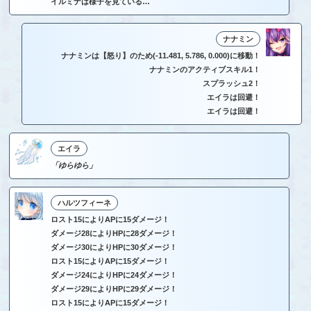
イルミナは様子を見ている…
ナナミン
ナナミンは【怒り】のため(-11.481, 5.786, 0.000)に移動！
ナナミンのアクティブスキル1！
スプラッシュ2！
エイラは回避！
エイラは回避！
エイラ
「ゆらゆら」
ハルツフィーネ
ロスト15によりAPに15ダメージ！
ダメージ28によりHPに28ダメージ！
ダメージ30によりHPに30ダメージ！
ロスト15によりAPに15ダメージ！
ダメージ24によりHPに24ダメージ！
ダメージ29によりHPに29ダメージ！
ロスト15によりAPに15ダメージ！