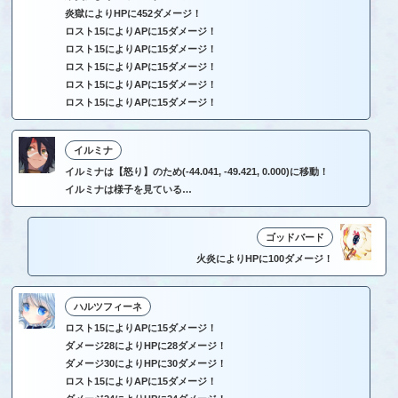
炎獄によりHPに452ダメージ！
ロスト15によりAPに15ダメージ！
ロスト15によりAPに15ダメージ！
ロスト15によりAPに15ダメージ！
ロスト15によりAPに15ダメージ！
ロスト15によりAPに15ダメージ！
イルミナ
イルミナは【怒り】のため(-44.041, -49.421, 0.000)に移動！
イルミナは様子を見ている…
ゴッドバード
火炎によりHPに100ダメージ！
ハルツフィーネ
ロスト15によりAPに15ダメージ！
ダメージ28によりHPに28ダメージ！
ダメージ30によりHPに30ダメージ！
ロスト15によりAPに15ダメージ！