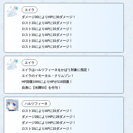
エイラ
ダメージ30によりHPに30ダメージ！
ロスト15によりAPに15ダメージ！
ロスト15によりAPに15ダメージ！
ロスト15によりAPに15ダメージ！
ロスト15によりAPに15ダメージ！
ロスト15によりAPに15ダメージ！
エイラ
エイラはハルツフィーネをかばう対象に指定！
エイラのイモータル・クリムゾン！
HP回復1000によりHPが118回復！
自身に【光輝50】を付与！
ハルツフィーネ
ロスト15によりAPに15ダメージ！
ダメージ28によりHPに28ダメージ！
ダメージ30によりHPに30ダメージ！
ロスト15によりAPに15ダメージ！