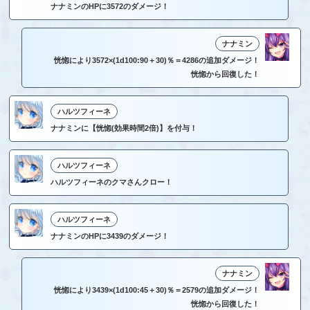
ナナミンのHPに3572のダメージ！
ナナミン
恍惚により3572×(1d100:90＋30)％＝4286の追加ダメージ！
恍惚から回復した！
ハルツフィーネ
ナナミンに【恍惚(効果時間2倍)】を付与！
ハルツフィーネ
ハルツフィーネのクマさんクロー！
ハルツフィーネ
ナナミンのHPに3439のダメージ！
ナナミン
恍惚により3439×(1d100:45＋30)％＝2579の追加ダメージ！
恍惚から回復した！