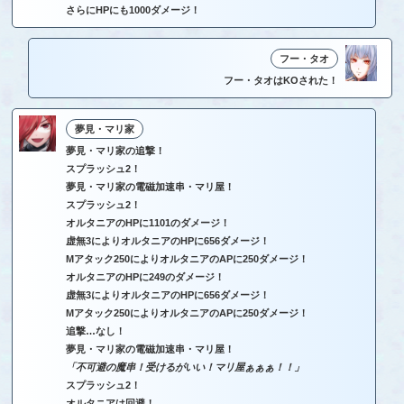
さらにHPにも1000ダメージ！
フー・タオ
フー・タオはKOされた！
夢見・マリ家
夢見・マリ家の追撃！
スプラッシュ2！
夢見・マリ家の電磁加速串・マリ屋！
スプラッシュ2！
オルタニアのHPに1101のダメージ！
虚無3によりオルタニアのHPに656ダメージ！
Mアタック250によりオルタニアのAPに250ダメージ！
オルタニアのHPに249のダメージ！
虚無3によりオルタニアのHPに656ダメージ！
Mアタック250によりオルタニアのAPに250ダメージ！
追撃…なし！
夢見・マリ家の電磁加速串・マリ屋！
「不可避の魔串！受けるがいい！マリ屋ぁぁぁ！！」
スプラッシュ2！
オルタニアは回避！