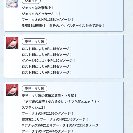
ジェック
ジェックは攻撃集中！
ジェックのどっかーん！！
フー・タオのHPに353のダメージ！
攻勢BS回復50！ 自身のバッドステータスを全て消去！
夢見・マリ家
ロスト15によりAPに15ダメージ！
ロスト15によりAPに15ダメージ！
ダメージ30によりHPに30ダメージ！
ロスト15によりAPに15ダメージ！
ロスト15によりAPに15ダメージ！
夢見・マリ家
夢見・マリ家の電磁加速串・マリ屋！
「不可避の魔串！受けるがいい！マリ屋ぁぁぁ！！」
スプラッシュ2！
フー・タオのHPに165のダメージ！
虚無3によりフー・タオのHPに148ダメージ！
Mアタック250によりフー・タオのAPに250ダメージ！
フー・タオのHPに474のダメージ！