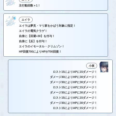
主行動回数＋1！
エイラ
エイラは夢見・マリ家をかばう対象に指定！
エイラの電気クラゲ！
自身に【回避+30】を付与！
自身に【反】を付与！
エイラのイモータル・クリムゾン！
HP回復700によりHPが700回復！
小夜
ロスト15によりAPに15ダメージ！
ダメージ30によりHPに30ダメージ！
ダメージ30によりHPに30ダメージ！
ロスト15によりAPに15ダメージ！
ダメージ30によりHPに30ダメージ！
ロスト15によりAPに15ダメージ！
ダメージ30によりHPに30ダメージ！
ロスト15によりAPに15ダメージ！