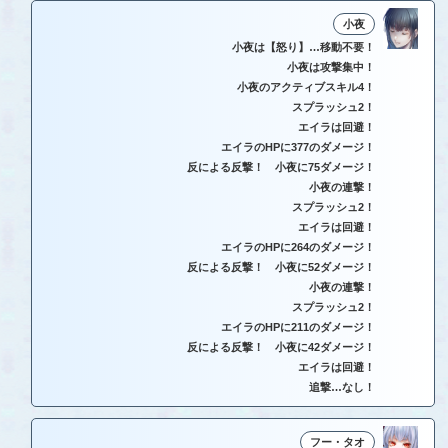
小夜
小夜は【怒り】…移動不要！
小夜は攻撃集中！
小夜のアクティブスキル4！
スプラッシュ2！
エイラは回避！
エイラのHPに377のダメージ！
反による反撃！ 小夜に75ダメージ！
小夜の連撃！
スプラッシュ2！
エイラは回避！
エイラのHPに264のダメージ！
反による反撃！ 小夜に52ダメージ！
小夜の連撃！
スプラッシュ2！
エイラのHPに211のダメージ！
反による反撃！ 小夜に42ダメージ！
エイラは回避！
追撃…なし！
フー・タオ