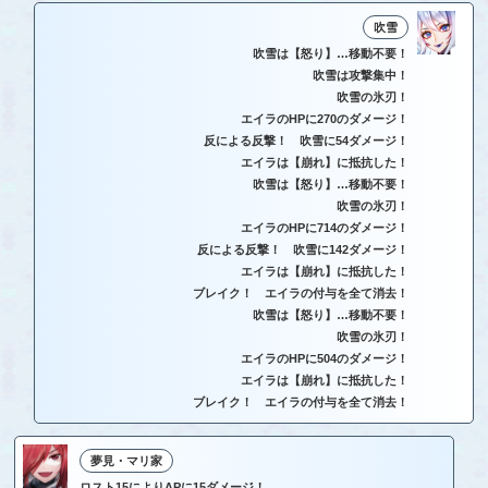
吹雪
吹雪は【怒り】…移動不要！
吹雪は攻撃集中！
吹雪の氷刃！
エイラのHPに270のダメージ！
反による反撃！ 吹雪に54ダメージ！
エイラは【崩れ】に抵抗した！
吹雪は【怒り】…移動不要！
吹雪の氷刃！
エイラのHPに714のダメージ！
反による反撃！ 吹雪に142ダメージ！
エイラは【崩れ】に抵抗した！
ブレイク！ エイラの付与を全て消去！
吹雪は【怒り】…移動不要！
吹雪の氷刃！
エイラのHPに504のダメージ！
エイラは【崩れ】に抵抗した！
ブレイク！ エイラの付与を全て消去！
夢見・マリ家
ロスト15によりAPに15ダメージ！