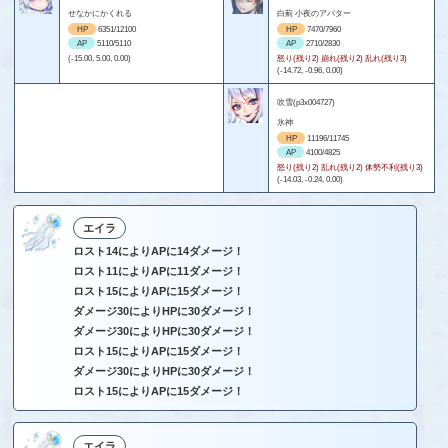
せなかにかくれる
白薊 小夜のアバター
HP
6351/12100
HP
7470/7960
AP
5110/5110
AP
2710/2830
(-15.00, 5.00, 0.00)
怒り(残り2) 崩れ(残り2) 乱れ(残り3)
(-14.72, -0.96, 0.00)
吹雪(p3x004727)
氷神
HP
11196/11745
AP
4100/4825
怒り(残り2) 乱れ(残り2) 体勢不利(残り3)
(-14.03, -0.24, 0.00)
エイラ
ロスト14によりAPに14ダメージ！
ロスト11によりAPに11ダメージ！
ロスト15によりAPに15ダメージ！
ダメージ30によりHPに30ダメージ！
ダメージ30によりHPに30ダメージ！
ロスト15によりAPに15ダメージ！
ダメージ30によりHPに30ダメージ！
ロスト15によりAPに15ダメージ！
エイラ