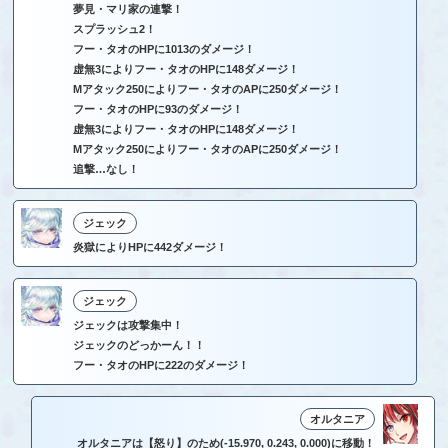
夢見・マリ家の連撃！
スプラッシュ2！
フー・タオのHPに1013のダメージ！
虚無3によりフー・タオのHPに148ダメージ！
Mアタック250によりフー・タオのAPに250ダメージ！
フー・タオのHPに93のダメージ！
虚無3によりフー・タオのHPに148ダメージ！
Mアタック250によりフー・タオのAPに250ダメージ！
追撃…なし！
ジェック
炎獄によりHPに442ダメージ！
ジェック
ジェックは攻撃集中！
ジェックのどっかーん！！
フー・タオのHPに222のダメージ！
オルタニア
オルタニアは【怒り】のため(-15.970, 0.243, 0.000)に移動！