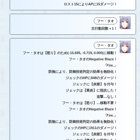
ロスト15によりAPに15ダメージ！
フー・タオ
主行動回数＋1！
フー・タオ
フー・タオは【怒り】のため(-15.695, -0.719, 0.000)に移動！
フー・タオのNegative Blaze！
「Fire.」
防無により、防御技術判定の効果を無効化！
ジェックのHPに848のダメージ！
ジェックに【炎獄】を付与！
ジェックは【業炎】に抵抗した！
追撃…なし！
フー・タオは【怒り】…移動不要！
フー・タオのNegative Blaze！
「Fire.」
防無により、防御技術判定の効果を無効化！
ジェックのHPに1911のダメージ！
ジェックに【炎獄】を付与！