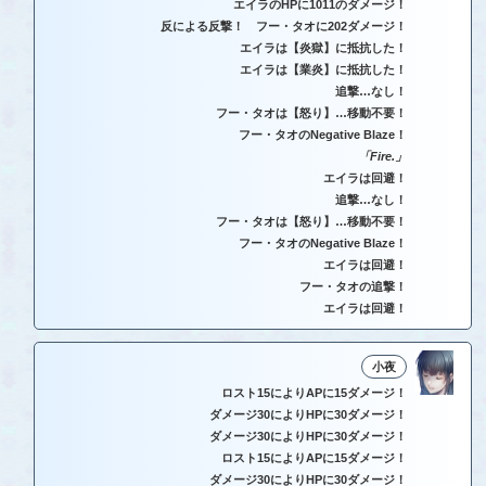
エイラのHPに1011のダメージ！
反による反撃！ フー・タオに202ダメージ！
エイラは【炎獄】に抵抗した！
エイラは【業炎】に抵抗した！
追撃…なし！
フー・タオは【怒り】…移動不要！
フー・タオのNegative Blaze！
「Fire.」
エイラは回避！
追撃…なし！
フー・タオは【怒り】…移動不要！
フー・タオのNegative Blaze！
エイラは回避！
フー・タオの追撃！
エイラは回避！
小夜
ロスト15によりAPに15ダメージ！
ダメージ30によりHPに30ダメージ！
ダメージ30によりHPに30ダメージ！
ロスト15によりAPに15ダメージ！
ダメージ30によりHPに30ダメージ！