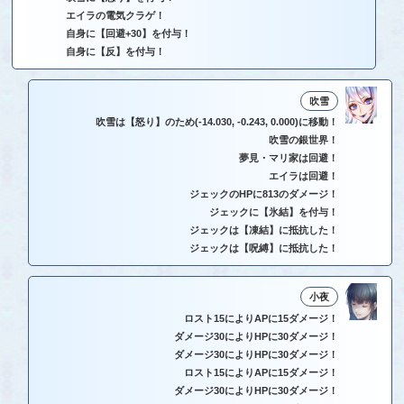
エイラの電気クラゲ！
自身に【回避+30】を付与！
自身に【反】を付与！
吹雪
吹雪は【怒り】のため(-14.030, -0.243, 0.000)に移動！
吹雪の銀世界！
夢見・マリ家は回避！
エイラは回避！
ジェックのHPに813のダメージ！
ジェックに【氷結】を付与！
ジェックは【凍結】に抵抗した！
ジェックは【呪縛】に抵抗した！
小夜
ロスト15によりAPに15ダメージ！
ダメージ30によりHPに30ダメージ！
ダメージ30によりHPに30ダメージ！
ロスト15によりAPに15ダメージ！
ダメージ30によりHPに30ダメージ！