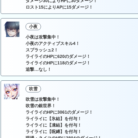
ダメージ30によりHPに30ダメージ！
ロスト15によりAPに15ダメージ！
小夜
小夜は攻撃集中！
小夜のアクティブスキル4！
スプラッシュ2！
ライライのHPに620のダメージ！
ライライのHPに118のダメージ！
追撃…なし！
吹雪
吹雪は攻撃集中！
吹雪の銀世界！
ライライのHPに3061のダメージ！
ライライに【氷結】を付与！
ライライに【凍結】を付与！
ライライに【呪縛】を付与！