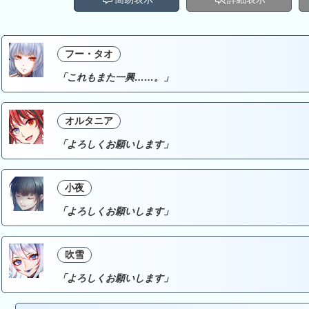
フー・タオ
「これもまた一興……。」
オルタニア
「よろしくお願いします」
小夜
「よろしくお願いします」
吹雪
「よろしくお願いします」