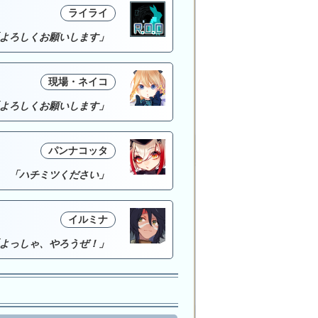
ライライ
よろしくお願いします」
現場・ネイコ
よろしくお願いします」
パンナコッタ
「ハチミツください」
イルミナ
よっしゃ、やろうぜ！」