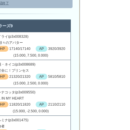
闘終了
ラーズ9
ライ(p3x008328)
 頼々のアバター
HP
17140/17140
AP
3920/3920
(15.000, 7.500, 0.000)
・ネイコ(p3x008689)
安全に！プリンセス
HP
21320/21320
AP
5810/5810
(15.000, 2.500, 0.000)
ナコッタ(p3x009550)
 IN MY HEART
HP
11820/11820
AP
2110/2110
(15.000, -2.500, 0.000)
ミナ(p3x001475)
険者