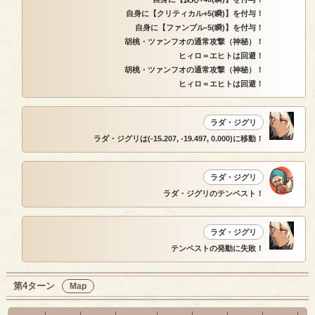
自身に【クリティカル+5(瞬)】を付与！
自身に【ファンブル-5(瞬)】を付与！
胡桃・ツァンフオの通常攻撃（神秘）！
ヒィロ＝エヒトは回避！
胡桃・ツァンフオの通常攻撃（神秘）！
ヒィロ＝エヒトは回避！
ラダ・ジグリ
ラダ・ジグリは(-15.207, -19.497, 0.000)に移動！
ラダ・ジグリ
ラダ・ジグリのテンペスト！
ラダ・ジグリ
テンペストの発動に失敗！
第4ターン
Map