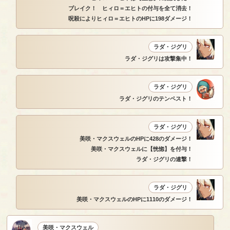
ブレイク！ ヒィロ＝エヒトの付与を全て消去！
呪殺によりヒィロ＝エヒトのHPに198ダメージ！
ラダ・ジグリ
ラダ・ジグリは攻撃集中！
ラダ・ジグリ
ラダ・ジグリのテンペスト！
ラダ・ジグリ
美咲・マクスウェルのHPに428のダメージ！
美咲・マクスウェルに【恍惚】を付与！
ラダ・ジグリの連撃！
ラダ・ジグリ
美咲・マクスウェルのHPに1110のダメージ！
美咲・マクスウェル