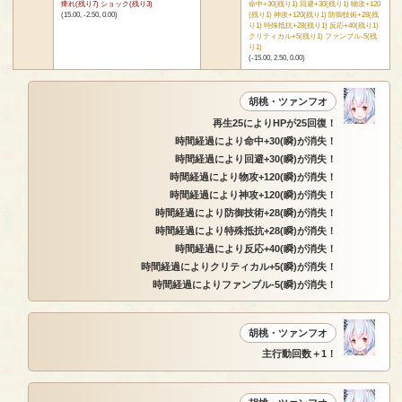
痺れ(残り7) ショック(残り3)
命中+30(残り1) 回避+30(残り1) 物攻+120
(15.00, -2.50, 0.00)
(残り1) 神攻+120(残り1) 防御技術+28(残
り1) 特殊抵抗+28(残り1) 反応+40(残り1)
クリティカル+5(残り1) ファンブル-5(残
り1)
(-15.00, 2.50, 0.00)
胡桃・ツァンフオ
再生25によりHPが25回復！
時間経過により命中+30(瞬)が消失！
時間経過により回避+30(瞬)が消失！
時間経過により物攻+120(瞬)が消失！
時間経過により神攻+120(瞬)が消失！
時間経過により防御技術+28(瞬)が消失！
時間経過により特殊抵抗+28(瞬)が消失！
時間経過により反応+40(瞬)が消失！
時間経過によりクリティカル+5(瞬)が消失！
時間経過によりファンブル-5(瞬)が消失！
胡桃・ツァンフオ
主行動回数＋1！