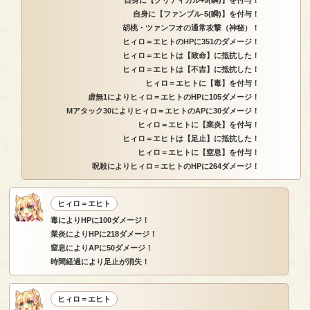
自身に【クリティカル+5(瞬)】を付与！
自身に【ファンブル-5(瞬)】を付与！
胡桃・ツァンフオの通常攻撃（神秘）！
ヒィロ＝エヒトのHPに351のダメージ！
ヒィロ＝エヒトは【致命】に抵抗した！
ヒィロ＝エヒトは【不吉】に抵抗した！
ヒィロ＝エヒトに【毒】を付与！
虚無1によりヒィロ＝エヒトのHPに105ダメージ！
Mアタック30によりヒィロ＝エヒトのAPに30ダメージ！
ヒィロ＝エヒトに【業炎】を付与！
ヒィロ＝エヒトは【足止】に抵抗した！
ヒィロ＝エヒトに【窒息】を付与！
呪殺によりヒィロ＝エヒトのHPに264ダメージ！
ヒィロ＝エヒト
毒によりHPに100ダメージ！
業炎によりHPに218ダメージ！
窒息によりAPに50ダメージ！
時間経過により足止が消失！
ヒィロ＝エヒト