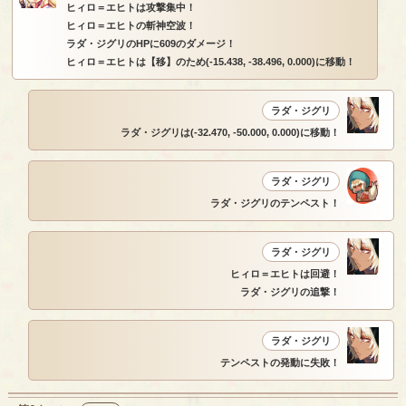
ヒィロ＝エヒトは攻撃集中！
ヒィロ＝エヒトの斬神空波！
ラダ・ジグリのHPに609のダメージ！
ヒィロ＝エヒトは【移】のため(-15.438, -38.496, 0.000)に移動！
ラダ・ジグリ
ラダ・ジグリは(-32.470, -50.000, 0.000)に移動！
ラダ・ジグリ
ラダ・ジグリのテンペスト！
ラダ・ジグリ
ヒィロ＝エヒトは回避！
ラダ・ジグリの追撃！
ラダ・ジグリ
テンペストの発動に失敗！