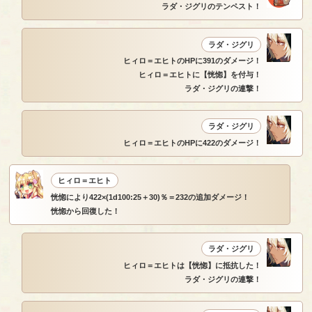
ラダ・ジグリのテンペスト！
ラダ・ジグリ
ヒィロ＝エヒトのHPに391のダメージ！
ヒィロ＝エヒトに【恍惚】を付与！
ラダ・ジグリの連撃！
ラダ・ジグリ
ヒィロ＝エヒトのHPに422のダメージ！
ヒィロ＝エヒト
恍惚により422×(1d100:25＋30)％＝232の追加ダメージ！
恍惚から回復した！
ラダ・ジグリ
ヒィロ＝エヒトは【恍惚】に抵抗した！
ラダ・ジグリの連撃！