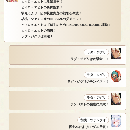
ヒィロ＝エヒトは攻撃集中！
ヒィロ＝エヒトの斬神空波！
弱点により、防御技術判定の効果を半減！
胡桃・ツァンフオのHPに326のダメージ！
ヒィロ＝エヒトは【移】のため(-14.000, 2.500, 0.000)に移動！
ヒィロ＝エヒトの怒涛！
ラダ・ジグリは回避！
ラダ・ジグリ
ラダ・ジグリは攻撃集中！
ラダ・ジグリ
ラダ・ジグリのテンペスト！
ラダ・ジグリ
テンペストの発動に失敗！
胡桃・ツァンフオ
再生25によりHPが25回復！