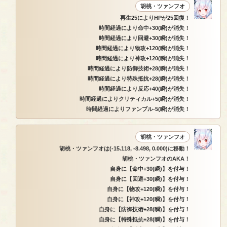
胡桃・ツァンフオ
再生25によりHPが25回復！
時間経過により命中+30(瞬)が消失！
時間経過により回避+30(瞬)が消失！
時間経過により物攻+120(瞬)が消失！
時間経過により神攻+120(瞬)が消失！
時間経過により防御技術+28(瞬)が消失！
時間経過により特殊抵抗+28(瞬)が消失！
時間経過により反応+40(瞬)が消失！
時間経過によりクリティカル+5(瞬)が消失！
時間経過によりファンブル-5(瞬)が消失！
胡桃・ツァンフオ
胡桃・ツァンフオは(-15.118, -8.498, 0.000)に移動！
胡桃・ツァンフオのAKA！
自身に【命中+30(瞬)】を付与！
自身に【回避+30(瞬)】を付与！
自身に【物攻+120(瞬)】を付与！
自身に【神攻+120(瞬)】を付与！
自身に【防御技術+28(瞬)】を付与！
自身に【特殊抵抗+28(瞬)】を付与！