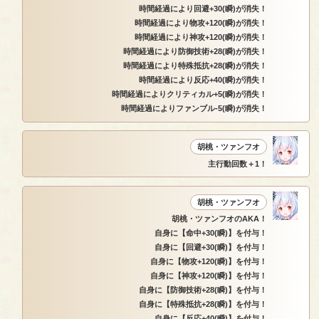
時間経過により回避+30(瞬)が消失！
時間経過により物攻+120(瞬)が消失！
時間経過により神攻+120(瞬)が消失！
時間経過により防御技術+28(瞬)が消失！
時間経過により特殊抵抗+28(瞬)が消失！
時間経過により反応+40(瞬)が消失！
時間経過によりクリティカル+5(瞬)が消失！
時間経過によりファンブル-5(瞬)が消失！
胡桃・ツァンフオ
主行動回数＋1！
胡桃・ツァンフオ
胡桃・ツァンフオのAKA！
自身に【命中+30(瞬)】を付与！
自身に【回避+30(瞬)】を付与！
自身に【物攻+120(瞬)】を付与！
自身に【神攻+120(瞬)】を付与！
自身に【防御技術+28(瞬)】を付与！
自身に【特殊抵抗+28(瞬)】を付与！
自身に【反応+40(瞬)】を付与！