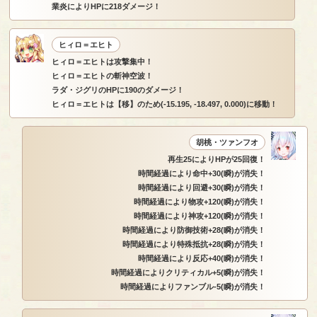
業炎によりHPに218ダメージ！
ヒィロ＝エヒト
ヒィロ＝エヒトは攻撃集中！
ヒィロ＝エヒトの斬神空波！
ラダ・ジグリのHPに190のダメージ！
ヒィロ＝エヒトは【移】のため(-15.195, -18.497, 0.000)に移動！
胡桃・ツァンフオ
再生25によりHPが25回復！
時間経過により命中+30(瞬)が消失！
時間経過により回避+30(瞬)が消失！
時間経過により物攻+120(瞬)が消失！
時間経過により神攻+120(瞬)が消失！
時間経過により防御技術+28(瞬)が消失！
時間経過により特殊抵抗+28(瞬)が消失！
時間経過により反応+40(瞬)が消失！
時間経過によりクリティカル+5(瞬)が消失！
時間経過によりファンブル-5(瞬)が消失！