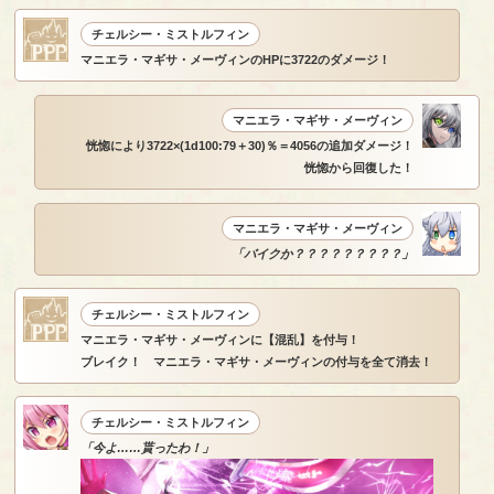
チェルシー・ミストルフィン
マニエラ・マギサ・メーヴィンのHPに3722のダメージ！
マニエラ・マギサ・メーヴィン
恍惚により3722×(1d100:79＋30)％＝4056の追加ダメージ！
恍惚から回復した！
マニエラ・マギサ・メーヴィン
「バイクか？？？？？？？？？」
チェルシー・ミストルフィン
マニエラ・マギサ・メーヴィンに【混乱】を付与！
ブレイク！ マニエラ・マギサ・メーヴィンの付与を全て消去！
チェルシー・ミストルフィン
「今よ……貰ったわ！」