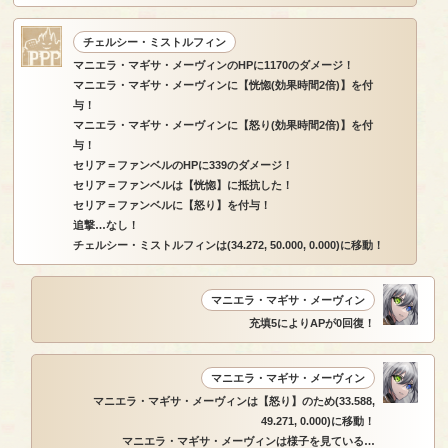
チェルシー・ミストルフィン
マニエラ・マギサ・メーヴィンのHPに1170のダメージ！
マニエラ・マギサ・メーヴィンに【恍惚(効果時間2倍)】を付
与！
マニエラ・マギサ・メーヴィンに【怒り(効果時間2倍)】を付
与！
セリア＝ファンベルのHPに339のダメージ！
セリア＝ファンベルは【恍惚】に抵抗した！
セリア＝ファンベルに【怒り】を付与！
追撃…なし！
チェルシー・ミストルフィンは(34.272, 50.000, 0.000)に移動！
マニエラ・マギサ・メーヴィン
充填5によりAPが0回復！
マニエラ・マギサ・メーヴィン
マニエラ・マギサ・メーヴィンは【怒り】のため(33.588,
49.271, 0.000)に移動！
マニエラ・マギサ・メーヴィンは様子を見ている…