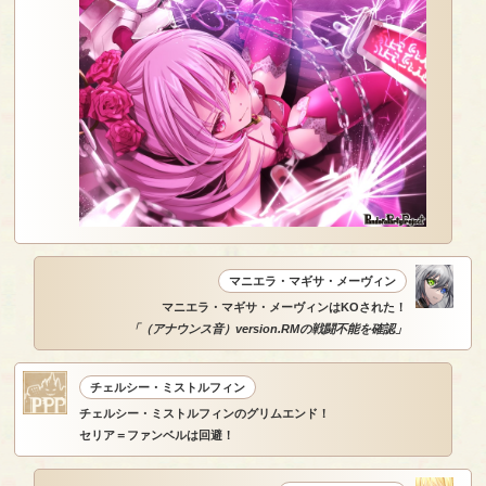
マニエラ・マギサ・メーヴィン
マニエラ・マギサ・メーヴィンはKOされた！
「（アナウンス音）version.RMの戦闘不能を確認」
チェルシー・ミストルフィン
チェルシー・ミストルフィンのグリムエンド！
セリア＝ファンベルは回避！