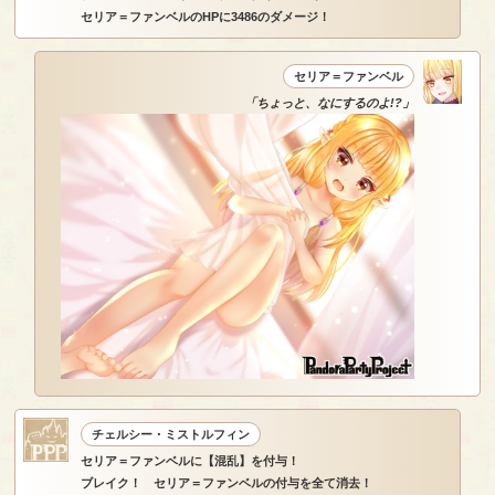
セリア＝ファンベルのHPに3486のダメージ！
セリア＝ファンベル
「ちょっと、なにするのよ!?」
チェルシー・ミストルフィン
セリア＝ファンベルに【混乱】を付与！
ブレイク！ セリア＝ファンベルの付与を全て消去！