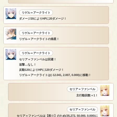
リゲル＝アークライト
ダメージ20によりHPに20ダメージ！
リゲル＝アークライト
リゲル＝アークライトの煌星！
リゲル＝アークライト
セリア＝ファンベルは回避！
追撃…なし！
反動120によりHPに120ダメージ！
リゲル＝アークライトは(-12.041, 2.007, 0.000)に移動！
セリア＝ファンベル
主行動回数＋1！
セリア＝ファンベル
セリア＝ファンベルは【怒り】のため(35.272, 50.000, 0.000)に