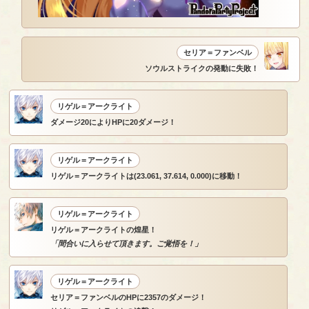
セリア＝ファンベル
ソウルストライクの発動に失敗！
リゲル＝アークライト
ダメージ20によりHPに20ダメージ！
リゲル＝アークライト
リゲル＝アークライトは(23.061, 37.614, 0.000)に移動！
リゲル＝アークライト
リゲル＝アークライトの煌星！
「間合いに入らせて頂きます。ご覚悟を！」
リゲル＝アークライト
セリア＝ファンベルのHPに2357のダメージ！