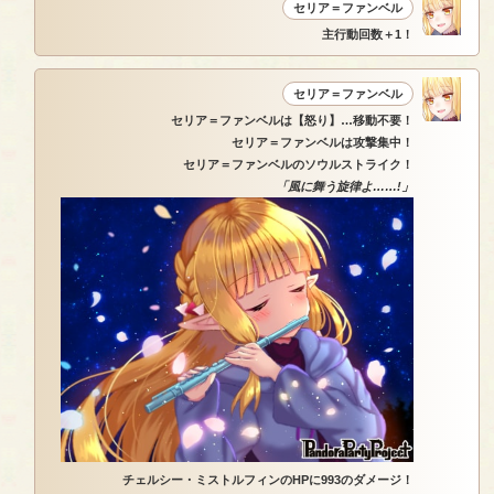
セリア＝ファンベル
主行動回数＋1！
セリア＝ファンベル
セリア＝ファンベルは【怒り】…移動不要！
セリア＝ファンベルは攻撃集中！
セリア＝ファンベルのソウルストライク！
「風に舞う旋律よ……!」
チェルシー・ミストルフィンのHPに993のダメージ！