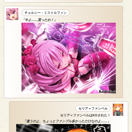
チェルシー・ミストルフィン
「今よ……貰ったわ！」
セリア＝ファンベル
セリア＝ファンベルはKOされた！
「違うのよ、ちょっとファンブル多かっただけなのよ……」