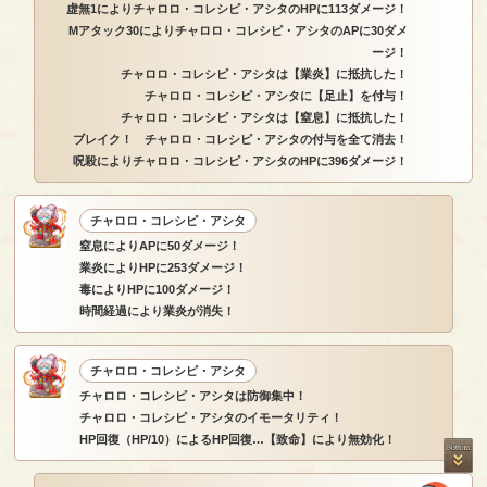
虚無1によりチャロロ・コレシピ・アシタのHPに113ダメージ！
Mアタック30によりチャロロ・コレシピ・アシタのAPに30ダメ
ージ！
チャロロ・コレシピ・アシタは【業炎】に抵抗した！
チャロロ・コレシピ・アシタに【足止】を付与！
チャロロ・コレシピ・アシタは【窒息】に抵抗した！
ブレイク！ チャロロ・コレシピ・アシタの付与を全て消去！
呪殺によりチャロロ・コレシピ・アシタのHPに396ダメージ！
チャロロ・コレシピ・アシタ
窒息によりAPに50ダメージ！
業炎によりHPに253ダメージ！
毒によりHPに100ダメージ！
時間経過により業炎が消失！
チャロロ・コレシピ・アシタ
チャロロ・コレシピ・アシタは防御集中！
チャロロ・コレシピ・アシタのイモータリティ！
HP回復（HP/10）によるHP回復…【致命】により無効化！