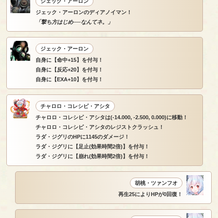
ジェック・アーロン
ジェック・アーロンのディアノイマン！
「撃ち方はじめ──なんてネ。」
ジェック・アーロン
自身に【命中+15】を付与！
自身に【反応+20】を付与！
自身に【EXA+10】を付与！
チャロロ・コレシピ・アシタ
チャロロ・コレシピ・アシタは(-14.000, -2.500, 0.000)に移動！
チャロロ・コレシピ・アシタのレジストクラッシュ！
ラダ・ジグリのHPに1145のダメージ！
ラダ・ジグリに【足止(効果時間2倍)】を付与！
ラダ・ジグリに【崩れ(効果時間2倍)】を付与！
胡桃・ツァンフオ
再生25によりHPが0回復！