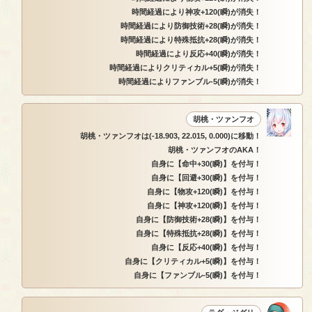
時間経過により神攻+120(瞬)が消失！
時間経過により防御技術+28(瞬)が消失！
時間経過により特殊抵抗+28(瞬)が消失！
時間経過により反応+40(瞬)が消失！
時間経過によりクリティカル+5(瞬)が消失！
時間経過によりファンブル-5(瞬)が消失！
胡桃・ツァンフオ
胡桃・ツァンフオは(-18.903, 22.015, 0.000)に移動！
胡桃・ツァンフオのAKA！
自身に【命中+30(瞬)】を付与！
自身に【回避+30(瞬)】を付与！
自身に【物攻+120(瞬)】を付与！
自身に【神攻+120(瞬)】を付与！
自身に【防御技術+28(瞬)】を付与！
自身に【特殊抵抗+28(瞬)】を付与！
自身に【反応+40(瞬)】を付与！
自身に【クリティカル+5(瞬)】を付与！
自身に【ファンブル-5(瞬)】を付与！