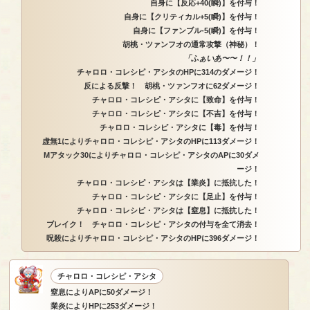
自身に【反応+40(瞬)】を付与！
自身に【クリティカル+5(瞬)】を付与！
自身に【ファンブル-5(瞬)】を付与！
胡桃・ツァンフオの通常攻撃（神秘）！
「ふぁいあ〜〜！！」
チャロロ・コレシピ・アシタのHPに314のダメージ！
反による反撃！ 胡桃・ツァンフオに62ダメージ！
チャロロ・コレシピ・アシタに【致命】を付与！
チャロロ・コレシピ・アシタに【不吉】を付与！
チャロロ・コレシピ・アシタに【毒】を付与！
虚無1によりチャロロ・コレシピ・アシタのHPに113ダメージ！
Mアタック30によりチャロロ・コレシピ・アシタのAPに30ダメ
ージ！
チャロロ・コレシピ・アシタは【業炎】に抵抗した！
チャロロ・コレシピ・アシタに【足止】を付与！
チャロロ・コレシピ・アシタは【窒息】に抵抗した！
ブレイク！ チャロロ・コレシピ・アシタの付与を全て消去！
呪殺によりチャロロ・コレシピ・アシタのHPに396ダメージ！
チャロロ・コレシピ・アシタ
窒息によりAPに50ダメージ！
業炎によりHPに253ダメージ！