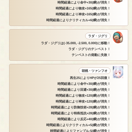
時間経過により命中+30(瞬)が消失！
時間経過により物攻+165(瞬)が消失！
時間経過により神攻+165(瞬)が消失！
時間経過によりクリティカル+6(瞬)が消失！
ラダ・ジグリ
ラダ・ジグリは(-35.000, -2.500, 0.000)に移動！
ラダ・ジグリのテンペスト！
テンペストの発動に失敗！
胡桃・ツァンフオ
再生25によりHPが25回復！
時間経過により命中+30(瞬)が消失！
時間経過により回避+30(瞬)が消失！
時間経過により物攻+120(瞬)が消失！
時間経過により神攻+120(瞬)が消失！
時間経過により防御技術+28(瞬)が消失！
時間経過により特殊抵抗+28(瞬)が消失！
時間経過により反応+40(瞬)が消失！
時間経過によりクリティカル+5(瞬)が消失！
時間経過によりファンブル-5(瞬)が消失！