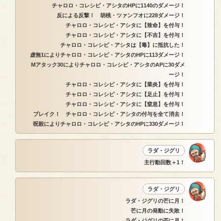
チャロロ・コレシピ・アシタのHPに1140のダメージ！
反による反撃！ 胡桃・ツァンフオに228ダメージ！
チャロロ・コレシピ・アシタに【致命】を付与！
チャロロ・コレシピ・アシタに【不吉】を付与！
チャロロ・コレシピ・アシタは【毒】に抵抗した！
虚無1によりチャロロ・コレシピ・アシタのHPに113ダメージ！
Mアタック30によりチャロロ・コレシピ・アシタのAPに30ダメ
ージ！
チャロロ・コレシピ・アシタに【業炎】を付与！
チャロロ・コレシピ・アシタに【足止】を付与！
チャロロ・コレシピ・アシタに【窒息】を付与！
ブレイク！ チャロロ・コレシピ・アシタの付与を全て消去！
呪殺によりチャロロ・コレシピ・アシタのHPに330ダメージ！
ラダ・ジグリ
主行動回数＋1！
ラダ・ジグリ
ラダ・ジグリの芒に月！
芒に月の発動に失敗！
ラダ・ジグリの芒に月！