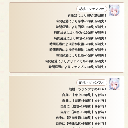
胡桃・ツァンフオ
再生25によりHPが25回復！
時間経過により命中+30(瞬)が消失！
時間経過により回避+30(瞬)が消失！
時間経過により物攻+120(瞬)が消失！
時間経過により神攻+120(瞬)が消失！
時間経過により防御技術+28(瞬)が消失！
時間経過により特殊抵抗+28(瞬)が消失！
時間経過により反応+40(瞬)が消失！
時間経過によりクリティカル+5(瞬)が消失！
時間経過によりファンブル-5(瞬)が消失！
胡桃・ツァンフオ
胡桃・ツァンフオのAKA！
自身に【命中+30(瞬)】を付与！
自身に【回避+30(瞬)】を付与！
自身に【物攻+120(瞬)】を付与！
自身に【神攻+120(瞬)】を付与！
自身に【防御技術+28(瞬)】を付与！
自身に【特殊抵抗+28(瞬)】を付与！