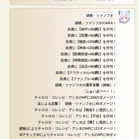
胡桃・ツァンフオ
胡桃・ツァンフオのAKA！
自身に【命中+30(瞬)】を付与！
自身に【回避+30(瞬)】を付与！
自身に【物攻+120(瞬)】を付与！
自身に【神攻+120(瞬)】を付与！
自身に【防御技術+28(瞬)】を付与！
自身に【特殊抵抗+28(瞬)】を付与！
自身に【反応+40(瞬)】を付与！
自身に【クリティカル+5(瞬)】を付与！
自身に【ファンブル-5(瞬)】を付与！
胡桃・ツァンフオの通常攻撃（神秘）！
「ふぁいあ〜〜！！」
チャロロ・コレシピ・アシタのHPに226のダメージ！
反による反撃！ 胡桃・ツァンフオに45ダメージ！
チャロロ・コレシピ・アシタは【致命】に抵抗した！
チャロロ・コレシピ・アシタに【不吉】を付与！
チャロロ・コレシピ・アシタは【毒】に抵抗した！
虚無1によりチャロロ・コレシピ・アシタのHPに113ダメージ！
Mアタック30によりチャロロ・コレシピ・アシタのAPに30ダメ