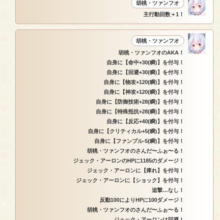
胡桃・ツァンフオ
主行動回数＋1！
胡桃・ツァンフオ
胡桃・ツァンフオのAKA！
自身に【命中+30(瞬)】を付与！
自身に【回避+30(瞬)】を付与！
自身に【物攻+120(瞬)】を付与！
自身に【神攻+120(瞬)】を付与！
自身に【防御技術+28(瞬)】を付与！
自身に【特殊抵抗+28(瞬)】を付与！
自身に【反応+40(瞬)】を付与！
自身に【クリティカル+5(瞬)】を付与！
自身に【ファンブル-5(瞬)】を付与！
胡桃・ツァンフオのさんだ〜ふぉ〜る！
ジェック・アーロンのHPに1185のダメージ！
ジェック・アーロンに【痺れ】を付与！
ジェック・アーロンに【ショック】を付与！
追撃…なし！
反動100によりHPに100ダメージ！
胡桃・ツァンフオのさんだ〜ふぉ〜る！
ジェック・アーロンは回避！