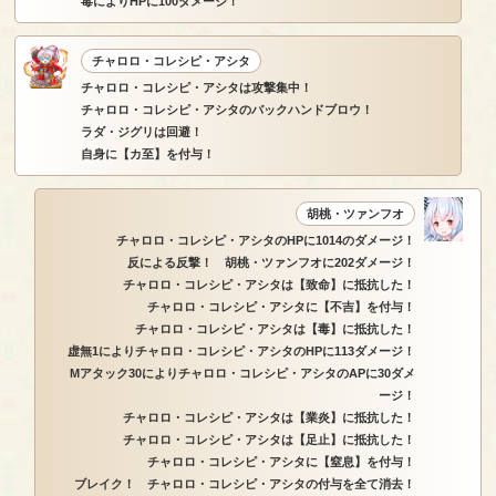
毒によりHPに100ダメージ！
チャロロ・コレシピ・アシタ
チャロロ・コレシピ・アシタは攻撃集中！
チャロロ・コレシピ・アシタのバックハンドブロウ！
ラダ・ジグリは回避！
自身に【カ至】を付与！
胡桃・ツァンフオ
チャロロ・コレシピ・アシタのHPに1014のダメージ！
反による反撃！ 胡桃・ツァンフオに202ダメージ！
チャロロ・コレシピ・アシタは【致命】に抵抗した！
チャロロ・コレシピ・アシタに【不吉】を付与！
チャロロ・コレシピ・アシタは【毒】に抵抗した！
虚無1によりチャロロ・コレシピ・アシタのHPに113ダメージ！
Mアタック30によりチャロロ・コレシピ・アシタのAPに30ダメ
ージ！
チャロロ・コレシピ・アシタは【業炎】に抵抗した！
チャロロ・コレシピ・アシタは【足止】に抵抗した！
チャロロ・コレシピ・アシタに【窒息】を付与！
ブレイク！ チャロロ・コレシピ・アシタの付与を全て消去！