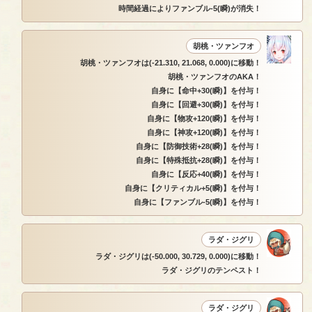
時間経過によりファンブル-5(瞬)が消失！
胡桃・ツァンフオ
胡桃・ツァンフオは(-21.310, 21.068, 0.000)に移動！
胡桃・ツァンフオのAKA！
自身に【命中+30(瞬)】を付与！
自身に【回避+30(瞬)】を付与！
自身に【物攻+120(瞬)】を付与！
自身に【神攻+120(瞬)】を付与！
自身に【防御技術+28(瞬)】を付与！
自身に【特殊抵抗+28(瞬)】を付与！
自身に【反応+40(瞬)】を付与！
自身に【クリティカル+5(瞬)】を付与！
自身に【ファンブル-5(瞬)】を付与！
ラダ・ジグリ
ラダ・ジグリは(-50.000, 30.729, 0.000)に移動！
ラダ・ジグリのテンペスト！
ラダ・ジグリ