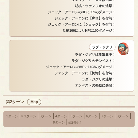
胡桃・ツァンフオの追撃！
ジェック・アーロンのHPに399のダメージ！
ジェック・アーロンに【痺れ】を付与！
ジェック・アーロンに【ショック】を付与！
反動100によりHPに100ダメージ！
ラダ・ジグリ
ラダ・ジグリは攻撃集中！
ラダ・ジグリのテンペスト！
ジェック・アーロンのHPに1408のダメージ！
ジェック・アーロンに【恍惚】を付与！
ラダ・ジグリの連撃！
テンペストの発動に失敗！
第2ターン
Map
1ターン
2ターン
3ターン
4ターン
5ターン
6ターン
7ターン
8ターン
9ターン
戦闘終了