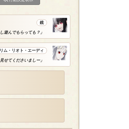
鏡
し遊んでもらっても？」
リム・リオト・エーディ
見せてくださいましー」