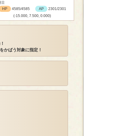
剣士
HP
4585/4585
AP
2301/2301
(-15.000, 7.500, 0.000)
動！
をかばう対象に指定！