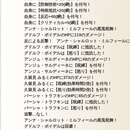
自身に【防御技術+20(瞬)】を付与！
自身に【特殊抵抗+20(瞬)】を付与！
自身に【反応+40(瞬)】を付与！
自身に【クリティカル+5(瞬)】を付与！
アンナ・シャルロット・ミルフィールの黒兎呪舞！
グドルフ・ボイデルのHPに119のダメージ！
反による反撃！ アンナ・シャルロット・ミルフィールに
グドルフ・ボイデルは【呪縛】に抵抗した！
グドルフ・ボイデルは【怒り】に抵抗した！
アンジュ・サルディーネのHPに49のダメージ！
アンジュ・サルディーネに【呪縛】を付与！
アンジュ・サルディーネに【怒り】を付与！
久留見 みるくのHPに373のダメージ！
久留見 みるくに【呪縛(効果時間2倍)】を付与！
久留見 みるくに【怒り(効果時間2倍)】を付与！
パーシャ・トラフキンのHPに45のダメージ！
パーシャ・トラフキンは【呪縛】に抵抗した！
パーシャ・トラフキンに【怒り】を付与！
追撃…なし！
アンナ・シャルロット・ミルフィールの黒兎呪舞！
グドルフ・ボイデルは回避！