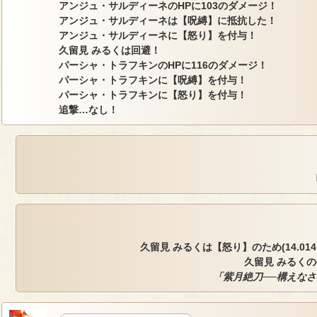
アンジュ・サルディーネのHPに103のダメージ！
アンジュ・サルディーネは【呪縛】に抵抗した！
アンジュ・サルディーネに【怒り】を付与！
久留見 みるくは回避！
パーシャ・トラフキンのHPに116のダメージ！
パーシャ・トラフキンに【呪縛】を付与！
パーシャ・トラフキンに【怒り】を付与！
追撃…なし！
久留見 みるくは【怒り】のため(14.014, -2
久留見 みるく
「紫月絶刀──構えな