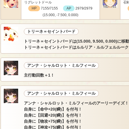
リグレットドール
召
HP
7155/7155
AP
2979/2979
(15.000, -7.500, 0.000)
トリーネ＝セイントバード
トリーネ＝セイントバードは(15.000, 9.500, 0.000)に移
トリーネ＝セイントバードはルルリア・ルルフェルルーク
アンナ・シャルロット・ミルフィール
主行動回数＋1！
アンナ・シャルロット・ミルフィール
アンナ・シャルロット・ミルフィールのアーリーデイズ！
自身に【命中+20(瞬)】を付与！
自身に【回避+20(瞬)】を付与！
自身に【物攻+75(瞬)】を付与！
自身に【神攻+75(瞬)】を付与！