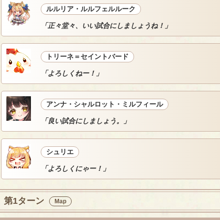
ルルリア・ルルフェルルーク
「正々堂々、いい試合にしましょうね！」
トリーネ＝セイントバード
「よろしくねー！」
アンナ・シャルロット・ミルフィール
「良い試合にしましょう。」
シュリエ
「よろしくにゃー！」
第1ターン
Map