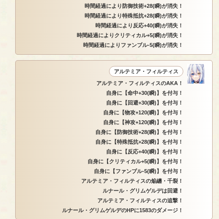
時間経過により防御技術+28(瞬)が消失！
時間経過により特殊抵抗+28(瞬)が消失！
時間経過により反応+40(瞬)が消失！
時間経過によりクリティカル+5(瞬)が消失！
時間経過によりファンブル-5(瞬)が消失！
アルテミア・フィルティス
アルテミア・フィルティスのAKA！
自身に【命中+30(瞬)】を付与！
自身に【回避+30(瞬)】を付与！
自身に【物攻+120(瞬)】を付与！
自身に【神攻+120(瞬)】を付与！
自身に【防御技術+28(瞬)】を付与！
自身に【特殊抵抗+28(瞬)】を付与！
自身に【反応+40(瞬)】を付与！
自身に【クリティカル+5(瞬)】を付与！
自身に【ファンブル-5(瞬)】を付与！
アルテミア・フィルティスの焔纏・千裂！
ルナール・グリムゲルデは回避！
アルテミア・フィルティスの追撃！
ルナール・グリムゲルデのHPに1583のダメージ！