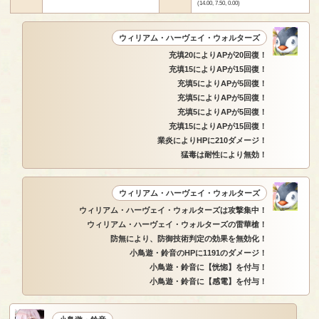
(14.00, 7.50, 0.00)
ウィリアム・ハーヴェイ・ウォルターズ
充填20によりAPが20回復！
充填15によりAPが15回復！
充填5によりAPが5回復！
充填5によりAPが5回復！
充填5によりAPが5回復！
充填15によりAPが15回復！
業炎によりHPに210ダメージ！
猛毒は耐性により無効！
ウィリアム・ハーヴェイ・ウォルターズ
ウィリアム・ハーヴェイ・ウォルターズは攻撃集中！
ウィリアム・ハーヴェイ・ウォルターズの雷華槍！
防無により、防御技術判定の効果を無効化！
小鳥遊・鈴音のHPに1191のダメージ！
小鳥遊・鈴音に【恍惚】を付与！
小鳥遊・鈴音に【感電】を付与！