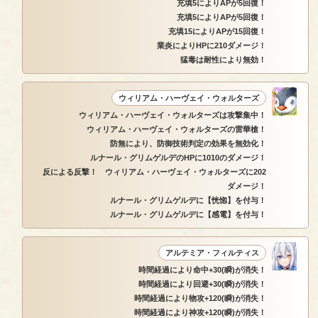
充填5によりAPが5回復！
充填5によりAPが5回復！
充填15によりAPが15回復！
業炎によりHPに210ダメージ！
猛毒は耐性により無効！
ウィリアム・ハーヴェイ・ウォルターズ
ウィリアム・ハーヴェイ・ウォルターズは攻撃集中！
ウィリアム・ハーヴェイ・ウォルターズの雷華槍！
防無により、防御技術判定の効果を無効化！
ルナール・グリムゲルデのHPに1010のダメージ！
反による反撃！ ウィリアム・ハーヴェイ・ウォルターズに202
ダメージ！
ルナール・グリムゲルデに【恍惚】を付与！
ルナール・グリムゲルデに【感電】を付与！
アルテミア・フィルティス
時間経過により命中+30(瞬)が消失！
時間経過により回避+30(瞬)が消失！
時間経過により物攻+120(瞬)が消失！
時間経過により神攻+120(瞬)が消失！