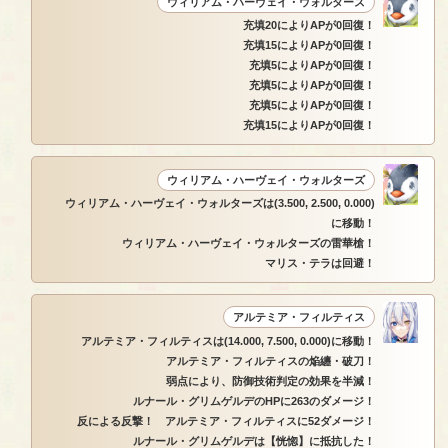
ウィリアム・ハーヴェイ・ウォルターズ
充填20によりAPが0回復！
充填15によりAPが0回復！
充填5によりAPが0回復！
充填5によりAPが0回復！
充填5によりAPが0回復！
充填15によりAPが0回復！
ウィリアム・ハーヴェイ・ウォルターズ
ウィリアム・ハーヴェイ・ウォルターズは(3.500, 2.500, 0.000)
に移動！
ウィリアム・ハーヴェイ・ウォルターズの雷華槍！
マリス・テラは回避！
アルテミア・フィルティス
アルテミア・フィルティスは(14.000, 7.500, 0.000)に移動！
アルテミア・フィルティスの焔纏・破刀！
弱点により、防御技術判定の効果を半減！
ルナール・グリムゲルデのHPに263のダメージ！
反による反撃！ アルテミア・フィルティスに52ダメージ！
ルナール・グリムゲルデは【恍惚】に抵抗した！