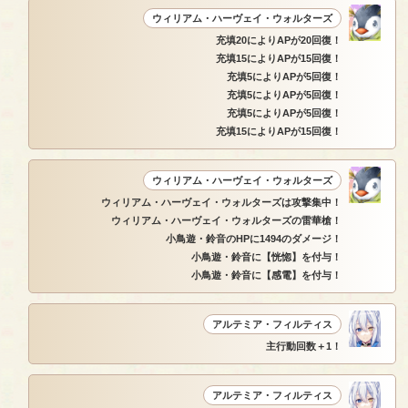
ウィリアム・ハーヴェイ・ウォルターズ
充填20によりAPが20回復！
充填15によりAPが15回復！
充填5によりAPが5回復！
充填5によりAPが5回復！
充填5によりAPが5回復！
充填15によりAPが15回復！
ウィリアム・ハーヴェイ・ウォルターズ
ウィリアム・ハーヴェイ・ウォルターズは攻撃集中！
ウィリアム・ハーヴェイ・ウォルターズの雷華槍！
小鳥遊・鈴音のHPに1494のダメージ！
小鳥遊・鈴音に【恍惚】を付与！
小鳥遊・鈴音に【感電】を付与！
アルテミア・フィルティス
主行動回数＋1！
アルテミア・フィルティス