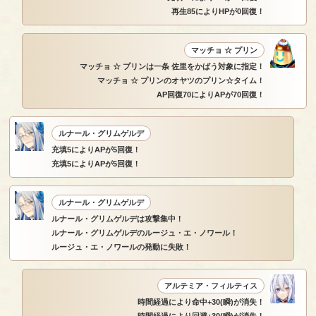
再生85によりHPが0回復！
マッチョ ☆ プリン
マッチョ ☆ プリンは一条 佐里をかばう対象に指定！
マッチョ ☆ プリンのオヤツのプリン☆タイム！
AP回復70によりAPが70回復！
ルナール・グリムゲルデ
充填5によりAPが5回復！
充填5によりAPが5回復！
ルナール・グリムゲルデ
ルナール・グリムゲルデは攻撃集中！
ルナール・グリムゲルデのルージュ・エ・ノワール！
ルージュ・エ・ノワールの発動に失敗！
アルテミア・フィルティス
時間経過により命中+30(瞬)が消失！