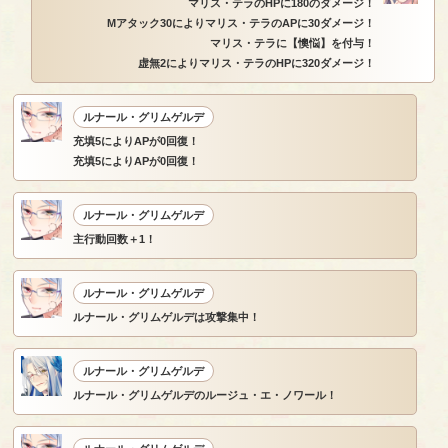
マリス・テラのHPに180のダメージ！
Mアタック30によりマリス・テラのAPに30ダメージ！
マリス・テラに【懊悩】を付与！
虚無2によりマリス・テラのHPに320ダメージ！
ルナール・グリムゲルデ
充填5によりAPが0回復！
充填5によりAPが0回復！
ルナール・グリムゲルデ
主行動回数＋1！
ルナール・グリムゲルデ
ルナール・グリムゲルデは攻撃集中！
ルナール・グリムゲルデ
ルナール・グリムゲルデのルージュ・エ・ノワール！