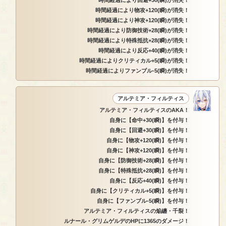
時間経過により回避+30(瞬)が消失！
時間経過により物攻+120(瞬)が消失！
時間経過により神攻+120(瞬)が消失！
時間経過により防御技術+28(瞬)が消失！
時間経過により特殊抵抗+28(瞬)が消失！
時間経過により反応+40(瞬)が消失！
時間経過によりクリティカル+5(瞬)が消失！
時間経過によりファンブル-5(瞬)が消失！
アルテミア・フィルティス
アルテミア・フィルティスのAKA！
自身に【命中+30(瞬)】を付与！
自身に【回避+30(瞬)】を付与！
自身に【物攻+120(瞬)】を付与！
自身に【神攻+120(瞬)】を付与！
自身に【防御技術+28(瞬)】を付与！
自身に【特殊抵抗+28(瞬)】を付与！
自身に【反応+40(瞬)】を付与！
自身に【クリティカル+5(瞬)】を付与！
自身に【ファンブル-5(瞬)】を付与！
アルテミア・フィルティスの焔纏・千裂！
ルナール・グリムゲルデのHPに1365のダメージ！