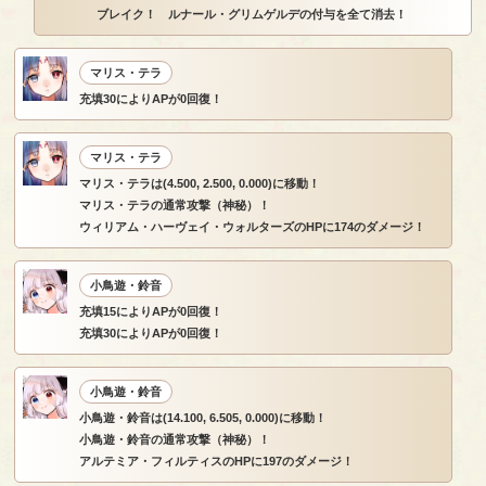
ブレイク！ ルナール・グリムゲルデの付与を全て消去！
マリス・テラ
充填30によりAPが0回復！
マリス・テラ
マリス・テラは(4.500, 2.500, 0.000)に移動！
マリス・テラの通常攻撃（神秘）！
ウィリアム・ハーヴェイ・ウォルターズのHPに174のダメージ！
小鳥遊・鈴音
充填15によりAPが0回復！
充填30によりAPが0回復！
小鳥遊・鈴音
小鳥遊・鈴音は(14.100, 6.505, 0.000)に移動！
小鳥遊・鈴音の通常攻撃（神秘）！
アルテミア・フィルティスのHPに197のダメージ！