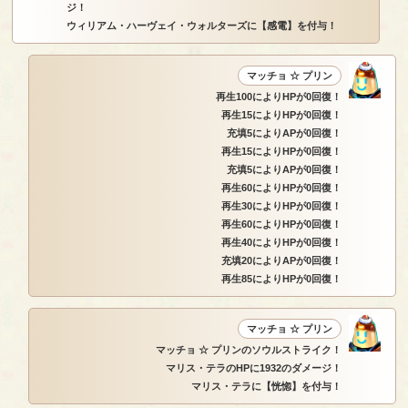
ジ！
ウィリアム・ハーヴェイ・ウォルターズに【感電】を付与！
マッチョ ☆ プリン
再生100によりHPが0回復！
再生15によりHPが0回復！
充填5によりAPが0回復！
再生15によりHPが0回復！
充填5によりAPが0回復！
再生60によりHPが0回復！
再生30によりHPが0回復！
再生60によりHPが0回復！
再生40によりHPが0回復！
充填20によりAPが0回復！
再生85によりHPが0回復！
マッチョ ☆ プリン
マッチョ ☆ プリンのソウルストライク！
マリス・テラのHPに1932のダメージ！
マリス・テラに【恍惚】を付与！