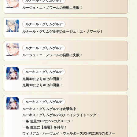
ルナール・グリムゲルデ
ルージュ・エ・ノワールの発動に失敗！
ルナール・グリムゲルデ
ルナール・グリムゲルデのルージュ・エ・ノワール！
ルナール・グリムゲルデ
ルージュ・エ・ノワールの発動に失敗！
ルーキス・グリムゲルデ
充填40によりAPが0回復！
充填30によりAPが0回復！
ルーキス・グリムゲルデ
ルーキス・グリムゲルデは攻撃集中！
ルーキス・グリムゲルデのチェインライトニング！
一条 佐里のHPに777のダメージ！
一条 佐里に【感電】を付与！
ウィリアム・ハーヴェイ・ウォルターズのHPに1075のダメー