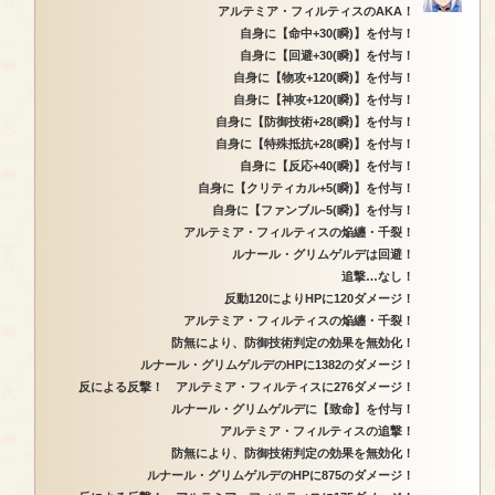
アルテミア・フィルティスのAKA！
自身に【命中+30(瞬)】を付与！
自身に【回避+30(瞬)】を付与！
自身に【物攻+120(瞬)】を付与！
自身に【神攻+120(瞬)】を付与！
自身に【防御技術+28(瞬)】を付与！
自身に【特殊抵抗+28(瞬)】を付与！
自身に【反応+40(瞬)】を付与！
自身に【クリティカル+5(瞬)】を付与！
自身に【ファンブル-5(瞬)】を付与！
アルテミア・フィルティスの焔纏・千裂！
ルナール・グリムゲルデは回避！
追撃…なし！
反動120によりHPに120ダメージ！
アルテミア・フィルティスの焔纏・千裂！
防無により、防御技術判定の効果を無効化！
ルナール・グリムゲルデのHPに1382のダメージ！
反による反撃！ アルテミア・フィルティスに276ダメージ！
ルナール・グリムゲルデに【致命】を付与！
アルテミア・フィルティスの追撃！
防無により、防御技術判定の効果を無効化！
ルナール・グリムゲルデのHPに875のダメージ！