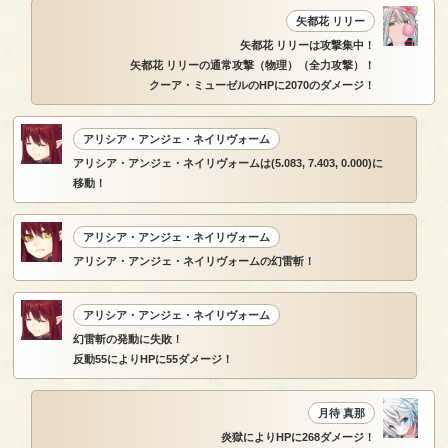
矢都花 リリー
矢都花 リリーは攻撃集中！
矢都花 リリーの通常攻撃（物理）（全力攻撃）！
クーア・ミューゼルのHPに2070のダメージ！
アリシア・アンジェ・ネイリヴォーム
アリシア・アンジェ・ネイリヴォームは(5.083, 7.403, 0.000)に
移動！
アリシア・アンジェ・ネイリヴォーム
アリシア・アンジェ・ネイリヴォームの幻雷斬！
アリシア・アンジェ・ネイリヴォーム
幻雷斬の発動に失敗！
反動55によりHPに55ダメージ！
月待 真那
炎獄によりHPに268ダメージ！