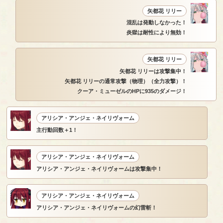
矢都花 リリー
混乱は発動しなかった！
炎獄は耐性により無効！
矢都花 リリー
矢都花 リリーは攻撃集中！
矢都花 リリーの通常攻撃（物理）（全力攻撃）！
クーア・ミューゼルのHPに935のダメージ！
アリシア・アンジェ・ネイリヴォーム
主行動回数＋1！
アリシア・アンジェ・ネイリヴォーム
アリシア・アンジェ・ネイリヴォームは攻撃集中！
アリシア・アンジェ・ネイリヴォーム
アリシア・アンジェ・ネイリヴォームの幻雷斬！