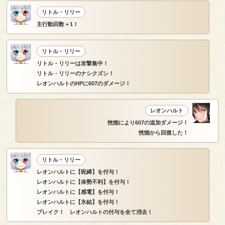
リトル・リリー
主行動回数＋1！
リトル・リリー
リトル・リリーは攻撃集中！
リトル・リリーのナシクズシ！
レオンハルトのHPに607のダメージ！
レオンハルト
恍惚により607の追加ダメージ！
恍惚から回復した！
リトル・リリー
レオンハルトに【呪縛】を付与！
レオンハルトに【体勢不利】を付与！
レオンハルトに【感電】を付与！
レオンハルトに【氷結】を付与！
ブレイク！ レオンハルトの付与を全て消去！