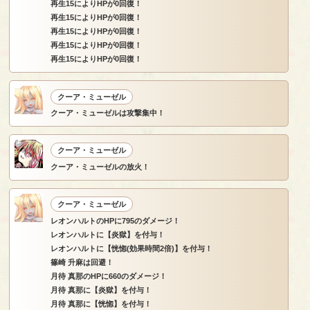
再生15によりHPが0回復！
再生15によりHPが0回復！
再生15によりHPが0回復！
再生15によりHPが0回復！
再生15によりHPが0回復！
クーア・ミューゼル
クーア・ミューゼルは攻撃集中！
クーア・ミューゼル
クーア・ミューゼルの放火！
クーア・ミューゼル
レオンハルトのHPに795のダメージ！
レオンハルトに【炎獄】を付与！
レオンハルトに【恍惚(効果時間2倍)】を付与！
篠崎 升麻は回避！
月待 真那のHPに660のダメージ！
月待 真那に【炎獄】を付与！
月待 真那に【恍惚】を付与！