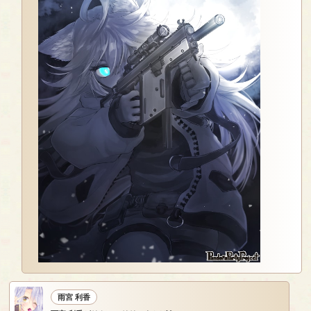
雨宮 利香