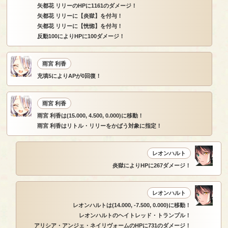
矢都花 リリーのHPに1161のダメージ！
矢都花 リリーに【炎獄】を付与！
矢都花 リリーに【恍惚】を付与！
反動100によりHPに100ダメージ！
雨宮 利香
充填5によりAPが0回復！
雨宮 利香
雨宮 利香は(15.000, 4.500, 0.000)に移動！
雨宮 利香はリトル・リリーをかばう対象に指定！
レオンハルト
炎獄によりHPに267ダメージ！
レオンハルト
レオンハルトは(14.000, -7.500, 0.000)に移動！
レオンハルトのヘイトレッド・トランプル！
アリシア・アンジェ・ネイリヴォームのHPに731のダメージ！