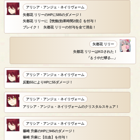
アリシア・アンジェ・ネイリヴォーム
矢都花 リリーのHPに585のダメージ！
矢都花 リリーに【恍惚(効果時間2倍)】を付与！
ブレイク！ 矢都花 リリーの付与を全て消去！
矢都花 リリー
矢都花 リリーはKOされた！
「もうやだ帰る…」
アリシア・アンジェ・ネイリヴォーム
反動55によりHPに55ダメージ！
アリシア・アンジェ・ネイリヴォーム
アリシア・アンジェ・ネイリヴォームのクリスタルスキュア！
アリシア・アンジェ・ネイリヴォーム
篠崎 升麻のHPに945のダメージ！
篠崎 升麻に【出血】を付与！