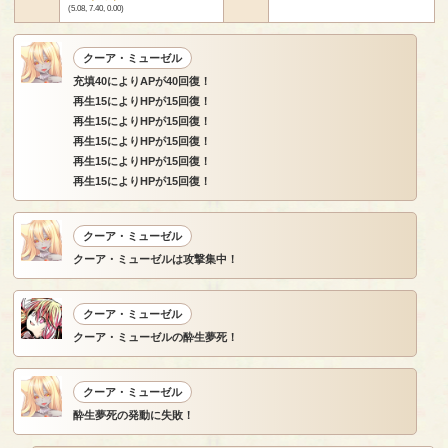
(5.08, 7.40, 0.00)
クーア・ミューゼル
充填40によりAPが40回復！
再生15によりHPが15回復！
再生15によりHPが15回復！
再生15によりHPが15回復！
再生15によりHPが15回復！
再生15によりHPが15回復！
クーア・ミューゼル
クーア・ミューゼルは攻撃集中！
クーア・ミューゼル
クーア・ミューゼルの酔生夢死！
クーア・ミューゼル
酔生夢死の発動に失敗！