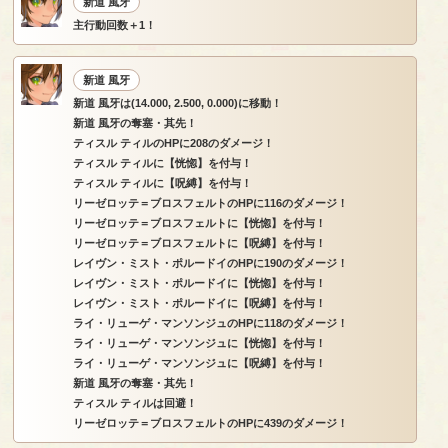
新道 風牙
主行動回数＋1！
新道 風牙
新道 風牙は(14.000, 2.500, 0.000)に移動！
新道 風牙の奪塞・其先！
ティスル ティルのHPに208のダメージ！
ティスル ティルに【恍惚】を付与！
ティスル ティルに【呪縛】を付与！
リーゼロッテ＝ブロスフェルトのHPに116のダメージ！
リーゼロッテ＝ブロスフェルトに【恍惚】を付与！
リーゼロッテ＝ブロスフェルトに【呪縛】を付与！
レイヴン・ミスト・ポルードイのHPに190のダメージ！
レイヴン・ミスト・ポルードイに【恍惚】を付与！
レイヴン・ミスト・ポルードイに【呪縛】を付与！
ライ・リューゲ・マンソンジュのHPに118のダメージ！
ライ・リューゲ・マンソンジュに【恍惚】を付与！
ライ・リューゲ・マンソンジュに【呪縛】を付与！
新道 風牙の奪塞・其先！
ティスル ティルは回避！
リーゼロッテ＝ブロスフェルトのHPに439のダメージ！