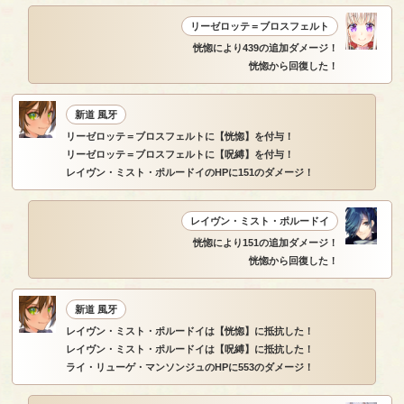
リーゼロッテ＝ブロスフェルト
恍惚により439の追加ダメージ！
恍惚から回復した！
新道 風牙
リーゼロッテ＝ブロスフェルトに【恍惚】を付与！
リーゼロッテ＝ブロスフェルトに【呪縛】を付与！
レイヴン・ミスト・ポルードイのHPに151のダメージ！
レイヴン・ミスト・ポルードイ
恍惚により151の追加ダメージ！
恍惚から回復した！
新道 風牙
レイヴン・ミスト・ポルードイは【恍惚】に抵抗した！
レイヴン・ミスト・ポルードイは【呪縛】に抵抗した！
ライ・リューゲ・マンソンジュのHPに553のダメージ！