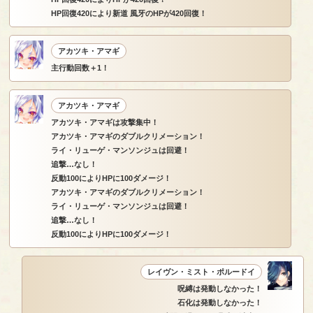
HP回復420により新道 風牙のHPが420回復！
アカツキ・アマギ
主行動回数＋1！
アカツキ・アマギ
アカツキ・アマギは攻撃集中！
アカツキ・アマギのダブルクリメーション！
ライ・リューゲ・マンソンジュは回避！
追撃…なし！
反動100によりHPに100ダメージ！
アカツキ・アマギのダブルクリメーション！
ライ・リューゲ・マンソンジュは回避！
追撃…なし！
反動100によりHPに100ダメージ！
レイヴン・ミスト・ポルードイ
呪縛は発動しなかった！
石化は発動しなかった！