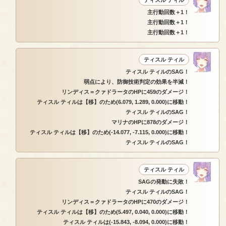
ティスル ティル
主行動回数＋1！
主行動回数＋1！
主行動回数＋1！
ティスル ティル
ティスル ティルのSAG！
弱点により、防御技術判定の効果を半減！
リンディス＝クァドラータのHPに459のダメージ！
ティスル ティルは【移】のため(6.079, 1.289, 0.000)に移動！
ティスル ティルのSAG！
マリナのHPに878のダメージ！
ティスル ティルは【移】のため(-14.077, -7.115, 0.000)に移動！
ティスル ティルのSAG！
ティスル ティル
SAGの発動に失敗！
ティスル ティルのSAG！
リンディス＝クァドラータのHPに470のダメージ！
ティスル ティルは【移】のため(5.497, 0.040, 0.000)に移動！
ティスル ティルは(-15.843, -8.094, 0.000)に移動！