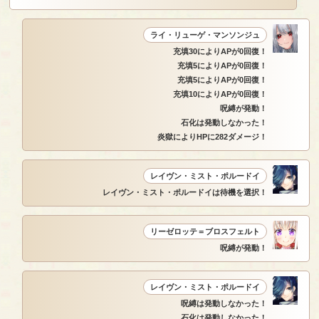
ライ・リューゲ・マンソンジュ
充填30によりAPが0回復！
充填5によりAPが0回復！
充填5によりAPが0回復！
充填10によりAPが0回復！
呪縛が発動！
石化は発動しなかった！
炎獄によりHPに282ダメージ！
レイヴン・ミスト・ポルードイ
レイヴン・ミスト・ポルードイは待機を選択！
リーゼロッテ＝ブロスフェルト
呪縛が発動！
レイヴン・ミスト・ポルードイ
呪縛は発動しなかった！
石化は発動しなかった！