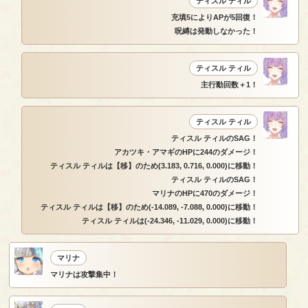
ティスル ティル
充填5によりAPが5回復！
呪縛は発動しなかった！
ティスル ティル
主行動回数＋1！
ティスル ティル
ティスル ティルのSAG！
アカツキ・アマギのHPに244のダメージ！
ティスル ティルは【移】のため(3.183, 0.716, 0.000)に移動！
ティスル ティルのSAG！
マリナのHPに470のダメージ！
ティスル ティルは【移】のため(-14.089, -7.088, 0.000)に移動！
ティスル ティルは(-24.346, -11.029, 0.000)に移動！
マリナ
マリナは攻撃集中！