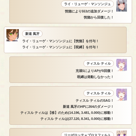
ライ・リューゲ・マンソンジュ
恍惚により553の追加ダメージ！
恍惚から回復した！
新道 風牙
ライ・リューゲ・マンソンジュに【恍惚】を付与！
ライ・リューゲ・マンソンジュに【呪縛】を付与！
ティスル ティル
充填5によりAPが0回復！
呪縛は発動しなかった！
ティスル ティル
ティスル ティルのSAG！
新道 風牙のHPに264のダメージ！
ティスル ティルは【移】のため(14.196, 3.481, 0.000)に移動！
ティスル ティルは(27.120, 8.341, 0.000)に移動！
リーゼロッテ＝ブロスフェルト