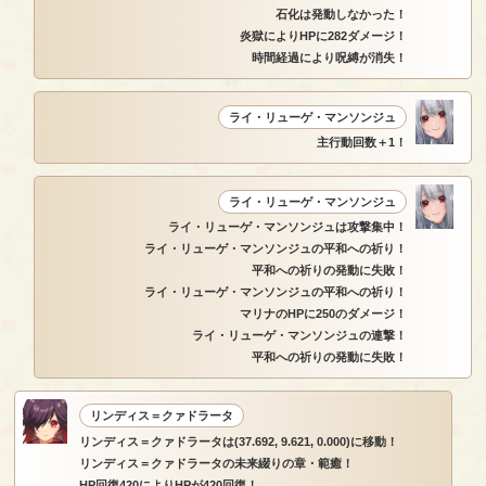
石化は発動しなかった！
炎獄によりHPに282ダメージ！
時間経過により呪縛が消失！
ライ・リューゲ・マンソンジュ
主行動回数＋1！
ライ・リューゲ・マンソンジュ
ライ・リューゲ・マンソンジュは攻撃集中！
ライ・リューゲ・マンソンジュの平和への祈り！
平和への祈りの発動に失敗！
ライ・リューゲ・マンソンジュの平和への祈り！
マリナのHPに250のダメージ！
ライ・リューゲ・マンソンジュの連撃！
平和への祈りの発動に失敗！
リンディス＝クァドラータ
リンディス＝クァドラータは(37.692, 9.621, 0.000)に移動！
リンディス＝クァドラータの未来綴りの章・範癒！
HP回復420によりHPが420回復！