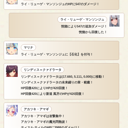
ライ・リューゲ・マンソンジュのHPに547のダメージ！
ライ・リューゲ・マンソンジュ
恍惚により547の追加ダメージ！
恍惚から回復した！
マリナ
ライ・リューゲ・マンソンジュに【石化】を付与！
リンディス＝クァドラータ
リンディス＝クァドラータは(17.660, 5.111, 0.000)に移動！
リンディス＝クァドラータの未来綴りの章・範癒！
HP回復420によりHPが420回復！
HP回復420により新道 風牙のHPが420回復！
アカツキ・アマギ
アカツキ・アマギは攻撃集中！
アカツキ・アマギの魔光閃熱波！
ティスル ティルのHPに3988のダメージ！