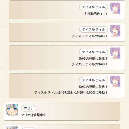
ティスル ティル
主行動回数＋1！
ティスル ティル
ティスル ティルのSAG！
ティスル ティル
SAGの発動に失敗！
ティスル ティルのSAG！
ティスル ティル
SAGの発動に失敗！
ティスル ティルは(-37.282, -16.564, 0.000)に移動！
マリナ
マリナは攻撃集中！