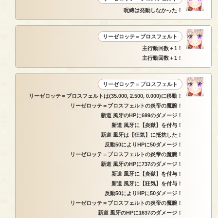
呪縛は発動しなかった！
リーゼロッテ＝ブロスフェルト
主行動回数＋1！
主行動回数＋1！
リーゼロッテ＝ブロスフェルト
リーゼロッテ＝ブロスフェルトは(35.000, 2.500, 0.000)に移動！
リーゼロッテ＝ブロスフェルトの炎帝の魔腕！
新道 風牙のHPに699のダメージ！
新道 風牙に【炎獄】を付与！
新道 風牙は【狂気】に抵抗した！
反動50によりHPに50ダメージ！
リーゼロッテ＝ブロスフェルトの炎帝の魔腕！
新道 風牙のHPに737のダメージ！
新道 風牙に【炎獄】を付与！
新道 風牙に【狂気】を付与！
反動50によりHPに50ダメージ！
リーゼロッテ＝ブロスフェルトの炎帝の魔腕！
新道 風牙のHPに1637のダメージ！