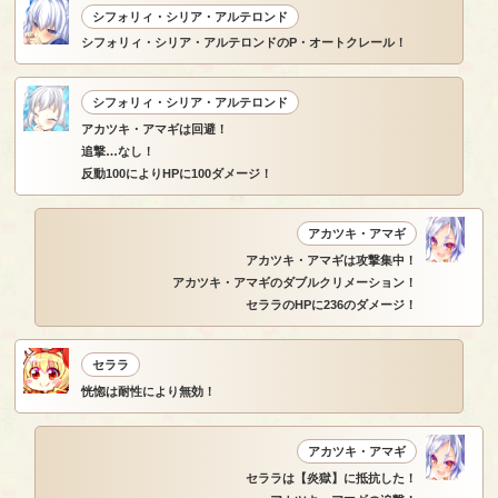
シフォリィ・シリア・アルテロンド
シフォリィ・シリア・アルテロンドのP・オートクレール！
シフォリィ・シリア・アルテロンド
アカツキ・アマギは回避！
追撃…なし！
反動100によりHPに100ダメージ！
アカツキ・アマギ
アカツキ・アマギは攻撃集中！
アカツキ・アマギのダブルクリメーション！
セララのHPに236のダメージ！
セララ
恍惚は耐性により無効！
アカツキ・アマギ
セララは【炎獄】に抵抗した！