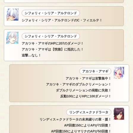
シフォリィ・シリア・アルテロンド
シフォリィ・シリア・アルテロンドのC・フィエルテ！
シフォリィ・シリア・アルテロンド
アカツキ・アマギのHPに207のダメージ！
アカツキ・アマギは【恍惚】に抵抗した！
追撃…なし！
アカツキ・アマギ
アカツキ・アマギは攻撃集中！
アカツキ・アマギのダブルクリメーション！
ダブルクリメーションの発動に失敗！
反動100によりHPに100ダメージ！
リンディス＝クァドラータ
リンディス＝クァドラータの未来綴りの章・援！
AP回復150によりAPが72回復！
AP回復150によりマリナのAPが50回復！