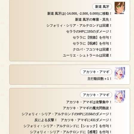
新道 風牙
新道 風牙は(-14.000, -2.500, 0.000)に移動！
新道 風牙の奪塞・其先！
シフォリィ・シリア・アルテロンドは回避！
セララのHPに193のダメージ！
セララに【恍惚】を付与！
セララに【呪縛】を付与！
クロバ・フユツキは回避！
ユーリエ・シュトラールは回避！
アカツキ・アマギ
主行動回数＋1！
アカツキ・アマギ
アカツキ・アマギは攻撃集中！
アカツキ・アマギの魔光閃熱波！
シフォリィ・シリア・アルテロンドのHPに2156のダメージ！
反による反撃！ アカツキ・アマギに431ダメージ！
シフォリィ・シリア・アルテロンドに【ショック】を付与！
シフォリィ・シリア・アルテロンドに【感電】を付与！