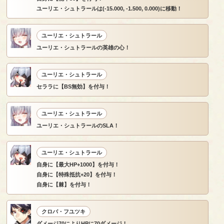
ユーリエ・シュトラールは(-15.000, -1.500, 0.000)に移動！
ユーリエ・シュトラール
ユーリエ・シュトラールの英雄の心！
ユーリエ・シュトラール
セララに【BS無効】を付与！
ユーリエ・シュトラール
ユーリエ・シュトラールのSLA！
ユーリエ・シュトラール
自身に【最大HP+1000】を付与！
自身に【特殊抵抗+20】を付与！
自身に【棘】を付与！
クロバ・フユツキ
ダメージ70によりHPに70ダメージ！