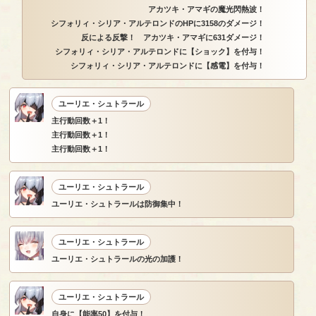
アカツキ・アマギの魔光閃熱波！
シフォリィ・シリア・アルテロンドのHPに3158のダメージ！
反による反撃！ アカツキ・アマギに631ダメージ！
シフォリィ・シリア・アルテロンドに【ショック】を付与！
シフォリィ・シリア・アルテロンドに【感電】を付与！
ユーリエ・シュトラール
主行動回数＋1！
主行動回数＋1！
主行動回数＋1！
ユーリエ・シュトラール
ユーリエ・シュトラールは防御集中！
ユーリエ・シュトラール
ユーリエ・シュトラールの光の加護！
ユーリエ・シュトラール
自身に【能率50】を付与！