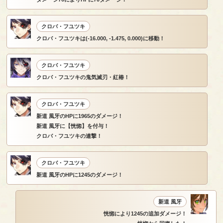
クロバ・フユツキ
クロバ・フユツキは(-16.000, -1.475, 0.000)に移動！
クロバ・フユツキ
クロバ・フユツキの鬼気滅刃・紅椿！
クロバ・フユツキ
新道 風牙のHPに1965のダメージ！
新道 風牙に【恍惚】を付与！
クロバ・フユツキの連撃！
クロバ・フユツキ
新道 風牙のHPに1245のダメージ！
新道 風牙
恍惚により1245の追加ダメージ！