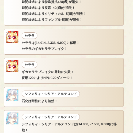
時間経過により特殊抵抗+28(瞬)が消失！
時間経過により反応+40(瞬)が消失！
時間経過によりクリティカル+5(瞬)が消失！
時間経過によりファンブル-5(瞬)が消失！
セララ
セララは(14.014, 2.336, 0.000)に移動！
セララのギガセララブレイク！
セララ
ギガセララブレイクの発動に失敗！
反動120によりHPに120ダメージ！
シフォリィ・シリア・アルテロンド
石化は耐性により無効！
シフォリィ・シリア・アルテロンド
シフォリィ・シリア・アルテロンドは(14.000, -7.500, 0.000)に移
動！