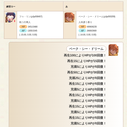
練習ヨー
あ
フゥ・リン(p3p008407)
ベーク・シー・ドリーム(p3p000209)
戦う行商人
人外誘う香り
HP
3451/3480
HP
8090/8235
AP
1305/1545
AP
2669/2669
(-15.00, 0.00, 0.00)
(-14.00, 0.00, 0.00)
ベーク・シー・ドリーム
再生100によりHPが100回復！
再生15によりHPが15回復！
充填5によりAPが0回復！
再生50によりHPが30回復！
充填25によりAPが0回復！
再生15によりHPが0回復！
充填5によりAPが0回復！
再生15によりHPが0回復！
充填5によりAPが0回復！
再生15によりHPが0回復！
充填5によりAPが0回復！
再生15によりHPが0回復！
充填5によりAPが0回復！