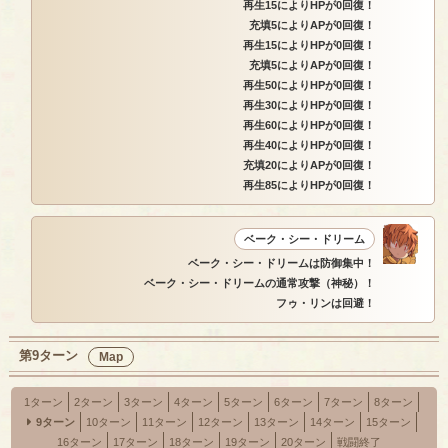
再生15によりHPが0回復！
充填5によりAPが0回復！
再生15によりHPが0回復！
充填5によりAPが0回復！
再生50によりHPが0回復！
再生30によりHPが0回復！
再生60によりHPが0回復！
再生40によりHPが0回復！
充填20によりAPが0回復！
再生85によりHPが0回復！
ベーク・シー・ドリーム
ベーク・シー・ドリームは防御集中！
ベーク・シー・ドリームの通常攻撃（神秘）！
フゥ・リンは回避！
第9ターン
Map
1ターン
2ターン
3ターン
4ターン
5ターン
6ターン
7ターン
8ターン
9ターン
10ターン
11ターン
12ターン
13ターン
14ターン
15ターン
16ターン
17ターン
18ターン
19ターン
20ターン
戦闘終了