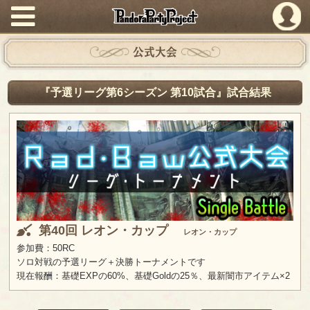
PandoraPartyProject
公式大会
『予選リーグ第6シーズン 第10試合』試合結果
第40回 レオン・カップ
レオン・カップ
参加費：50RC
ソロ対戦の予選リーグ＋決勝トーナメントです
現在報酬：基礎EXPの60%、基礎Goldの25％、最新闇市アイテム×2