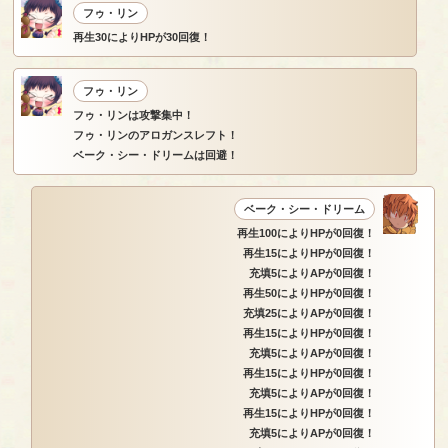
フゥ・リン
再生30によりHPが30回復！
フゥ・リン
フゥ・リンは攻撃集中！
フゥ・リンのアロガンスレフト！
ベーク・シー・ドリームは回避！
ベーク・シー・ドリーム
再生100によりHPが0回復！
再生15によりHPが0回復！
充填5によりAPが0回復！
再生50によりHPが0回復！
充填25によりAPが0回復！
再生15によりHPが0回復！
充填5によりAPが0回復！
再生15によりHPが0回復！
充填5によりAPが0回復！
再生15によりHPが0回復！
充填5によりAPが0回復！