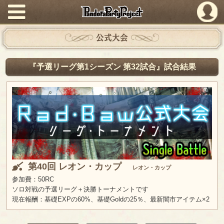
PandoraPartyProject
公式大会
『予選リーグ第1シーズン 第32試合』試合結果
第40回 レオン・カップ
レオン・カップ
参加費：50RC
ソロ対戦の予選リーグ＋決勝トーナメントです
現在報酬：基礎EXPの60%、基礎Goldの25％、最新闇市アイテム×2