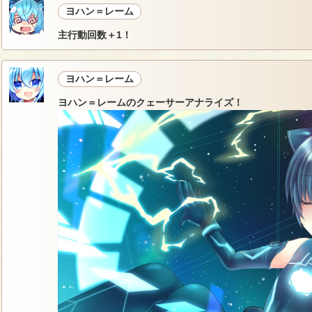
ヨハン＝レーム
主行動回数＋1！
ヨハン＝レーム
ヨハン＝レームのクェーサーアナライズ！