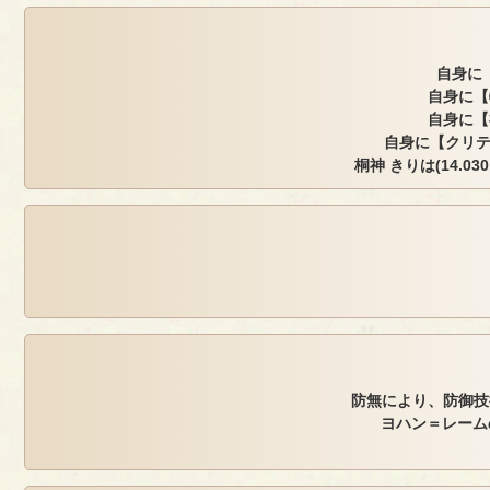
自身に【
自身に【
自身に【
自身に【クリテ
桐神 きりは(14.030,
防無により、防御技
ヨハン＝レーム