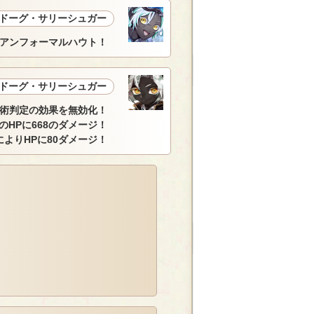
ドーグ・サリーシュガー
アンフォーマルハウト！
ドーグ・サリーシュガー
術判定の効果を無効化！
のHPに668のダメージ！
によりHPに80ダメージ！