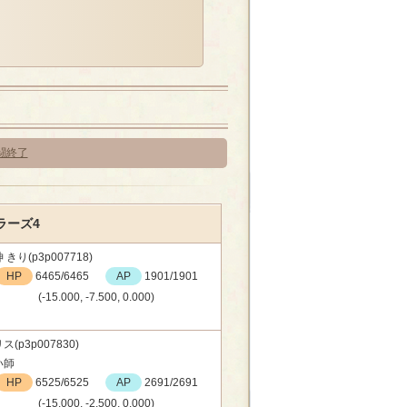
闘終了
ラーズ4
 きり(p3p007718)
HP
6465/6465
AP
1901/1901
(-15.000, -7.500, 0.000)
ス(p3p007830)
い師
HP
6525/6525
AP
2691/2691
(-15.000, -2.500, 0.000)