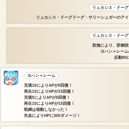
リュカシス・ドーグ
リュカシス・ドーグドーグ・サリーシュガーのアイ
リュカシス・ドーグ
防無により、防御技
ヨハン＝レーム
反動80
ヨハン＝レーム
充填10によりAPが0回復！
再生15によりHPが15回復！
充填5によりAPが0回復！
再生15によりHPが15回復！
呪縛は発動しなかった！
失血によりHPに300ダメージ！