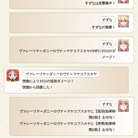
すずなは攻撃集中！
すずな
すずなの無窮！
すずな
ヴァレーリヤ＝ダニーロヴナ＝マヤコフスカヤのHPに3111のダ
メージ！
ヴァレーリヤ＝ダニーロヴナ＝マヤコフスカヤ
恍惚により3111の追加ダメージ！
恍惚から回復した！
すずな
ヴァレーリヤ＝ダニーロヴナ＝マヤコフスカヤに【泥沼(効果時
間2倍)】を付与！
ヴァレーリヤ＝ダニーロヴナ＝マヤコフスカヤに【停滞(効果時
間2倍)】を付与！