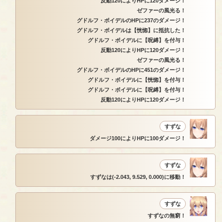
反動120によりHPに120ダメージ！
ゼファーの風光る！
グドルフ・ボイデルのHPに237のダメージ！
グドルフ・ボイデルは【恍惚】に抵抗した！
グドルフ・ボイデルに【呪縛】を付与！
反動120によりHPに120ダメージ！
ゼファーの風光る！
グドルフ・ボイデルのHPに451のダメージ！
グドルフ・ボイデルに【恍惚】を付与！
グドルフ・ボイデルに【呪縛】を付与！
反動120によりHPに120ダメージ！
すずな
ダメージ100によりHPに100ダメージ！
すずな
すずなは(-2.043, 9.529, 0.000)に移動！
すずな
すずなの無窮！