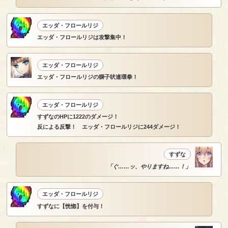
エッダ・フロールリジ
エッダ・フロールリジは攻撃集中！
エッダ・フロールリジ
エッダ・フロールリジの獅子吠連環拳！
エッダ・フロールリジ
すずなのHPに1222のダメージ！
反による反撃！ エッダ・フロールリジに244ダメージ！
すずな
「ぐ……ッ、やりますね……！」
エッダ・フロールリジ
すずなに【恍惚】を付与！