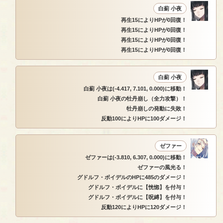
白薊 小夜
再生15によりHPが0回復！
再生15によりHPが0回復！
再生15によりHPが0回復！
再生15によりHPが0回復！
白薊 小夜
白薊 小夜は(-4.417, 7.101, 0.000)に移動！
白薊 小夜の牡丹崩し（全力攻撃）！
牡丹崩しの発動に失敗！
反動100によりHPに100ダメージ！
ゼファー
ゼファーは(-3.810, 6.307, 0.000)に移動！
ゼファーの風光る！
グドルフ・ボイデルのHPに485のダメージ！
グドルフ・ボイデルに【恍惚】を付与！
グドルフ・ボイデルに【呪縛】を付与！
反動120によりHPに120ダメージ！