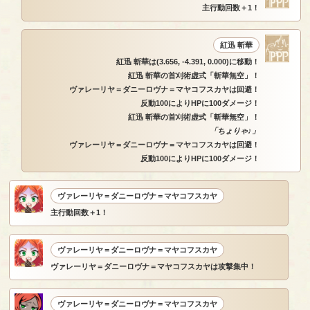
主行動回数＋1！
紅迅 斬華
紅迅 斬華は(3.656, -4.391, 0.000)に移動！
紅迅 斬華の首刈術虚式「斬華無空」！
ヴァレーリヤ＝ダニーロヴナ＝マヤコフスカヤは回避！
反動100によりHPに100ダメージ！
紅迅 斬華の首刈術虚式「斬華無空」！
「ちょりゃ♪」
ヴァレーリヤ＝ダニーロヴナ＝マヤコフスカヤは回避！
反動100によりHPに100ダメージ！
ヴァレーリヤ＝ダニーロヴナ＝マヤコフスカヤ
主行動回数＋1！
ヴァレーリヤ＝ダニーロヴナ＝マヤコフスカヤ
ヴァレーリヤ＝ダニーロヴナ＝マヤコフスカヤは攻撃集中！
ヴァレーリヤ＝ダニーロヴナ＝マヤコフスカヤ