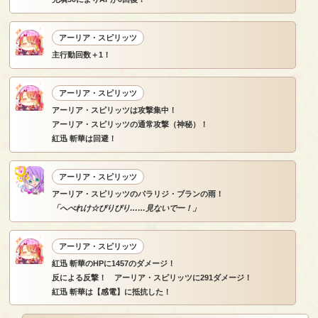
アーリア・スピリッツ
主行動回数＋1！
アーリア・スピリッツ
アーリア・スピリッツは攻撃集中！
アーリア・スピリッツの通常攻撃（神秘）！
紅迅 斬華は回避！
アーリア・スピリッツ
アーリア・スピリッツのパラリジ・ブランの雨！
「へべれけ☆ぴりぴり……見ないでー！」
アーリア・スピリッツ
紅迅 斬華のHPに1457のダメージ！
反による反撃！ アーリア・スピリッツに291ダメージ！
紅迅 斬華は【感電】に抵抗した！