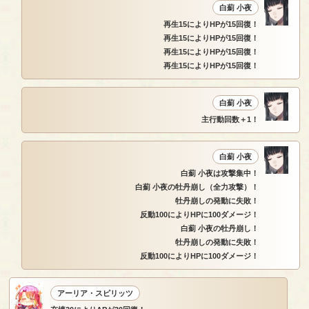
白薊 小夜
再生15によりHPが15回復！
再生15によりHPが15回復！
再生15によりHPが15回復！
再生15によりHPが15回復！
白薊 小夜
主行動回数＋1！
白薊 小夜
白薊 小夜は攻撃集中！
白薊 小夜の牡丹崩し（全力攻撃）！
牡丹崩しの発動に失敗！
反動100によりHPに100ダメージ！
白薊 小夜の牡丹崩し！
牡丹崩しの発動に失敗！
反動100によりHPに100ダメージ！
アーリア・スピリッツ