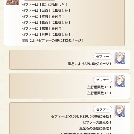
ゼファーは【毒】に抵抗した！
ゼファーは【出血】に抵抗した！
ゼファーに【窒息】を付与！
ゼファーは【致命】に抵抗した！
ゼファーに【感電】を付与！
ゼファーは【麻痺】に抵抗した！
呪殺によりゼファーのHPに132ダメージ！
ゼファー
窒息によりAPに50ダメージ！
ゼファー
主行動回数＋1！
主行動回数＋1！
ゼファー
ゼファーは(-3.056, 9.210, 0.000)に移動！
ゼファーの風光る！
風光るの発動に失敗！