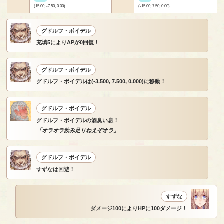
(15.00, -7.50, 0.00)
(-15.00, 7.50, 0.00)
グドルフ・ボイデル
充填5によりAPが0回復！
グドルフ・ボイデル
グドルフ・ボイデルは(-3.500, 7.500, 0.000)に移動！
グドルフ・ボイデル
グドルフ・ボイデルの酒臭い息！
「オラオラ飲み足りねえぞオラ」
グドルフ・ボイデル
すずなは回避！
すずな
ダメージ100によりHPに100ダメージ！