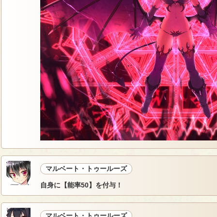
マルベート・トゥールーズ
自身に【能率50】を付与！
マルベート・トゥールーズ