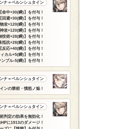
ンナ＝ベルンシュタイン
命中+30(瞬)】を付与！
回避+30(瞬)】を付与！
物攻+120(瞬)】を付与！
神攻+120(瞬)】を付与！
技術+28(瞬)】を付与！
抵抗+28(瞬)】を付与！
反応+40(瞬)】を付与！
ィカル+5(瞬)】を付与！
ンブル-5(瞬)】を付与！
ンナ＝ベルンシュタイン
インの禁術・憤怒ノ焔！
ンナ＝ベルンシュタイン
術判定の効果を無効化！
Pに1913のダメージ！
ーズに【恍惚】を付与！