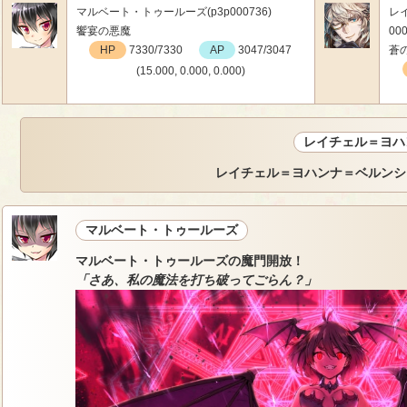
マルベート・トゥールーズ(p3p000736)
レ
饗宴の悪魔
000
HP
7330/7330
AP
3047/3047
蒼
(15.000, 0.000, 0.000)
レイチェル＝ヨハ
レイチェル＝ヨハンナ＝ベルンシ
マルベート・トゥールーズ
マルベート・トゥールーズの魔門開放！
「さあ、私の魔法を打ち破ってごらん？」