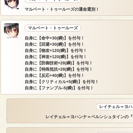
マルベート・トゥールーズの運命選別！
マルベート・トゥールーズ
自身に【命中+30(瞬)】を付与！
自身に【回避+30(瞬)】を付与！
自身に【物攻+120(瞬)】を付与！
自身に【神攻+120(瞬)】を付与！
自身に【防御技術+28(瞬)】を付与！
自身に【特殊抵抗+28(瞬)】を付与！
自身に【反応+40(瞬)】を付与！
自身に【クリティカル+5(瞬)】を付与！
自身に【ファンブル-5(瞬)】を付与！
レイチェル＝ヨハ
レイチェル＝ヨハンナ＝ベルンシュタインの『