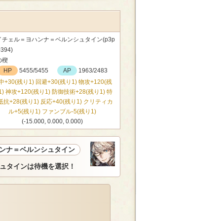
イチェル＝ヨハンナ＝ベルンシュタイン(p3p
394)
の楔
HP
5455/5455
AP
1963/2483
中+30(残り1) 回避+30(残り1) 物攻+120(残
1) 神攻+120(残り1) 防御技術+28(残り1) 特
抵抗+28(残り1) 反応+40(残り1) クリティカ
ル+5(残り1) ファンブル-5(残り1)
(-15.000, 0.000, 0.000)
ンナ＝ベルンシュタイン
ュタインは待機を選択！