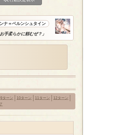
ンナ＝ベルンシュタイン
お手柔らかに頼むぜ？」
9ターン
10ターン
11ターン
12ターン
了