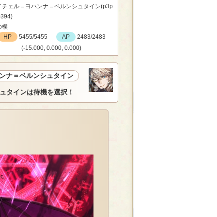
イチェル＝ヨハンナ＝ベルンシュタイン(p3p
394)
の楔
HP
5455/5455
AP
2483/2483
(-15.000, 0.000, 0.000)
ンナ＝ベルンシュタイン
ュタインは待機を選択！