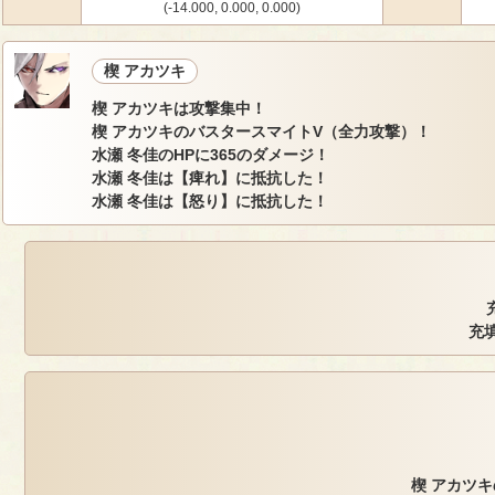
(-14.000, 0.000, 0.000)
楔 アカツキ
楔 アカツキは攻撃集中！
楔 アカツキのバスタースマイトV（全力攻撃）！
水瀬 冬佳のHPに365のダメージ！
水瀬 冬佳は【痺れ】に抵抗した！
水瀬 冬佳は【怒り】に抵抗した！
充填
楔 アカツキ