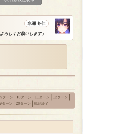
水瀬 冬佳
よろしくお願いします」
9ターン
10ターン
11ターン
12ターン
19ターン
20ターン
戦闘終了