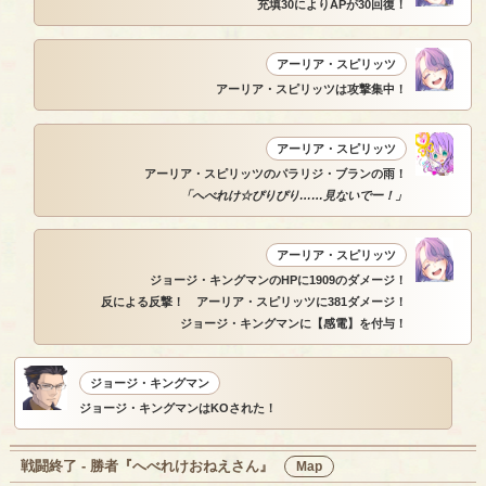
充填30によりAPが30回復！
アーリア・スピリッツ
アーリア・スピリッツは攻撃集中！
アーリア・スピリッツ
アーリア・スピリッツのパラリジ・ブランの雨！
「へべれけ☆ぴりぴり……見ないでー！」
アーリア・スピリッツ
ジョージ・キングマンのHPに1909のダメージ！
反による反撃！ アーリア・スピリッツに381ダメージ！
ジョージ・キングマンに【感電】を付与！
ジョージ・キングマン
ジョージ・キングマンはKOされた！
戦闘終了 - 勝者『へべれけおねえさん』
Map