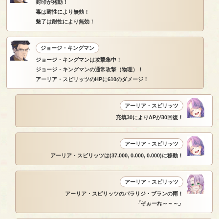
封印が発動！
毒は耐性により無効！
魅了は耐性により無効！
ジョージ・キングマン
ジョージ・キングマンは攻撃集中！
ジョージ・キングマンの通常攻撃（物理）！
アーリア・スピリッツのHPに610のダメージ！
アーリア・スピリッツ
充填30によりAPが30回復！
アーリア・スピリッツ
アーリア・スピリッツは(37.000, 0.000, 0.000)に移動！
アーリア・スピリッツ
アーリア・スピリッツのパラリジ・ブランの雨！
「そぉーれ～～～」