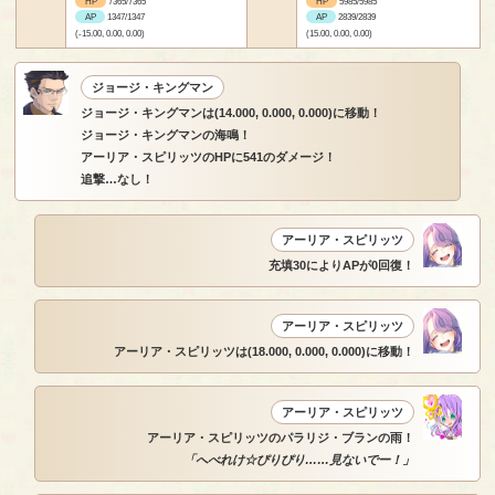
HP
7365/7365
HP
5985/5985
AP
1347/1347
AP
2839/2839
(-15.00, 0.00, 0.00)
(15.00, 0.00, 0.00)
ジョージ・キングマン
ジョージ・キングマンは(14.000, 0.000, 0.000)に移動！
ジョージ・キングマンの海鳴！
アーリア・スピリッツのHPに541のダメージ！
追撃…なし！
アーリア・スピリッツ
充填30によりAPが0回復！
アーリア・スピリッツ
アーリア・スピリッツは(18.000, 0.000, 0.000)に移動！
アーリア・スピリッツ
アーリア・スピリッツのパラリジ・ブランの雨！
「へべれけ☆ぴりぴり……見ないでー！」