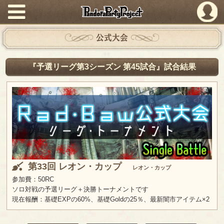
PandoraPartyProject
公式大会
『予選リーグ第3シーズン 第45試合』試合結果
第33回 レオン・カップ
レオン・カップ
参加費：50RC
ソロ対戦の予選リーグ＋決勝トーナメントです
現在報酬：基礎EXPの60%、基礎Goldの25％、最新闇市アイテム×2