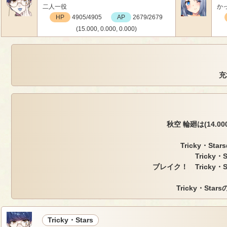
二人一役
かっ
HP
4905/4905
AP
2679/2679
(15.000, 0.000, 0.000)
充
秋空 輪廻は(14.000,
Tricky・St
Tricky
ブレイク！ Tricky・
Tricky・Sta
Tricky・Stars