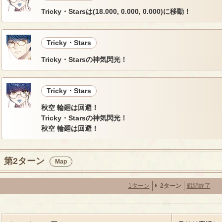
Tricky・Starsは(18.000, 0.000, 0.000)に移動！
Tricky・Stars
Tricky・Starsの神気閃光！
Tricky・Stars
秋空 輪廻は回避！
Tricky・Starsの神気閃光！
秋空 輪廻は回避！
第2ターン
Map
1ターン
2ターン
戦闘終了