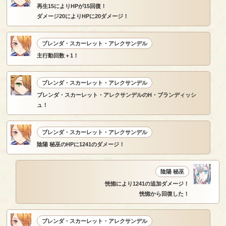
再生15によりHPが15回復！
ダメージ20によりHPに20ダメージ！
ブレンダ・スカーレット・アレクサンデル
主行動回数＋1！
ブレンダ・スカーレット・アレクサンデル
ブレンダ・スカーレット・アレクサンデルのH・ブランディッシ
ュ！
ブレンダ・スカーレット・アレクサンデル
陰陽 秘巫のHPに1241のダメージ！
陰陽 秘巫
恍惚により1241の追加ダメージ！
恍惚から回復した！
ブレンダ・スカーレット・アレクサンデル