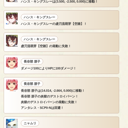
ハンス・キングスレーは(3.500, -2.500, 0.000)に移動！
ハンス・キングスレー
ハンス・キングスレーの虚刃流萌芽【空踏】！
ハンス・キングスレー
虚刃流萌芽【空踏】の発動に失敗！
長谷部 朋子
ダメージ100によりHPに100ダメージ！
長谷部 朋子
長谷部 朋子は(14.014, -2.664, 0.000)に移動！
長谷部 朋子の炎獄のデストロイバーン！
炎獄のデストロイバーンの発動に失敗！
アンタレス・SCP0-Nは回避！
ニャムリ