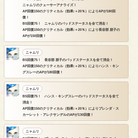
ニャムリのクェーサーアナライズ！
AP回復150のクリティカル（効果:＋20％）によりAPが180回
復！
BS回復75！ ニャムリのバッドステータスを全て消去！
AP回復150のクリティカル（効果:＋20％）により長谷部 朋子の
APが150回復！
ニャムリ
BS回復75！ 長谷部 朋子のバッドステータスを全て消去！
AP回復150のクリティカル（効果:＋20％）によりハンス・キン
グスレーのAPが180回復！
ニャムリ
BS回復75！ ハンス・キングスレーのバッドステータスを全て
消去！
AP回復150のクリティカル（効果:＋20％）によりブレンダ・ス
カーレット・アレクサンデルのAPが130回復！
ニャムリ