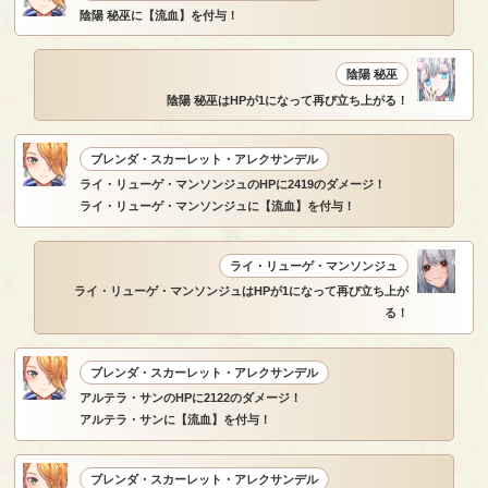
陰陽 秘巫に【流血】を付与！
陰陽 秘巫
陰陽 秘巫はHPが1になって再び立ち上がる！
ブレンダ・スカーレット・アレクサンデル
ライ・リューゲ・マンソンジュのHPに2419のダメージ！
ライ・リューゲ・マンソンジュに【流血】を付与！
ライ・リューゲ・マンソンジュ
ライ・リューゲ・マンソンジュはHPが1になって再び立ち上が
る！
ブレンダ・スカーレット・アレクサンデル
アルテラ・サンのHPに2122のダメージ！
アルテラ・サンに【流血】を付与！
ブレンダ・スカーレット・アレクサンデル