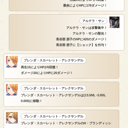
業炎によりHPに178ダメージ！
アルテラ・サン
アルテラ・サンは攻撃集中！
アルテラ・サンの聖光！
長谷部 朋子のHPに420のダメージ！
長谷部 朋子に【ショック】を付与！
ブレンダ・スカーレット・アレクサンデル
再生15によりHPが0回復！
ダメージ20によりHPに20ダメージ！
ブレンダ・スカーレット・アレクサンデル
ブレンダ・スカーレット・アレクサンデルは(13.558, -3.555,
0.000)に移動！
ブレンダ・スカーレット・アレクサンデル
ブレンダ・スカーレット・アレクサンデルのH・ブランディッシ