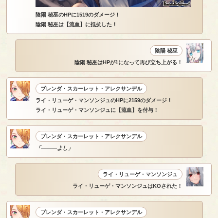
陰陽 秘巫のHPに1519のダメージ！
陰陽 秘巫は【流血】に抵抗した！
陰陽 秘巫
陰陽 秘巫はHPが1になって再び立ち上がる！
ブレンダ・スカーレット・アレクサンデル
ライ・リューゲ・マンソンジュのHPに2159のダメージ！
ライ・リューゲ・マンソンジュに【流血】を付与！
ブレンダ・スカーレット・アレクサンデル
「―――よし」
ライ・リューゲ・マンソンジュ
ライ・リューゲ・マンソンジュはKOされた！
ブレンダ・スカーレット・アレクサンデル