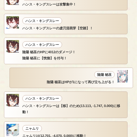
ハンス・キングスレーは攻撃集中！
ハンス・キングスレー
ハンス・キングスレーの虚刃流萌芽【空踏】！
ハンス・キングスレー
陰陽 秘巫のHPに4012のダメージ！
陰陽 秘巫に【恍惚】を付与！
陰陽 秘巫
陰陽 秘巫はHPが1になって再び立ち上がる！
ハンス・キングスレー
ハンス・キングスレーは【移】のため(13.113, -1.747, 0.000)に移
動！
ニャムリ
ニャムリは(12.701, -4.070, 0.000)に移動！