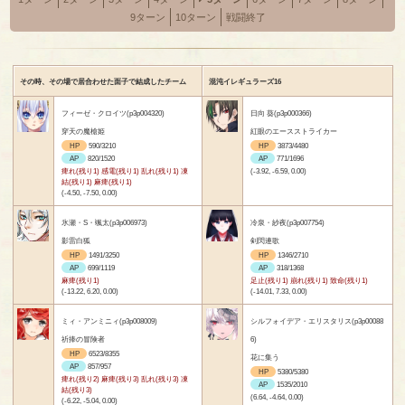
9ターン
10ターン
戦闘終了
その時、その場で居合わせた面子で結成したチーム
混沌イレギュラーズ16
フィーゼ・クロイツ(p3p004320)
日向 葵(p3p000366)
穿天の魔槍姫
紅眼のエースストライカー
HP
590/3210
HP
3873/4480
AP
820/1520
AP
771/1696
痺れ(残り1) 感電(残り1) 乱れ(残り1) 凍
(-3.92, -6.59, 0.00)
結(残り1) 麻痺(残り1)
(-4.50, -7.50, 0.00)
氷瀬・S・颯太(p3p006973)
冷泉・紗夜(p3p007754)
影雷白狐
剣閃連歌
HP
1491/3250
HP
1346/2710
AP
699/1119
AP
318/1368
麻痺(残り1)
足止(残り1) 崩れ(残り1) 致命(残り1)
(-13.22, 6.20, 0.00)
(-14.01, 7.33, 0.00)
ミィ・アンミニィ(p3p008009)
シルフォイデア・エリスタリス(p3p00088
祈捧の冒険者
6)
HP
6523/8355
花に集う
AP
857/957
HP
5380/5380
痺れ(残り2) 麻痺(残り3) 乱れ(残り3) 凍
AP
1535/2010
結(残り3)
(6.64, -4.64, 0.00)
(-6.22, -5.04, 0.00)