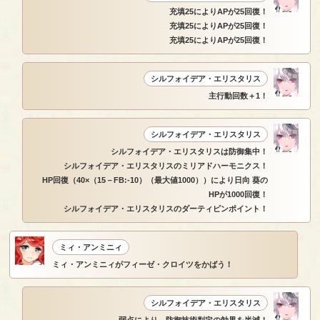
充填25によりAPが25回復！
充填25によりAPが25回復！
充填25によりAPが25回復！
シルフォイデア・エリスタリス
主行動回数＋1！
シルフォイデア・エリスタリス
シルフォイデア・エリスタリスは防御集中！
シルフォイデア・エリスタリスのミリアドハーモニクス！
HP回復（40×（15－FB:-10）（最大値1000））により日向 葵の
HPが1000回復！
シルフォイデア・エリスタリスのダーティピンポイント！
ミィ・アンミニィ
ミィ・アンミニィがフィーゼ・クロイツをかばう！
シルフォイデア・エリスタリス
弱点により、防御技術判定の効果を半減！