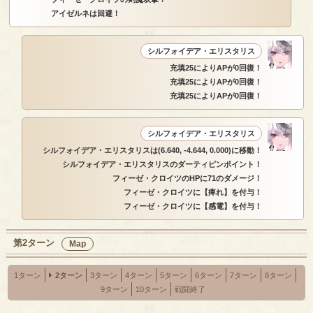
アイゼルネは回避！
シルフォイデア・エリスタリス
充填25によりAPが0回復！
充填25によりAPが0回復！
充填25によりAPが0回復！
シルフォイデア・エリスタリス
シルフォイデア・エリスタリスは(6.640, -4.644, 0.000)に移動！
シルフォイデア・エリスタリスのダーティピンポイント！
フィーゼ・クロイツのHPに71のダメージ！
フィーゼ・クロイツに【痺れ】を付与！
フィーゼ・クロイツに【感電】を付与！
第2ターン
Map
1ターン
2ターン
3ターン
4ターン
5ターン
6ターン
7ターン
8ターン
9ターン
10ターン
戦闘終了