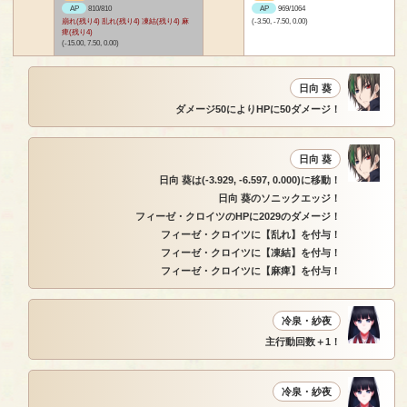
AP
810/810
AP
969/1064
崩れ(残り4) 乱れ(残り4) 凍結(残り4) 麻
(-3.50, -7.50, 0.00)
痺(残り4)
(-15.00, 7.50, 0.00)
日向 葵
ダメージ50によりHPに50ダメージ！
日向 葵
日向 葵は(-3.929, -6.597, 0.000)に移動！
日向 葵のソニックエッジ！
フィーゼ・クロイツのHPに2029のダメージ！
フィーゼ・クロイツに【乱れ】を付与！
フィーゼ・クロイツに【凍結】を付与！
フィーゼ・クロイツに【麻痺】を付与！
冷泉・紗夜
主行動回数＋1！
冷泉・紗夜