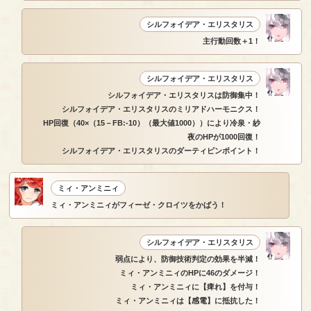
シルフォイデア・エリスタリス
主行動回数＋1！
シルフォイデア・エリスタリス
シルフォイデア・エリスタリスは防御集中！
シルフォイデア・エリスタリスのミリアドハーモニクス！
HP回復（40×（15－FB:-10）（最大値1000））により冷泉・紗
夜のHPが1000回復！
シルフォイデア・エリスタリスのダーティピンポイント！
ミィ・アンミニィ
ミィ・アンミニィがフィーゼ・クロイツをかばう！
シルフォイデア・エリスタリス
弱点により、防御技術判定の効果を半減！
ミィ・アンミニィのHPに46のダメージ！
ミィ・アンミニィに【痺れ】を付与！
ミィ・アンミニィは【感電】に抵抗した！