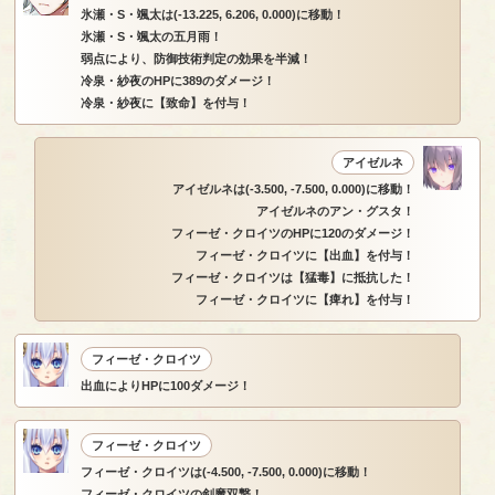
氷瀬・S・颯太は(-13.225, 6.206, 0.000)に移動！
氷瀬・S・颯太の五月雨！
弱点により、防御技術判定の効果を半減！
冷泉・紗夜のHPに389のダメージ！
冷泉・紗夜に【致命】を付与！
アイゼルネ
アイゼルネは(-3.500, -7.500, 0.000)に移動！
アイゼルネのアン・グスタ！
フィーゼ・クロイツのHPに120のダメージ！
フィーゼ・クロイツに【出血】を付与！
フィーゼ・クロイツは【猛毒】に抵抗した！
フィーゼ・クロイツに【痺れ】を付与！
フィーゼ・クロイツ
出血によりHPに100ダメージ！
フィーゼ・クロイツ
フィーゼ・クロイツは(-4.500, -7.500, 0.000)に移動！
フィーゼ・クロイツの剣魔双撃！