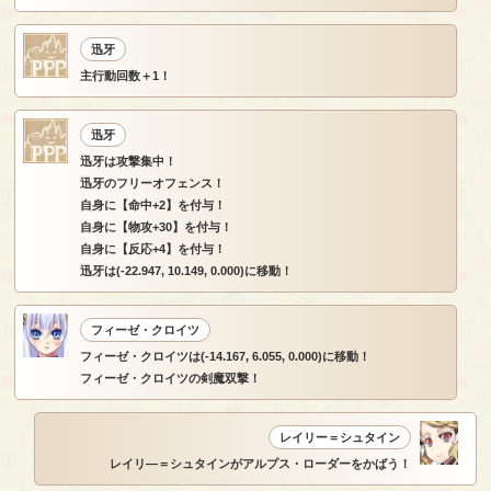
迅牙
主行動回数＋1！
迅牙
迅牙は攻撃集中！
迅牙のフリーオフェンス！
自身に【命中+2】を付与！
自身に【物攻+30】を付与！
自身に【反応+4】を付与！
迅牙は(-22.947, 10.149, 0.000)に移動！
フィーゼ・クロイツ
フィーゼ・クロイツは(-14.167, 6.055, 0.000)に移動！
フィーゼ・クロイツの剣魔双撃！
レイリー＝シュタイン
レイリ―＝シュタインがアルプス・ローダーをかばう！