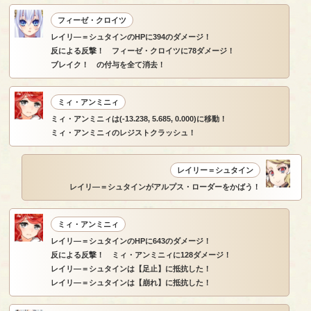
フィーゼ・クロイツ
レイリ―＝シュタインのHPに394のダメージ！
反による反撃！ フィーゼ・クロイツに78ダメージ！
ブレイク！ の付与を全て消去！
ミィ・アンミニィ
ミィ・アンミニィは(-13.238, 5.685, 0.000)に移動！
ミィ・アンミニィのレジストクラッシュ！
レイリー＝シュタイン
レイリ―＝シュタインがアルプス・ローダーをかばう！
ミィ・アンミニィ
レイリ―＝シュタインのHPに643のダメージ！
反による反撃！ ミィ・アンミニィに128ダメージ！
レイリ―＝シュタインは【足止】に抵抗した！
レイリ―＝シュタインは【崩れ】に抵抗した！