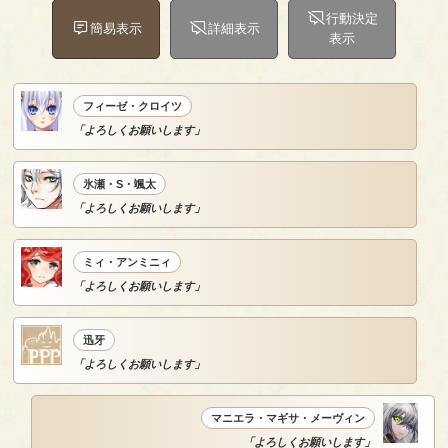
行動決定
簡易表示
詳細表示
表示
フィーゼ・クロイツ
「よろしくお願いします」
氷瀬・S・颯太
「よろしくお願いします」
ミィ・アンミニィ
「よろしくお願いします」
迅牙
「よろしくお願いします」
マニエラ・マギサ・メーヴィン
「よろしくお願いします」