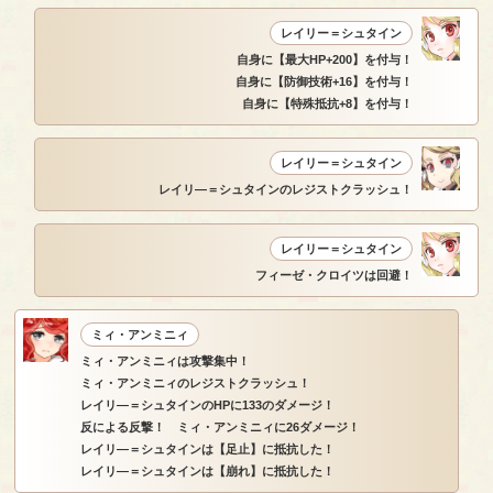
レイリー＝シュタイン
自身に【最大HP+200】を付与！
自身に【防御技術+16】を付与！
自身に【特殊抵抗+8】を付与！
レイリー＝シュタイン
レイリ―＝シュタインのレジストクラッシュ！
レイリー＝シュタイン
フィーゼ・クロイツは回避！
ミィ・アンミニィ
ミィ・アンミニィは攻撃集中！
ミィ・アンミニィのレジストクラッシュ！
レイリ―＝シュタインのHPに133のダメージ！
反による反撃！ ミィ・アンミニィに26ダメージ！
レイリ―＝シュタインは【足止】に抵抗した！
レイリ―＝シュタインは【崩れ】に抵抗した！