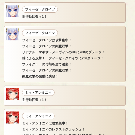
フィーゼ・クロイツ
主行動回数＋1！
フィーゼ・クロイツ
フィーゼ・クロイツは攻撃集中！
フィーゼ・クロイツの剣魔双撃！
リアナル・マギサ・メーヴィンのHPに788のダメージ！
棘による反撃！ フィーゼ・クロイツに236ダメージ！
ブレイク！ の付与を全て消去！
フィーゼ・クロイツの剣魔双撃！
剣魔双撃の発動に失敗！
ミィ・アンミニィ
主行動回数＋1！
ミィ・アンミニィ
ミィ・アンミニィは攻撃集中！
ミィ・アンミニィのレジストクラッシュ！