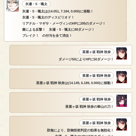
氷瀬・S・颯太
氷瀬・S・颯太は(14.051, 7.184, 0.000)に移動！
氷瀬・S・颯太のディスピリオド！
リアナル・マギサ・メーヴィンのHPに295のダメージ！
棘による反撃！ 氷瀬・S・颯太に88ダメージ！
ブレイク！ の付与を全て消去！
茶屋ヶ坂 戦神 秋奈
ダメージ50によりHPに50ダメージ！
茶屋ヶ坂 戦神 秋奈
茶屋ヶ坂 戦神 秋奈は(14.149, 6.189, 0.000)に移動！
茶屋ヶ坂 戦神 秋奈
茶屋ヶ坂 戦神 秋奈の崋山の刀！
茶屋ヶ坂 戦神 秋奈
防無により、防御技術判定の効果を無効化！