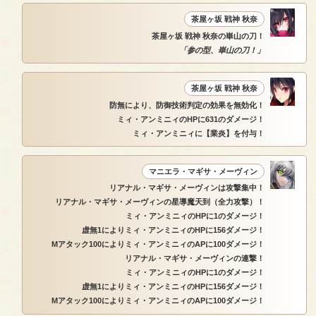
茶屋ヶ坂 戦神 秋奈
茶屋ヶ坂 戦神 秋奈の崋山の刀！
「参の型、崋山の刀！」
茶屋ヶ坂 戦神 秋奈
防無により、防御技術判定の効果を無効化！
ミィ・アンミニィのHPに631のダメージ！
ミィ・アンミニィに【業炎】を付与！
マニエラ・マギサ・メーヴィン
リアナル・マギサ・メーヴィンは攻撃集中！
リアナル・マギサ・メーヴィンの星導魔天到（全力攻撃）！
ミィ・アンミニィのHPに1のダメージ！
虚無1によりミィ・アンミニィのHPに156ダメージ！
Mアタック100によりミィ・アンミニィのAPに100ダメージ！
リアナル・マギサ・メーヴィンの連撃！
ミィ・アンミニィのHPに1のダメージ！
虚無1によりミィ・アンミニィのHPに156ダメージ！
Mアタック100によりミィ・アンミニィのAPに100ダメージ！