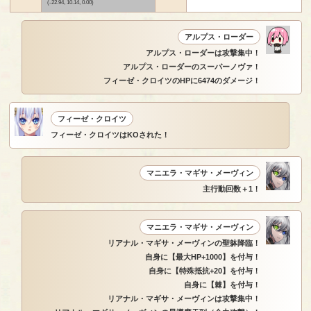
(-22.94, 10.14, 0.00)
アルプス・ローダー
アルプス・ローダーは攻撃集中！
アルプス・ローダーのスーパーノヴァ！
フィーゼ・クロイツのHPに6474のダメージ！
フィーゼ・クロイツ
フィーゼ・クロイツはKOされた！
マニエラ・マギサ・メーヴィン
主行動回数＋1！
マニエラ・マギサ・メーヴィン
リアナル・マギサ・メーヴィンの聖躰降臨！
自身に【最大HP+1000】を付与！
自身に【特殊抵抗+20】を付与！
自身に【棘】を付与！
リアナル・マギサ・メーヴィンは攻撃集中！