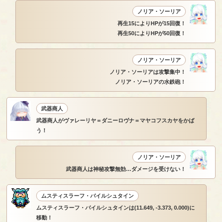
ノリア・ソーリア
再生15によりHPが15回復！
再生50によりHPが50回復！
ノリア・ソーリア
ノリア・ソーリアは攻撃集中！
ノリア・ソーリアの水鉄砲！
武器商人
武器商人がヴァレーリヤ＝ダニーロヴナ＝マヤコフスカヤをかば
う！
ノリア・ソーリア
武器商人は神秘攻撃無効…ダメージを受けない！
ムスティスラーフ・バイルシュタイン
ムスティスラーフ・バイルシュタインは(11.649, -3.373, 0.000)に
移動！