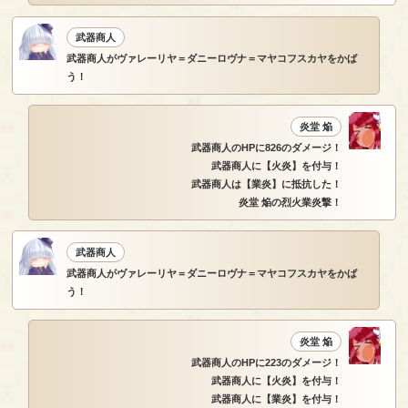
武器商人
武器商人がヴァレーリヤ＝ダニーロヴナ＝マヤコフスカヤをかば
う！
炎堂 焔
武器商人のHPに826のダメージ！
武器商人に【火炎】を付与！
武器商人は【業炎】に抵抗した！
炎堂 焔の烈火業炎撃！
武器商人
武器商人がヴァレーリヤ＝ダニーロヴナ＝マヤコフスカヤをかば
う！
炎堂 焔
武器商人のHPに223のダメージ！
武器商人に【火炎】を付与！
武器商人に【業炎】を付与！