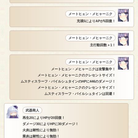
メートヒェン・メヒャーニク
充填5によりAPが5回復！
メートヒェン・メヒャーニク
主行動回数＋1！
メートヒェン・メヒャーニク
メートヒェン・メヒャーニクは攻撃集中！
メートヒェン・メヒャーニクのクレセントサイズ！
ムスティスラーフ・バイルシュタインのHPに446のダメージ！
メートヒェン・メヒャーニクのクレセントサイズ！
ムスティスラーフ・バイルシュタインは回避！
武器商人
再生20によりHPが20回復！
ダメージ30によりHPに30ダメージ！
火炎は耐性により無効！
業炎は耐性により無効！