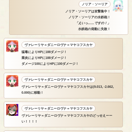
ノリア・ソーリア
ノリア・ソーリアは攻撃集中！
ノリア・ソーリアの水鉄砲！
「えいっ……ですの！」
水鉄砲の発動に失敗！
ヴァレーリヤ＝ダニーロヴナ＝マヤコフスカヤ
猛毒によりHPに188ダメージ！
業炎によりHPに188ダメージ！
ダメージ100によりHPに100ダメージ！
ヴァレーリヤ＝ダニーロヴナ＝マヤコフスカヤ
ヴァレーリヤ＝ダニーロヴナ＝マヤコフスカヤは(9.013, -2.662,
0.000)に移動！
ヴァレーリヤ＝ダニーロヴナ＝マヤコフスカヤ
ヴァレーリヤ＝ダニーロヴナ＝マヤコフスカヤのどっせえーー
い！！！！