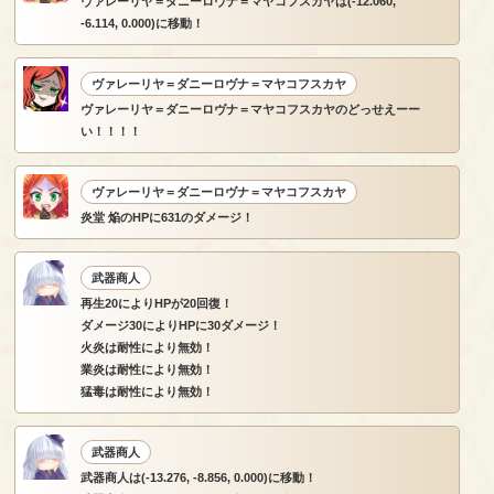
ヴァレーリヤ＝ダニーロヴナ＝マヤコフスカヤは(-12.060,
-6.114, 0.000)に移動！
ヴァレーリヤ＝ダニーロヴナ＝マヤコフスカヤ
ヴァレーリヤ＝ダニーロヴナ＝マヤコフスカヤのどっせえーー
い！！！！
ヴァレーリヤ＝ダニーロヴナ＝マヤコフスカヤ
炎堂 焔のHPに631のダメージ！
武器商人
再生20によりHPが20回復！
ダメージ30によりHPに30ダメージ！
火炎は耐性により無効！
業炎は耐性により無効！
猛毒は耐性により無効！
武器商人
武器商人は(-13.276, -8.856, 0.000)に移動！