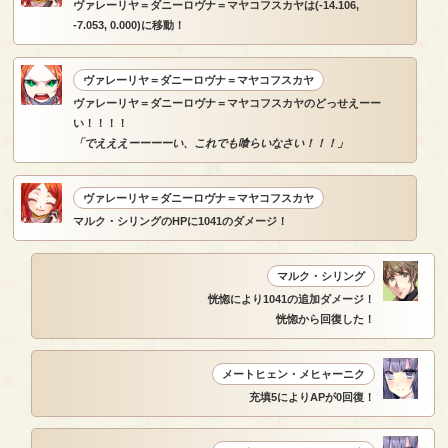
ヴァレーリヤ＝ダニーロヴナ＝マヤコフスカヤは(-14.106,
-7.053, 0.000)に移動！
ヴァレーリヤ＝ダニーロヴナ＝マヤコフスカヤ
ヴァレーリヤ＝ダニーロヴナ＝マヤコフスカヤのどっせえーー
い！！！！
「でえええーーーーい、これでも喰らいなさい！！！」
ヴァレーリヤ＝ダニーロヴナ＝マヤコフスカヤ
マルク・シリングのHPに1041のダメージ！
マルク・シリング
恍惚により1041の追加ダメージ！
恍惚から回復した！
メートヒェン・メヒャーニク
充填5によりAPが0回復！