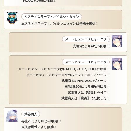
-50.000, 0.000)に移動！
ムスティスラーフ・バイルシュタイン
ムスティスラーフ・バイルシュタインは待機を選択！
メートヒェン・メヒャーニク
充填5によりAPが5回復！
メートヒェン・メヒャーニク
メートヒェン・メヒャーニクは(-14.101, -3.307, 0.000)に移動！
メートヒェン・メヒャーニクのルージュ・エ・ノワール！
武器商人のHPに257のダメージ！
HP吸収100によりHPが0回復！
武器商人に【猛毒】を付与！
武器商人は【業炎】に抵抗した！
武器商人
再生20によりHPが20回復！
火炎は耐性により無効！