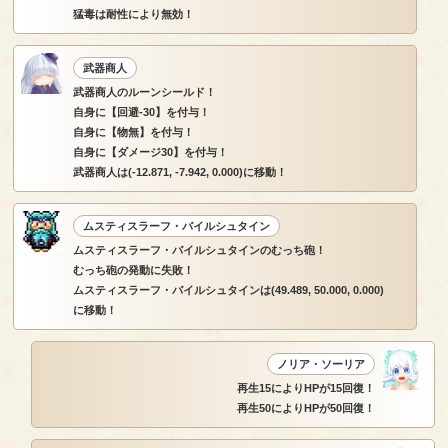
猛毒は耐性により無効！
武器商人
武器商人のルーンシールド！
自身に【回避-30】を付与！
自身に【物無】を付与！
自身に【ダメージ30】を付与！
武器商人は(-12.871, -7.942, 0.000)に移動！
ムスティスラーフ・バイルシュタイン
ムスティスラーフ・バイルシュタインのむっち砲！
むっち砲の発動に失敗！
ムスティスラーフ・バイルシュタインは(49.489, 50.000, 0.000)
に移動！
ノリア・ソーリア
再生15によりHPが15回復！
再生50によりHPが50回復！