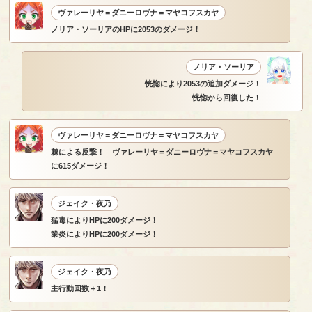
ヴァレーリヤ＝ダニーロヴナ＝マヤコフスカヤ
ノリア・ソーリアのHPに2053のダメージ！
ノリア・ソーリア
恍惚により2053の追加ダメージ！
恍惚から回復した！
ヴァレーリヤ＝ダニーロヴナ＝マヤコフスカヤ
棘による反撃！ ヴァレーリヤ＝ダニーロヴナ＝マヤコフスカヤ
に615ダメージ！
ジェイク・夜乃
猛毒によりHPに200ダメージ！
業炎によりHPに200ダメージ！
ジェイク・夜乃
主行動回数＋1！