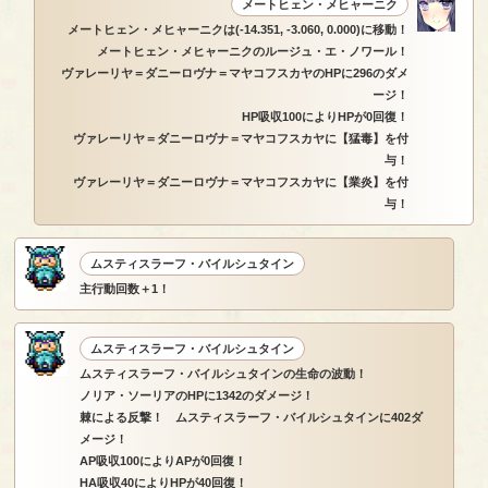
メートヒェン・メヒャーニク
メートヒェン・メヒャーニクは(-14.351, -3.060, 0.000)に移動！
メートヒェン・メヒャーニクのルージュ・エ・ノワール！
ヴァレーリヤ＝ダニーロヴナ＝マヤコフスカヤのHPに296のダメ
ージ！
HP吸収100によりHPが0回復！
ヴァレーリヤ＝ダニーロヴナ＝マヤコフスカヤに【猛毒】を付
与！
ヴァレーリヤ＝ダニーロヴナ＝マヤコフスカヤに【業炎】を付
与！
ムスティスラーフ・バイルシュタイン
主行動回数＋1！
ムスティスラーフ・バイルシュタイン
ムスティスラーフ・バイルシュタインの生命の波動！
ノリア・ソーリアのHPに1342のダメージ！
棘による反撃！ ムスティスラーフ・バイルシュタインに402ダ
メージ！
AP吸収100によりAPが0回復！
HA吸収40によりHPが40回復！