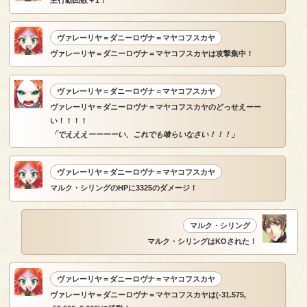
主行動回数＋1！
ヴァレーリヤ＝ダニーロヴナ＝マヤコフスカヤ
ヴァレーリヤ＝ダニーロヴナ＝マヤコフスカヤは攻撃集中！
ヴァレーリヤ＝ダニーロヴナ＝マヤコフスカヤ
ヴァレーリヤ＝ダニーロヴナ＝マヤコフスカヤのどっせえーー
い！！！！
「でえええーーーーい、これでも喰らいなさい！！！」
ヴァレーリヤ＝ダニーロヴナ＝マヤコフスカヤ
マルク・シリングのHPに3325のダメージ！
マルク・シリング
マルク・シリングはKOされた！
ヴァレーリヤ＝ダニーロヴナ＝マヤコフスカヤ
ヴァレーリヤ＝ダニーロヴナ＝マヤコフスカヤは(-31.575,