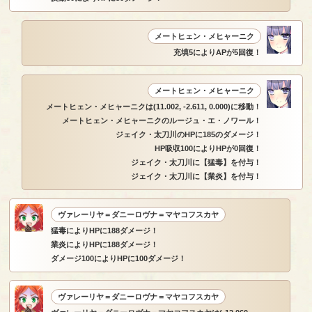
メートヒェン・メヒャーニク
充填5によりAPが5回復！
メートヒェン・メヒャーニク
メートヒェン・メヒャーニクは(11.002, -2.611, 0.000)に移動！
メートヒェン・メヒャーニクのルージュ・エ・ノワール！
ジェイク・太刀川のHPに185のダメージ！
HP吸収100によりHPが0回復！
ジェイク・太刀川に【猛毒】を付与！
ジェイク・太刀川に【業炎】を付与！
ヴァレーリヤ＝ダニーロヴナ＝マヤコフスカヤ
猛毒によりHPに188ダメージ！
業炎によりHPに188ダメージ！
ダメージ100によりHPに100ダメージ！
ヴァレーリヤ＝ダニーロヴナ＝マヤコフスカヤ