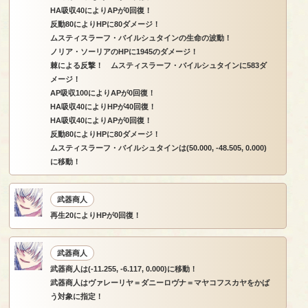
HA吸収40によりAPが0回復！
反動80によりHPに80ダメージ！
ムスティスラーフ・バイルシュタインの生命の波動！
ノリア・ソーリアのHPに1945のダメージ！
棘による反撃！ ムスティスラーフ・バイルシュタインに583ダ
メージ！
AP吸収100によりAPが0回復！
HA吸収40によりHPが40回復！
HA吸収40によりAPが0回復！
反動80によりHPに80ダメージ！
ムスティスラーフ・バイルシュタインは(50.000, -48.505, 0.000)
に移動！
武器商人
再生20によりHPが0回復！
武器商人
武器商人は(-11.255, -6.117, 0.000)に移動！
武器商人はヴァレーリヤ＝ダニーロヴナ＝マヤコフスカヤをかば
う対象に指定！