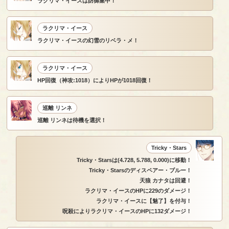
ラクリマ・イースは防御集中！
ラクリマ・イース
ラクリマ・イースの幻雪のリベラ・メ！
ラクリマ・イース
HP回復（神攻:1018）によりHPが1018回復！
巡離 リンネ
巡離 リンネは待機を選択！
Tricky・Stars
Tricky・Starsは(4.728, 5.788, 0.000)に移動！
Tricky・Starsのディスペアー・ブルー！
天狼 カナタは回避！
ラクリマ・イースのHPに229のダメージ！
ラクリマ・イースに【魅了】を付与！
呪殺によりラクリマ・イースのHPに132ダメージ！