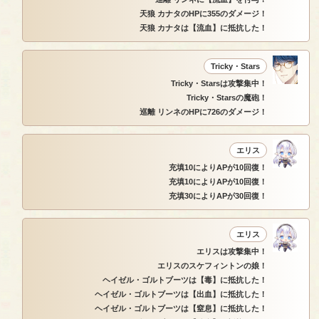
天狼 カナタのHPに355のダメージ！
天狼 カナタは【流血】に抵抗した！
Tricky・Stars
Tricky・Starsは攻撃集中！
Tricky・Starsの魔砲！
巡離 リンネのHPに726のダメージ！
エリス
充填10によりAPが10回復！
充填10によりAPが10回復！
充填30によりAPが30回復！
エリス
エリスは攻撃集中！
エリスのスケフィントンの娘！
ヘイゼル・ゴルトブーツは【毒】に抵抗した！
ヘイゼル・ゴルトブーツは【出血】に抵抗した！
ヘイゼル・ゴルトブーツは【窒息】に抵抗した！