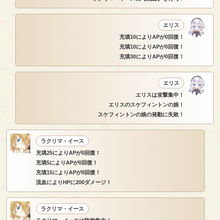
エリス
充填10によりAPが0回復！
充填10によりAPが0回復！
充填30によりAPが0回復！
エリス
エリスは攻撃集中！
エリスのスケフィントンの娘！
スケフィントンの娘の発動に失敗！
ラクリマ・イース
充填25によりAPが0回復！
充填5によりAPが0回復！
充填15によりAPが0回復！
流血によりHPに200ダメージ！
ラクリマ・イース