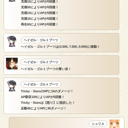
充填15によりAPが0回復！
充填50によりAPが0回復！
充填10によりAPが0回復！
充填10によりAPが0回復！
再生60によりHPが0回復！
ヘイゼル・ゴルトブーツ
ヘイゼル・ゴルトブーツは(3.500, 7.500, 0.000)に移動！
ヘイゼル・ゴルトブーツ
ヘイゼル・ゴルトブーツの青い糸！
ヘイゼル・ゴルトブーツ
Tricky・StarsのHPに16のダメージ！
AP吸収100によりAPが0回復！
Tricky・Starsは【怒り】に抵抗した！
反動45によりHPに45ダメージ！
シュリエ