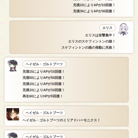
充填10によりAPが10回復！
充填30によりAPが30回復！
エリス
エリスは攻撃集中！
エリスのスケフィントンの娘！
スケフィントンの娘の発動に失敗！
ヘイゼル・ゴルトブーツ
充填15によりAPが15回復！
充填50によりAPが50回復！
充填10によりAPが10回復！
充填10によりAPが10回復！
再生60によりHPが0回復！
ヘイゼル・ゴルトブーツ
ヘイゼル・ゴルトブーツのミリアドハーモニクス！
ヘイゼル・ゴルトブーツ