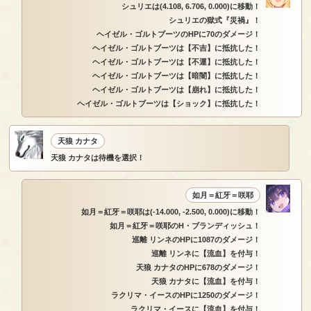
シュリエは(4.108, 6.706, 0.000)に移動！
シュリエの獄式『災禍』！
ヘイゼル・ゴルトブーツのHPに70のダメージ！
ヘイゼル・ゴルトブーツは【不吉】に抵抗した！
ヘイゼル・ゴルトブーツは【不運】に抵抗した！
ヘイゼル・ゴルトブーツは【暗闇】に抵抗した！
ヘイゼル・ゴルトブーツは【崩れ】に抵抗した！
ヘイゼル・ゴルトブーツは【ショック】に抵抗した！
天狼 カナタ
天狼 カナタは待機を選択！
如月＝紅牙＝咲耶
如月＝紅牙＝咲耶は(-14.000, -2.500, 0.000)に移動！
如月＝紅牙＝咲耶のH・ブランディッシュ！
巡離 リンネのHPに1087のダメージ！
巡離 リンネに【流血】を付与！
天狼 カナタのHPに678のダメージ！
天狼 カナタに【流血】を付与！
ラクリマ・イースのHPに1250のダメージ！
ラクリマ・イースに【流血】を付与！