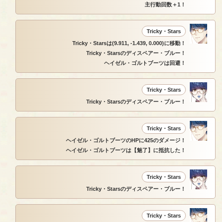
主行動回数＋1！
Tricky・Stars
Tricky・Starsは(9.911, -1.439, 0.000)に移動！
Tricky・Starsのディスペアー・ブルー！
ヘイゼル・ゴルトブーツは回避！
Tricky・Stars
Tricky・Starsのディスペアー・ブルー！
Tricky・Stars
ヘイゼル・ゴルトブーツのHPに425のダメージ！
ヘイゼル・ゴルトブーツは【魅了】に抵抗した！
Tricky・Stars
Tricky・Starsのディスペアー・ブルー！
Tricky・Stars