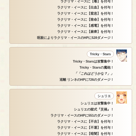
ラクリマ・イースに【毒】を付与！
ラクリマ・イースに【出血】を付与！
ラクリマ・イースに【窒息】を付与！
ラクリマ・イースに【致命】を付与！
ラクリマ・イースに【感電】を付与！
ラクリマ・イースに【麻痺】を付与！
呪殺によりラクリマ・イースのHPに528ダメージ！
Tricky・Stars
Tricky・Starsは攻撃集中！
Tricky・Starsの魔砲！
「「これはどうかな？」」
巡離 リンネのHPに726のダメージ！
シュリエ
シュリエは攻撃集中！
シュリエの獄式『災禍』！
ラクリマ・イースのHPに551のダメージ！
ラクリマ・イースに【不吉】を付与！
ラクリマ・イースに【不運】を付与！
ラクリマ・イースに【暗闇】を付与！