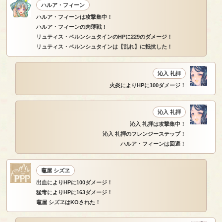
ハルア・フィーン
ハルア・フィーンは攻撃集中！
ハルア・フィーンの肉薄戦！
リュティス・ベルンシュタインのHPに229のダメージ！
リュティス・ベルンシュタインは【乱れ】に抵抗した！
沁入 礼拝
火炎によりHPに100ダメージ！
沁入 礼拝
沁入 礼拝は攻撃集中！
沁入 礼拝のフレンジーステップ！
ハルア・フィーンは回避！
竈屋 シズヱ
出血によりHPに100ダメージ！
猛毒によりHPに163ダメージ！
竈屋 シズヱはKOされた！