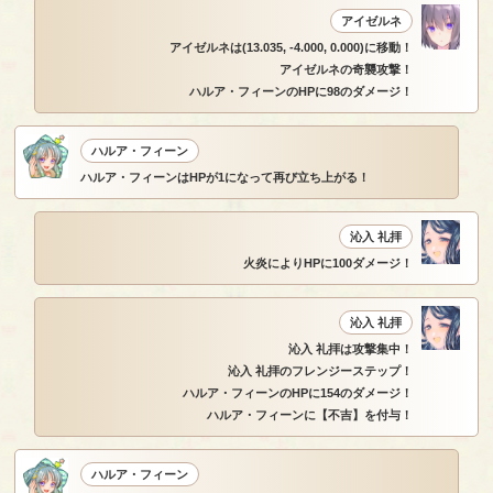
アイゼルネ
アイゼルネは(13.035, -4.000, 0.000)に移動！
アイゼルネの奇襲攻撃！
ハルア・フィーンのHPに98のダメージ！
ハルア・フィーン
ハルア・フィーンはHPが1になって再び立ち上がる！
沁入 礼拝
火炎によりHPに100ダメージ！
沁入 礼拝
沁入 礼拝は攻撃集中！
沁入 礼拝のフレンジーステップ！
ハルア・フィーンのHPに154のダメージ！
ハルア・フィーンに【不吉】を付与！
ハルア・フィーン