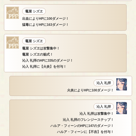
竈屋 シズヱ
出血によりHPに100ダメージ！
猛毒によりHPに163ダメージ！
竈屋 シズヱ
竈屋 シズヱは攻撃集中！
竈屋 シズヱの焔式！
沁入 礼拝のHPに335のダメージ！
沁入 礼拝に【火炎】を付与！
沁入 礼拝
火炎によりHPに100ダメージ！
沁入 礼拝
沁入 礼拝は攻撃集中！
沁入 礼拝のフレンジーステップ！
ハルア・フィーンのHPに147のダメージ！
ハルア・フィーンに【不吉】を付与！