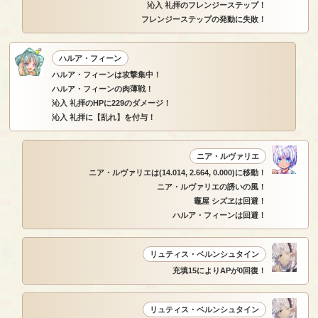
沁入 礼拝のフレンジーステップ！
フレンジーステップの発動に失敗！
ハルア・フィーン
ハルア・フィーンは攻撃集中！
ハルア・フィーンの肉薄戦！
沁入 礼拝のHPに229のダメージ！
沁入 礼拝に【乱れ】を付与！
ニア・ルヴァリエ
ニア・ルヴァリエは(14.014, 2.664, 0.000)に移動！
ニア・ルヴァリエの誘いの風！
竈屋 シズヱは回避！
ハルア・フィーンは回避！
リュティス・ベルンシュタイン
充填15によりAPが0回復！
リュティス・ベルンシュタイン