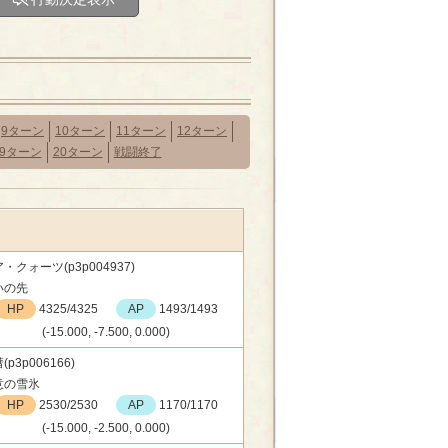
9ターン
10ターン
11ターン
12ターン
19ターン
20ターン
戦闘終了
・クォーツ(p3p004937)
いの先
HP
4325/4325
AP
1493/1493
(-15.000, -7.500, 0.000)
(p3p006166)
意の雪氷
HP
2530/2530
AP
1170/1170
(-15.000, -2.500, 0.000)