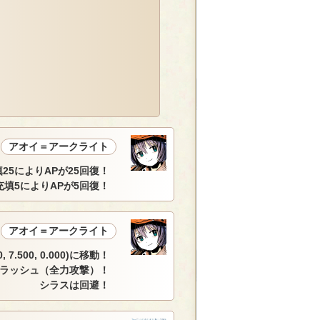
アオイ＝アークライト
25によりAPが25回復！
充填5によりAPが5回復！
アオイ＝アークライト
7.500, 0.000)に移動！
ラッシュ（全力攻撃）！
シラスは回避！