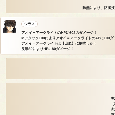
防無により、防御技
シラス
アオイ＝アークライトのHPに602のダメージ！
Mアタック100によりアオイ＝アークライトのAPに100ダ
アオイ＝アークライトは【出血】に抵抗した！
反動80によりHPに80ダメージ！
充
充
充