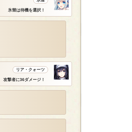
氷彗
氷彗は待機を選択！
リア・クォーツ
 攻撃者に36ダメージ！