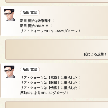
新田 寛治
新田 寛治は攻撃集中！
新田 寛治のM.M.M.！
リア・クォーツのHPに155のダメージ！
反による反撃！
新田 寛治
リア・クォーツは【麻痺】に抵抗した！
リア・クォーツは【呪縛】に抵抗した！
リア・クォーツは【恍惚】に抵抗した！
反動80によりHPに80ダメージ！