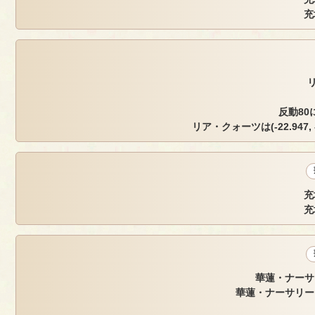
充
リ
反動80
リア・クォーツは(-22.947, -
充
充
華蓮・ナーサ
華蓮・ナーサリー