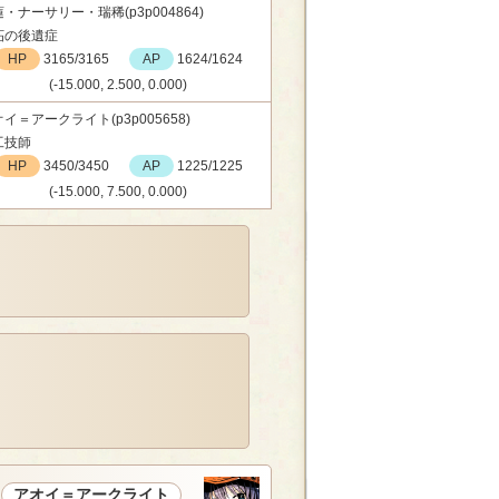
・ナーサリー・瑞稀(p3p004864)
妬の後遺症
HP
3165/3165
AP
1624/1624
(-15.000, 2.500, 0.000)
イ＝アークライト(p3p005658)
工技師
HP
3450/3450
AP
1225/1225
(-15.000, 7.500, 0.000)
アオイ＝アークライト