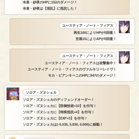
冷泉・紗夜のHPに152のダメージ！
冷泉・紗夜は【混乱】に抵抗した！
ユースティア・ノート・フィアス
再生100によりHPが0回復！
充填15によりAPが0回復！
ユースティア・ノート・フィアス
ユースティア・ノート・フィアスは攻撃集中！
ユースティア・ノート・フィアスのヴァルキリーレイヴ！
モカ・ビアンキーニのHPに947のダメージ！
ソロア・ズヌシェカ
ソロア・ズヌシェカのディフェンドオーダー！
ソロア・ズヌシェカに【防御技術+10】を付与！
ソロア・ズヌシェカに【特殊抵抗+4】を付与！
ソロア・ズヌシェカに【EXF+3】を付与！
ソロア・ズヌシェカは(-5.035, 5.830, 0.000)に移動！