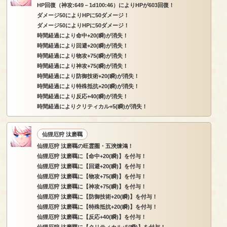
HP回復（神攻:649－1d100:46）によりHPが603回復！
ダメージ50によりHPに50ダメージ！
ダメージ50によりHPに50ダメージ！
時間経過により命中+20(瞬)が消失！
時間経過により回避+20(瞬)が消失！
時間経過により物攻+75(瞬)が消失！
時間経過により神攻+75(瞬)が消失！
時間経過により防御技術+20(瞬)が消失！
時間経過により特殊抵抗+20(瞬)が消失！
時間経過により反応+40(瞬)が消失！
時間経過によりクリティカル+5(瞬)が消失！
仙狸厄狩 汰磨羈
仙狸厄狩 汰磨羈の旺霊圏・五浹煉鴻！
仙狸厄狩 汰磨羈に【命中+20(瞬)】を付与！
仙狸厄狩 汰磨羈に【回避+20(瞬)】を付与！
仙狸厄狩 汰磨羈に【物攻+75(瞬)】を付与！
仙狸厄狩 汰磨羈に【神攻+75(瞬)】を付与！
仙狸厄狩 汰磨羈に【防御技術+20(瞬)】を付与！
仙狸厄狩 汰磨羈に【特殊抵抗+20(瞬)】を付与！
仙狸厄狩 汰磨羈に【反応+40(瞬)】を付与！