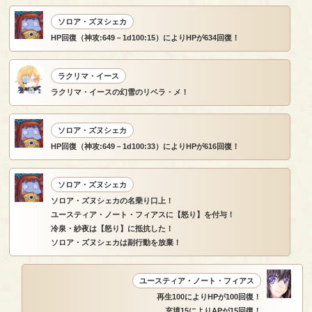
ソロア・ズヌシェカ
HP回復（神攻:649－1d100:15）によりHPが634回復！
ラクリマ・イース
ラクリマ・イースの幻雪のリベラ・メ！
ソロア・ズヌシェカ
HP回復（神攻:649－1d100:33）によりHPが616回復！
ソロア・ズヌシェカ
ソロア・ズヌシェカの名乗り口上！
ユースティア・ノート・フィアスに【怒り】を付与！
冷泉・紗夜は【怒り】に抵抗した！
ソロア・ズヌシェカは副行動を放棄！
ユースティア・ノート・フィアス
再生100によりHPが100回復！
充填15によりAPが15回復！