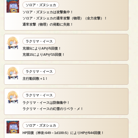
ソロア・ズヌシェカ
ソロア・ズヌシェカは攻撃集中！
ソロア・ズヌシェカの通常攻撃（物理）（全力攻撃）！
通常攻撃（物理）の発動に失敗！
ラクリマ・イース
充填5によりAPが5回復！
充填15によりAPが15回復！
ラクリマ・イース
主行動回数＋1！
ラクリマ・イース
ラクリマ・イースは防御集中！
ラクリマ・イースの幻雪のリベラ・メ！
ソロア・ズヌシェカ
HP回復（神攻:649－1d100:5）によりHPが644回復！