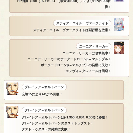
HP回復（50×（15-FB:-5）（最大値1000））によりHPが1000回
復！
スティア・エイル・ヴァークライト
スティア・エイル・ヴァークライトは副行動を放棄！
ニーニア・リーカー
ニーニア・リーカーは攻撃集中！
ニーニア・リーカーのポータードローンβ＝マルチプル！
ポータードローンβ＝マルチプルの発動に失敗！
エンヴィ＝グレノールは回避！
グレイシア＝オルトバーン
充填15によりAPが15回復！
グレイシア＝オルトバーン
グレイシア＝オルトバーンは(-1.950, 0.884, 0.000)に移動！
グレイシア＝オルトバーンのダストトゥダスト！
ダストトゥダストの発動に失敗！