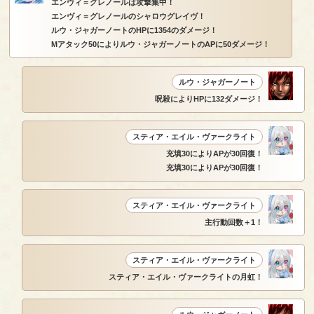
エンヴィ＝グレノールは攻撃集中！
エンヴィ＝グレノールのシャロウグレイヴ！
ルウ・ジャガーノートのHPに1354のダメージ！
Mアタック50によりルウ・ジャガーノートのAPに50ダメージ！
ルウ・ジャガーノート
呪殺によりHPに132ダメージ！
スティア・エイル・ヴァークライト
充填30によりAPが30回復！
充填30によりAPが30回復！
スティア・エイル・ヴァークライト
主行動回数＋1！
スティア・エイル・ヴァークライト
スティア・エイル・ヴァークライトの月虹！