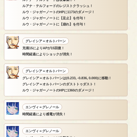
ルアナ・テルフォードのレジストクラッシュ！
ルウ・ジャガーノートのHPに1173のダメージ！
ルウ・ジャガーノートに【足止】を付与！
ルウ・ジャガーノートに【崩れ】を付与！
グレイシア＝オルトバーン
充填15によりAPが15回復！
時間経過によりショックが消失！
グレイシア＝オルトバーン
グレイシア＝オルトバーンは(0.233, -0.836, 0.000)に移動！
グレイシア＝オルトバーンのダストトゥダスト！
ルウ・ジャガーノートのHPに1360のダメージ！
エンヴィ＝グレノール
時間経過により感電が消失！
エンヴィ＝グレノール