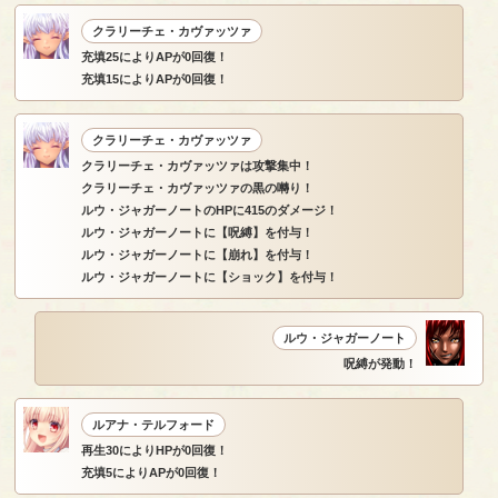
クラリーチェ・カヴァッツァ
充填25によりAPが0回復！
充填15によりAPが0回復！
クラリーチェ・カヴァッツァ
クラリーチェ・カヴァッツァは攻撃集中！
クラリーチェ・カヴァッツァの黒の囀り！
ルウ・ジャガーノートのHPに415のダメージ！
ルウ・ジャガーノートに【呪縛】を付与！
ルウ・ジャガーノートに【崩れ】を付与！
ルウ・ジャガーノートに【ショック】を付与！
ルウ・ジャガーノート
呪縛が発動！
ルアナ・テルフォード
再生30によりHPが0回復！
充填5によりAPが0回復！