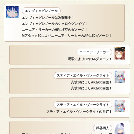
エンヴィ＝グレノール
エンヴィ＝グレノールは攻撃集中！
エンヴィ＝グレノールのシャロウグレイヴ！
ニーニア・リーカーのHPに677のダメージ！
Mアタック50によりニーニア・リーカーのAPに50ダメージ！
ニーニア・リーカー
呪殺によりHPに66ダメージ！
スティア・エイル・ヴァークライト
充填30によりAPが30回復！
充填30によりAPが30回復！
スティア・エイル・ヴァークライト
スティア・エイル・ヴァークライトの月虹！
武器商人