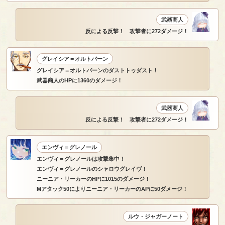
武器商人
反による反撃！ 攻撃者に272ダメージ！
グレイシア＝オルトバーン
グレイシア＝オルトバーンのダストトゥダスト！
武器商人のHPに1360のダメージ！
武器商人
反による反撃！ 攻撃者に272ダメージ！
エンヴィ＝グレノール
エンヴィ＝グレノールは攻撃集中！
エンヴィ＝グレノールのシャロウグレイヴ！
ニーニア・リーカーのHPに1015のダメージ！
Mアタック50によりニーニア・リーカーのAPに50ダメージ！
ルウ・ジャガーノート