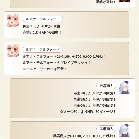
呪縛が発動！
ルアナ・テルフォード
再生30によりHPが0回復！
充填5によりAPが5回復！
ルアナ・テルフォード
ルアナ・テルフォードは(4.108, -6.706, 0.000)に移動！
ルアナ・テルフォードのブレイブラッシュ！
ニーニア・リーカーは回避！
武器商人
再生20によりHPが20回復！
再生30によりHPが30回復！
再生60によりHPが60回復！
ダメージ30によりHPに30ダメージ！
武器商人
武器商人は(-4.000, 2.500, 0.000)に移動！