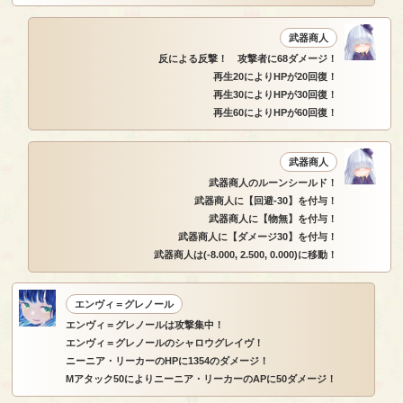
武器商人
反による反撃！ 攻撃者に68ダメージ！
再生20によりHPが20回復！
再生30によりHPが30回復！
再生60によりHPが60回復！
武器商人
武器商人のルーンシールド！
武器商人に【回避-30】を付与！
武器商人に【物無】を付与！
武器商人に【ダメージ30】を付与！
武器商人は(-8.000, 2.500, 0.000)に移動！
エンヴィ＝グレノール
エンヴィ＝グレノールは攻撃集中！
エンヴィ＝グレノールのシャロウグレイヴ！
ニーニア・リーカーのHPに1354のダメージ！
Mアタック50によりニーニア・リーカーのAPに50ダメージ！