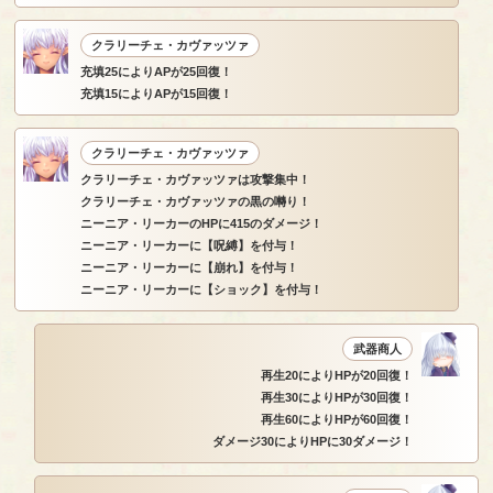
クラリーチェ・カヴァッツァ
充填25によりAPが25回復！
充填15によりAPが15回復！
クラリーチェ・カヴァッツァ
クラリーチェ・カヴァッツァは攻撃集中！
クラリーチェ・カヴァッツァの黒の囀り！
ニーニア・リーカーのHPに415のダメージ！
ニーニア・リーカーに【呪縛】を付与！
ニーニア・リーカーに【崩れ】を付与！
ニーニア・リーカーに【ショック】を付与！
武器商人
再生20によりHPが20回復！
再生30によりHPが30回復！
再生60によりHPが60回復！
ダメージ30によりHPに30ダメージ！