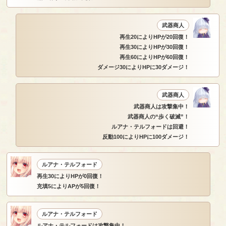
武器商人
再生20によりHPが20回復！
再生30によりHPが30回復！
再生60によりHPが60回復！
ダメージ30によりHPに30ダメージ！
武器商人
武器商人は攻撃集中！
武器商人の“歩く破滅”！
ルアナ・テルフォードは回避！
反動100によりHPに100ダメージ！
ルアナ・テルフォード
再生30によりHPが0回復！
充填5によりAPが5回復！
ルアナ・テルフォード
ルアナ・テルフォードは攻撃集中！