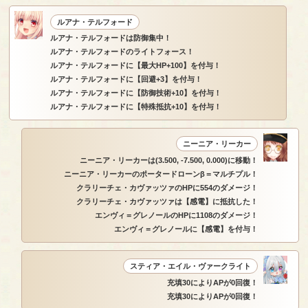
ルアナ・テルフォード
ルアナ・テルフォードは防御集中！
ルアナ・テルフォードのライトフォース！
ルアナ・テルフォードに【最大HP+100】を付与！
ルアナ・テルフォードに【回避+3】を付与！
ルアナ・テルフォードに【防御技術+10】を付与！
ルアナ・テルフォードに【特殊抵抗+10】を付与！
ニーニア・リーカー
ニーニア・リーカーは(3.500, -7.500, 0.000)に移動！
ニーニア・リーカーのポータードローンβ＝マルチプル！
クラリーチェ・カヴァッツァのHPに554のダメージ！
クラリーチェ・カヴァッツァは【感電】に抵抗した！
エンヴィ＝グレノールのHPに1108のダメージ！
エンヴィ＝グレノールに【感電】を付与！
スティア・エイル・ヴァークライト
充填30によりAPが0回復！
充填30によりAPが0回復！