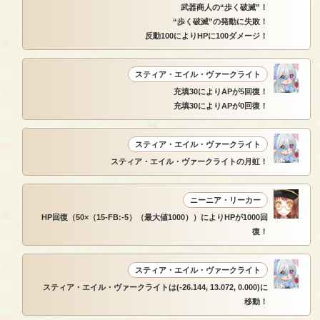
武器商人の“歩く破滅”！
“歩く破滅”の発動に失敗！
反動100によりHPに100ダメージ！
スティア・エイル・ヴァークライト
充填30によりAPが5回復！
充填30によりAPが0回復！
スティア・エイル・ヴァークライト
スティア・エイル・ヴァークライトの月虹！
ニーニア・リーカー
HP回復（50×（15-FB:-5）（最大値1000））によりHPが1000回
復！
スティア・エイル・ヴァークライト
スティア・エイル・ヴァークライトは(-26.144, 13.072, 0.000)に
移動！