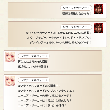
ルウ・ジャガーノート
呪縛は発動しなかった！
ルウ・ジャガーノート
ルウ・ジャガーノートは(-3.702, 1.545, 0.000)に移動！
ルウ・ジャガーノートのヘイトレッド・トランプル！
グレイシア＝オルトバーンのHPに339のダメージ！
ルアナ・テルフォード
再生30によりHPが0回復！
充填5によりAPが5回復！
ルアナ・テルフォード
ルアナ・テルフォードは攻撃集中！
ルアナ・テルフォードのレジストクラッシュ！
ニーニア・リーカーのHPに312のダメージ！
ニーニア・リーカーは【足止】に抵抗した！
ニーニア・リーカーに【崩れ】を付与！