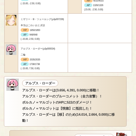
HP
4015/4015
(-15.00, -2.50, 0.00)
AP
1326/1326
(15.00, -2.50, 0.00)
ミザリー・B・ツェールング(p3p007239)
本当はこわいおとぎ話
HP
1850/1850
AP
948/948
(-15.00, 2.50, 0.00)
アルプス・ローダー(p3p000034)
二輪
HP
2035/2035
AP
1738/1738
(-15.00, 7.50, 0.00)
アルプス・ローダー
アルプス・ローダーは(3.656, 4.391, 0.000)に移動！
アルプス・ローダーのブルーコメット（全力攻撃）！
ボルカノ＝マルゴットのHPに522のダメージ！
ボルカノ＝マルゴットは【恍惚】に抵抗した！
アルプス・ローダーは【移】のため(14.014, 2.664, 0.000)に移
動！