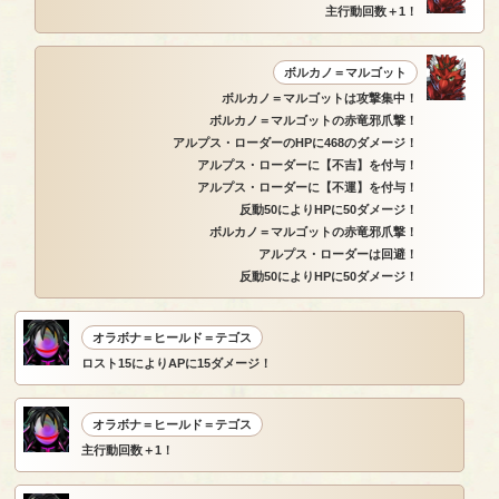
主行動回数＋1！
ボルカノ＝マルゴット
ボルカノ＝マルゴットは攻撃集中！
ボルカノ＝マルゴットの赤竜邪爪撃！
アルプス・ローダーのHPに468のダメージ！
アルプス・ローダーに【不吉】を付与！
アルプス・ローダーに【不運】を付与！
反動50によりHPに50ダメージ！
ボルカノ＝マルゴットの赤竜邪爪撃！
アルプス・ローダーは回避！
反動50によりHPに50ダメージ！
オラボナ＝ヒールド＝テゴス
ロスト15によりAPに15ダメージ！
オラボナ＝ヒールド＝テゴス
主行動回数＋1！