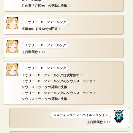
月の型「月閃光」の発動に失敗！
ミザリー・B・ツェールング
充填40によりAPが0回復！
ミザリー・B・ツェールング
主行動回数＋1！
ミザリー・B・ツェールング
ミザリー・B・ツェールングは攻撃集中！
ミザリー・B・ツェールングのソウルストライク！
ソウルストライクの発動に失敗！
ミザリー・B・ツェールングのソウルストライク！
ソウルストライクの発動に失敗！
ムスティスラーフ・バイルシュタイン
主行動回数＋1！