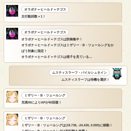
オラボナ＝ヒールド＝テゴス
主行動回数＋1！
オラボナ＝ヒールド＝テゴス
オラボナ＝ヒールド＝テゴスは防御集中！
オラボナ＝ヒールド＝テゴスはミザリー・B・ツェールングをか
ばう対象に指定！
オラボナ＝ヒールド＝テゴスは様子を見ている…
ムスティスラーフ・バイルシュタイン
ムスティスラーフは待機を選択！
ミザリー・B・ツェールング
充填40によりAPが40回復！
ミザリー・B・ツェールング
ミザリー・B・ツェールングは(18.738, -24.430, 0.000)に移動！
ミザリー・B・ツェールングは副行動を放棄！