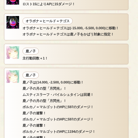
ロスト15によりAPに15ダメージ！
オラボナ＝ヒールド＝テゴス
オラボナ＝ヒールド＝テゴスは(-15.000, -5.500, 0.000)に移動！
オラボナ＝ヒールド＝テゴスは鹿ノ子をかばう対象に指定！
鹿ノ子
主行動回数＋1！
鹿ノ子
鹿ノ子は(14.000, -2.500, 0.000)に移動！
鹿ノ子の月の型「月閃光」！
ムスティスラーフ・バイルシュタインは回避！
鹿ノ子の月の型「月閃光」！
ボルカノ＝マルゴットのHPに597のダメージ！
鹿ノ子の連撃！
ボルカノ＝マルゴットのHPに597のダメージ！
鹿ノ子の連撃！
ボルカノ＝マルゴットのHPに1194のダメージ！
鹿ノ子の連撃！