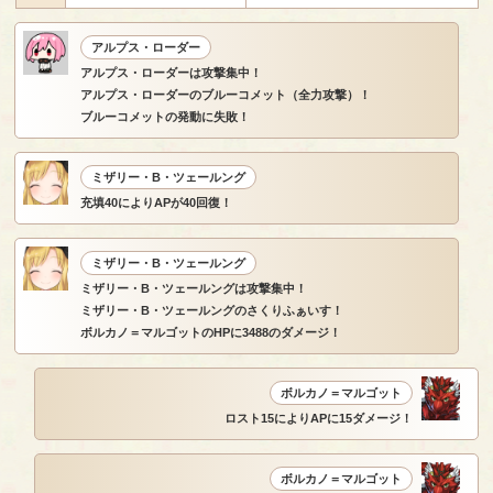
アルプス・ローダー
アルプス・ローダーは攻撃集中！
アルプス・ローダーのブルーコメット（全力攻撃）！
ブルーコメットの発動に失敗！
ミザリー・B・ツェールング
充填40によりAPが40回復！
ミザリー・B・ツェールング
ミザリー・B・ツェールングは攻撃集中！
ミザリー・B・ツェールングのさくりふぁいす！
ボルカノ＝マルゴットのHPに3488のダメージ！
ボルカノ＝マルゴット
ロスト15によりAPに15ダメージ！
ボルカノ＝マルゴット