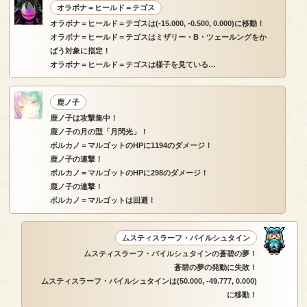
オラボナ＝ヒールド＝テゴス
オラボナ＝ヒールド＝テゴスは(-15.000, -0.500, 0.000)に移動！
オラボナ＝ヒールド＝テゴスはミザリー・B・ツェールングをか
ばう対象に指定！
オラボナ＝ヒールド＝テゴスは様子を見ている…
鹿ノ子
鹿ノ子は攻撃集中！
鹿ノ子の月の型「月閃光」！
ボルカノ＝マルゴットのHPに1194のダメージ！
鹿ノ子の連撃！
ボルカノ＝マルゴットのHPに298のダメージ！
鹿ノ子の連撃！
ボルカノ＝マルゴットは回避！
ムスティスラーフ・バイルシュタイン
ムスティスラーフ・バイルシュタインの蒼碧の夢！
蒼碧の夢の発動に失敗！
ムスティスラーフ・バイルシュタインは(50.000, -49.777, 0.000)
に移動！