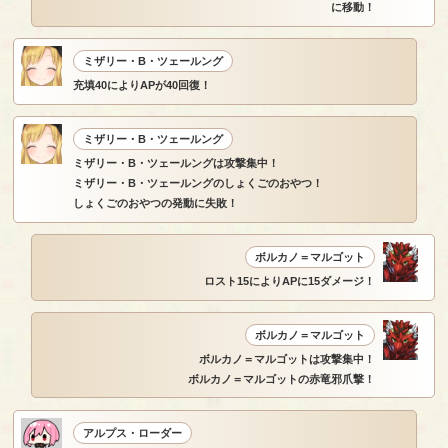
に移動！
ミザリー・B・ツェールング
充填40によりAPが40回復！
ミザリー・B・ツェールング
ミザリー・B・ツェールングは攻撃集中！
ミザリー・B・ツェールングのしょくごのおやつ！
しょくごのおやつの発動に失敗！
ボルカノ＝マルゴット
ロスト15によりAPに15ダメージ！
ボルカノ＝マルゴット
ボルカノ＝マルゴットは攻撃集中！
ボルカノ＝マルゴットの赤竜邪爪撃！
アルプス・ローダー