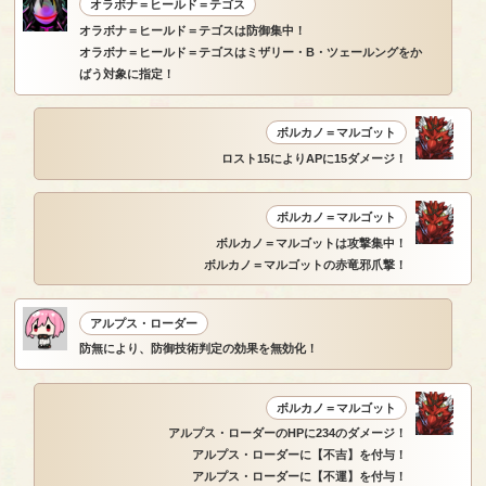
オラボナ＝ヒールド＝テゴス
オラボナ＝ヒールド＝テゴスは防御集中！
オラボナ＝ヒールド＝テゴスはミザリー・B・ツェールングをか
ばう対象に指定！
ボルカノ＝マルゴット
ロスト15によりAPに15ダメージ！
ボルカノ＝マルゴット
ボルカノ＝マルゴットは攻撃集中！
ボルカノ＝マルゴットの赤竜邪爪撃！
アルプス・ローダー
防無により、防御技術判定の効果を無効化！
ボルカノ＝マルゴット
アルプス・ローダーのHPに234のダメージ！
アルプス・ローダーに【不吉】を付与！
アルプス・ローダーに【不運】を付与！