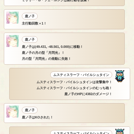
鹿ノ子
主行動回数＋1！
鹿ノ子
鹿ノ子は(49.431, -48.561, 0.000)に移動！
鹿ノ子の月の型「月閃光」！
月の型「月閃光」の発動に失敗！
ムスティスラーフ・バイルシュタイン
ムスティスラーフ・バイルシュタインは攻撃集中！
ムスティスラーフ・バイルシュタインのむっち砲！
鹿ノ子のHPに4382のダメージ！
鹿ノ子
鹿ノ子はKOされた！
ムスティスラーフ・バイルシュタイン