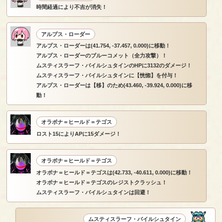
時間経過により不吉が消失！
アルプス・ローダー
アルプス・ローダーは(41.754, -37.457, 0.000)に移動！
アルプス・ローダーのブルーコメット（全力攻撃）！
ムスティスラーフ・バイルシュタインのHPに3132のダメージ！
ムスティスラーフ・バイルシュタインに【恍惚】を付与！
アルプス・ローダーは【移】のため(43.460, -39.924, 0.000)に移
動！
オラボナ＝ヒールド＝テゴス
ロスト15によりAPに15ダメージ！
オラボナ＝ヒールド＝テゴス
オラボナ＝ヒールド＝テゴスは(42.733, -40.611, 0.000)に移動！
オラボナ＝ヒールド＝テゴスのレジストクラッシュ！
ムスティスラーフ・バイルシュタインは回避！
ムスティスラーフ・バイルシュタイン