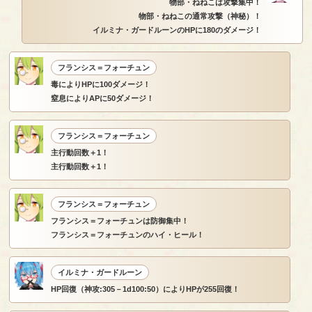
物部・ねねこは攻撃集中！
物部・ねねこの通常攻撃（神秘）！
イルミナ・ガードルーンのHPに180のダメージ！
フランシス＝フォーチュン
毒によりHPに100ダメージ！
窒息によりAPに50ダメージ！
フランシス＝フォーチュン
主行動回数＋1！
主行動回数＋1！
フランシス＝フォーチュン
フランシス＝フォーチュンは防御集中！
フランシス＝フォーチュンのハイ・ヒール！
イルミナ・ガードルーン
HP回復（神攻:305－1d100:50）によりHPが255回復！