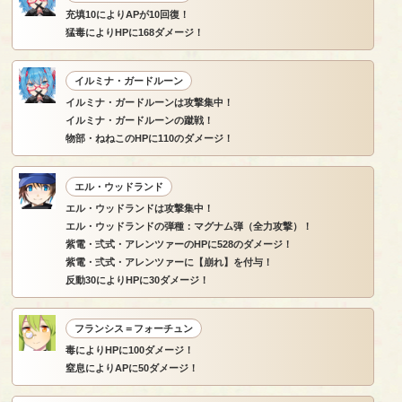
充填10によりAPが10回復！
猛毒によりHPに168ダメージ！
イルミナ・ガードルーン
イルミナ・ガードルーンは攻撃集中！
イルミナ・ガードルーンの蹴戦！
物部・ねねこのHPに110のダメージ！
エル・ウッドランド
エル・ウッドランドは攻撃集中！
エル・ウッドランドの弾種：マグナム弾（全力攻撃）！
紫電・弍式・アレンツァーのHPに528のダメージ！
紫電・弍式・アレンツァーに【崩れ】を付与！
反動30によりHPに30ダメージ！
フランシス＝フォーチュン
毒によりHPに100ダメージ！
窒息によりAPに50ダメージ！