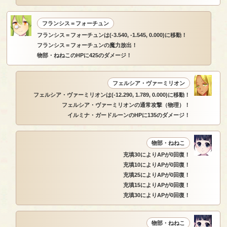
フランシス＝フォーチュン
フランシス＝フォーチュンは(-3.540, -1.545, 0.000)に移動！
フランシス＝フォーチュンの魔力放出！
物部・ねねこのHPに425のダメージ！
フェルシア・ヴァーミリオン
フェルシア・ヴァーミリオンは(-12.290, 1.789, 0.000)に移動！
フェルシア・ヴァーミリオンの通常攻撃（物理）！
イルミナ・ガードルーンのHPに135のダメージ！
物部・ねねこ
充填30によりAPが0回復！
充填10によりAPが0回復！
充填25によりAPが0回復！
充填15によりAPが0回復！
充填30によりAPが0回復！
物部・ねねこ