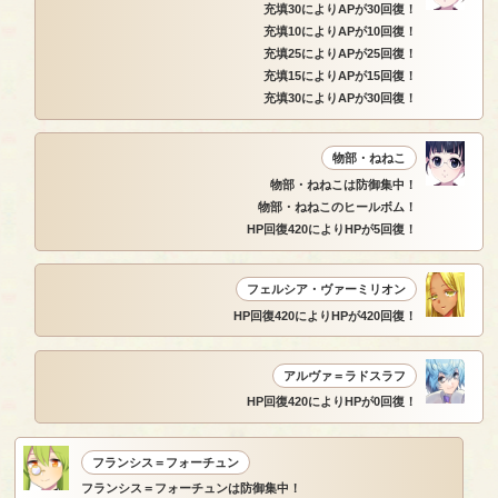
充填30によりAPが30回復！
充填10によりAPが10回復！
充填25によりAPが25回復！
充填15によりAPが15回復！
充填30によりAPが30回復！
物部・ねねこ
物部・ねねこは防御集中！
物部・ねねこのヒールボム！
HP回復420によりHPが5回復！
フェルシア・ヴァーミリオン
HP回復420によりHPが420回復！
アルヴァ＝ラドスラフ
HP回復420によりHPが0回復！
フランシス＝フォーチュン
フランシス＝フォーチュンは防御集中！