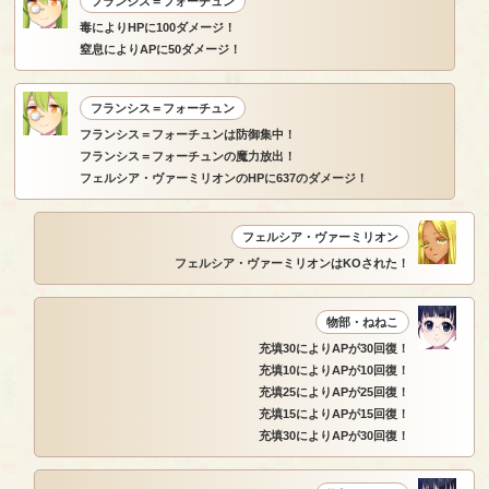
フランシス＝フォーチュン
毒によりHPに100ダメージ！
窒息によりAPに50ダメージ！
フランシス＝フォーチュン
フランシス＝フォーチュンは防御集中！
フランシス＝フォーチュンの魔力放出！
フェルシア・ヴァーミリオンのHPに637のダメージ！
フェルシア・ヴァーミリオン
フェルシア・ヴァーミリオンはKOされた！
物部・ねねこ
充填30によりAPが30回復！
充填10によりAPが10回復！
充填25によりAPが25回復！
充填15によりAPが15回復！
充填30によりAPが30回復！