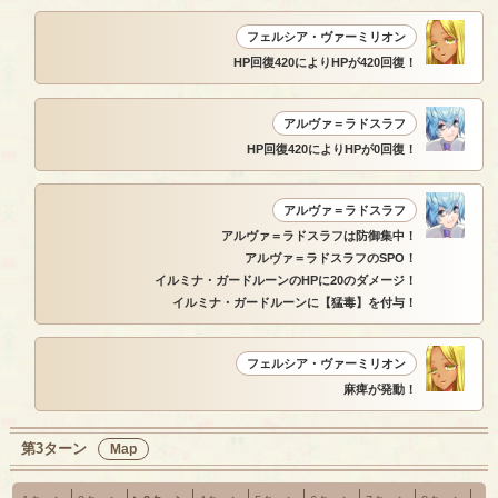
フェルシア・ヴァーミリオン
HP回復420によりHPが420回復！
アルヴァ＝ラドスラフ
HP回復420によりHPが0回復！
アルヴァ＝ラドスラフ
アルヴァ＝ラドスラフは防御集中！
アルヴァ＝ラドスラフのSPO！
イルミナ・ガードルーンのHPに20のダメージ！
イルミナ・ガードルーンに【猛毒】を付与！
フェルシア・ヴァーミリオン
麻痺が発動！
第3ターン
Map