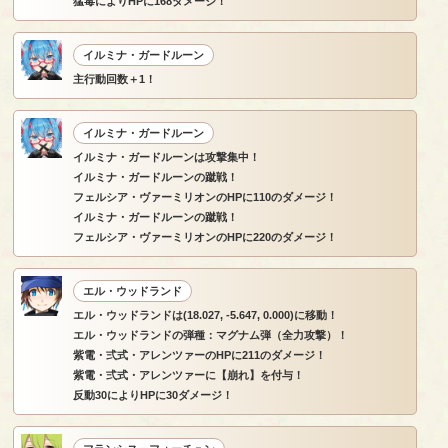
猛毒によりHPに168ダメージ！
イルミナ・ガードルーン
主行動回数＋1！
イルミナ・ガードルーン
イルミナ・ガードルーンは攻撃集中！
イルミナ・ガードルーンの蹴戦！
フェルシア・ヴァーミリオンのHPに110のダメージ！
イルミナ・ガードルーンの蹴戦！
フェルシア・ヴァーミリオンのHPに220のダメージ！
エル・ウッドランド
エル・ウッドランドは(18.027, -5.647, 0.000)に移動！
エル・ウッドランドの弾種：マグナム弾（全力攻撃）！
紫電・弍式・アレンツァーのHPに211のダメージ！
紫電・弍式・アレンツァーに【崩れ】を付与！
反動30によりHPに30ダメージ！