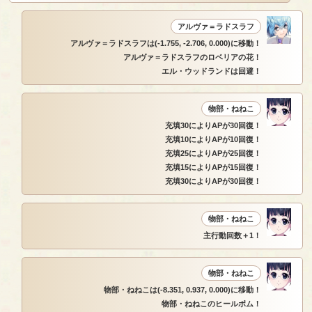
アルヴァ＝ラドスラフ
アルヴァ＝ラドスラフは(-1.755, -2.706, 0.000)に移動！
アルヴァ＝ラドスラフのロベリアの花！
エル・ウッドランドは回避！
物部・ねねこ
充填30によりAPが30回復！
充填10によりAPが10回復！
充填25によりAPが25回復！
充填15によりAPが15回復！
充填30によりAPが30回復！
物部・ねねこ
主行動回数＋1！
物部・ねねこ
物部・ねねこは(-8.351, 0.937, 0.000)に移動！
物部・ねねこのヒールボム！