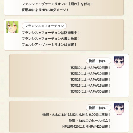
フェルシア・ヴァーミリオンに【崩れ】を付与！
反動30によりHPに30ダメージ！
フランシス＝フォーチュン
フランシス＝フォーチュンは防御集中！
フランシス＝フォーチュンの魔力放出！
フェルシア・ヴァーミリオンは回避！
物部・ねねこ
充填30によりAPが30回復！
充填10によりAPが10回復！
充填25によりAPが25回復！
充填15によりAPが15回復！
充填30によりAPが30回復！
物部・ねねこ
物部・ねねこは(-12.824, 0.944, 0.000)に移動！
物部・ねねこのヒールボム！
HP回復420によりHPが420回復！