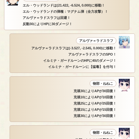
エル・ウッドランドは(21.422, -6.524, 0.000)に移動！
エル・ウッドランドの弾種：マグナム弾（全力攻撃）！
アルヴァ＝ラドスラフは回避！
反動30によりHPに30ダメージ！
アルヴァ＝ラドスラフ
アルヴァ＝ラドスラフは(-3.527, -2.545, 0.000)に移動！
アルヴァ＝ラドスラフのSPO！
イルミナ・ガードルーンのHPに40のダメージ！
イルミナ・ガードルーンに【猛毒】を付与！
物部・ねねこ
充填30によりAPが30回復！
充填10によりAPが10回復！
充填25によりAPが25回復！
充填15によりAPが15回復！
充填30によりAPが30回復！
物部・ねねこ