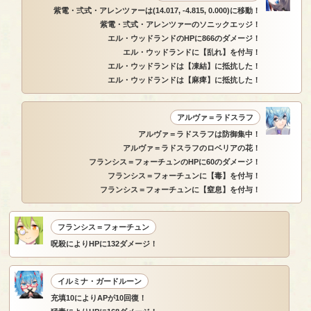
紫電・弍式・アレンツァーは(14.017, -4.815, 0.000)に移動！
紫電・弍式・アレンツァーのソニックエッジ！
エル・ウッドランドのHPに866のダメージ！
エル・ウッドランドに【乱れ】を付与！
エル・ウッドランドは【凍結】に抵抗した！
エル・ウッドランドは【麻痺】に抵抗した！
アルヴァ＝ラドスラフ
アルヴァ＝ラドスラフは防御集中！
アルヴァ＝ラドスラフのロベリアの花！
フランシス＝フォーチュンのHPに60のダメージ！
フランシス＝フォーチュンに【毒】を付与！
フランシス＝フォーチュンに【窒息】を付与！
フランシス＝フォーチュン
呪殺によりHPに132ダメージ！
イルミナ・ガードルーン
充填10によりAPが10回復！