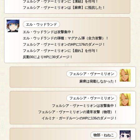
フェルシア・ヴァーミリオンに【凍結】を付与！
フェルシア・ヴァーミリオンは【麻痺】に抵抗した！
エル・ウッドランド
エル・ウッドランドは攻撃集中！
エル・ウッドランドの弾種：マグナム弾（全力攻撃）！
フェルシア・ヴァーミリオンのHPに176のダメージ！
フェルシア・ヴァーミリオンに【崩れ】を付与！
反動30によりHPに30ダメージ！
フェルシア・ヴァーミリオン
麻痺は発動しなかった！
フェルシア・ヴァーミリオン
フェルシア・ヴァーミリオンは攻撃集中！
フェルシア・ヴァーミリオンの通常攻撃（物理）！
イルミナ・ガードルーンのHPに135のダメージ！
物部・ねねこ