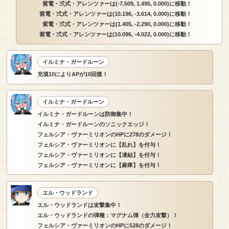
紫電・弍式・アレンツァーは(-7.509, 1.495, 0.000)に移動！
紫電・弍式・アレンツァーは(10.196, -3.614, 0.000)に移動！
紫電・弍式・アレンツァーは(1.405, -2.290, 0.000)に移動！
紫電・弍式・アレンツァーは(10.096, -4.022, 0.000)に移動！
イルミナ・ガードルーン
充填10によりAPが10回復！
イルミナ・ガードルーン
イルミナ・ガードルーンは防御集中！
イルミナ・ガードルーンのソニックエッジ！
フェルシア・ヴァーミリオンのHPに278のダメージ！
フェルシア・ヴァーミリオンに【乱れ】を付与！
フェルシア・ヴァーミリオンに【凍結】を付与！
フェルシア・ヴァーミリオンに【麻痺】を付与！
エル・ウッドランド
エル・ウッドランドは攻撃集中！
エル・ウッドランドの弾種：マグナム弾（全力攻撃）！
フェルシア・ヴァーミリオンのHPに528のダメージ！