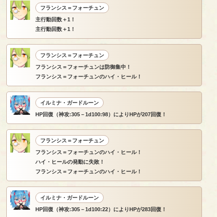
フランシス＝フォーチュン
主行動回数＋1！
主行動回数＋1！
フランシス＝フォーチュン
フランシス＝フォーチュンは防御集中！
フランシス＝フォーチュンのハイ・ヒール！
イルミナ・ガードルーン
HP回復（神攻:305－1d100:98）によりHPが207回復！
フランシス＝フォーチュン
フランシス＝フォーチュンのハイ・ヒール！
ハイ・ヒールの発動に失敗！
フランシス＝フォーチュンのハイ・ヒール！
イルミナ・ガードルーン
HP回復（神攻:305－1d100:22）によりHPが283回復！