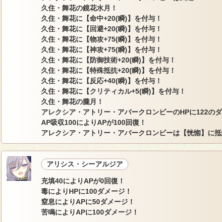
久住・舞花の鏡花水月！
久住・舞花に【命中+20(瞬)】を付与！
久住・舞花に【回避+20(瞬)】を付与！
久住・舞花に【物攻+75(瞬)】を付与！
久住・舞花に【神攻+75(瞬)】を付与！
久住・舞花に【防御技術+20(瞬)】を付与！
久住・舞花に【特殊抵抗+20(瞬)】を付与！
久住・舞花に【反応+40(瞬)】を付与！
久住・舞花に【クリティカル+5(瞬)】を付与！
久住・舞花の朧月！
アレクシア・アトリー・アバークロンビーのHPに122の
AP吸収100によりAPが100回復！
アレクシア・アトリー・アバークロンビーは【恍惚】に抵
アリシス・シーアルジア
充填40によりAPが0回復！
毒によりHPに100ダメージ！
窒息によりAPに50ダメージ！
苦鳴によりAPに100ダメージ！