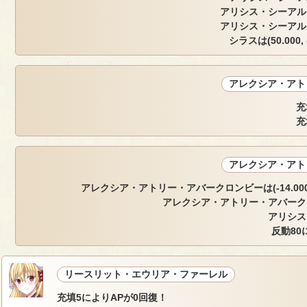
アリシス・シーアル
アリシス・シーアル
シラスは(50.000, 
アレクシア・アト
充
充
アレクシア・アト
アレクシア・アトリー・アバークロンビーは(-14.000, 2.
アレクシア・アトリー・アバーク
アリシス
反動80
リースリット・エウリア・ファーレル
充填5によりAPが0回復！