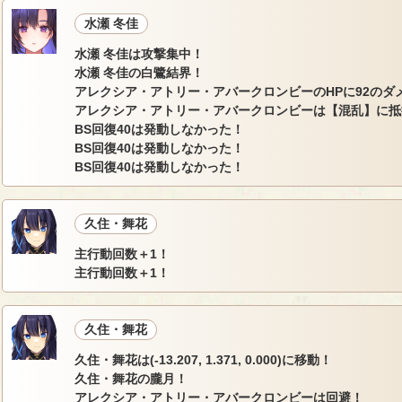
水瀬 冬佳
水瀬 冬佳は攻撃集中！
水瀬 冬佳の白鷺結界！
アレクシア・アトリー・アバークロンビーのHPに92のダ
アレクシア・アトリー・アバークロンビーは【混乱】に抵
BS回復40は発動しなかった！
BS回復40は発動しなかった！
BS回復40は発動しなかった！
久住・舞花
主行動回数＋1！
主行動回数＋1！
久住・舞花
久住・舞花は(-13.207, 1.371, 0.000)に移動！
久住・舞花の朧月！
アレクシア・アトリー・アバークロンビーは回避！