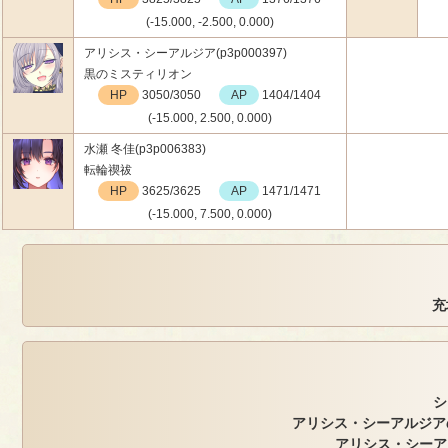
(-15.000, -2.500, 0.000)
アリシス・シーアルジア(p3p000397)
黒のミスティリオン
HP
3050/3050
AP
1404/1404
(-15.000, 2.500, 0.000)
水瀬 冬佳(p3p006383)
転輪禊祓
HP
3625/3625
AP
1471/1471
(-15.000, 7.500, 0.000)
充
シ
アリシス・シーアルジアの
アリシス・シーア