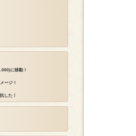
.000)に移動！
ダメージ！
抗した！