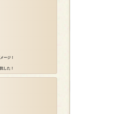
ダメージ！
抗した！