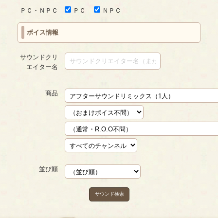
ＰＣ・ＮＰＣ
ＰＣ
ＮＰＣ
ボイス情報
サウンドクリ
エイター名
商品
並び順
サウンド検索