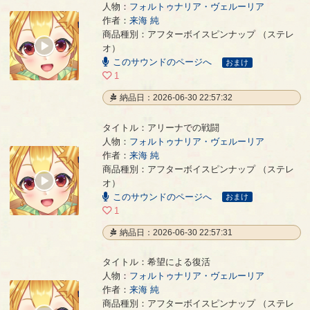
人物：
フォルトゥナリア・ヴェルーリア
作者：
来海 純
全剣王との戦い
- 来海 純
商品種別：アフターボイスピンナップ （ステレ
00:00
オ）
/
このサウンドのページへ
00:41
おまけ
1
納品日：2026-06-30 22:57:32
タイトル：アリーナでの戦闘
人物：
フォルトゥナリア・ヴェルーリア
作者：
来海 純
アリーナでの戦闘
- 来海 純
商品種別：アフターボイスピンナップ （ステレ
00:00
オ）
/
このサウンドのページへ
01:31
おまけ
1
納品日：2026-06-30 22:57:31
タイトル：希望による復活
人物：
フォルトゥナリア・ヴェルーリア
作者：
来海 純
希望による復活
- 来海 純
商品種別：アフターボイスピンナップ （ステレ