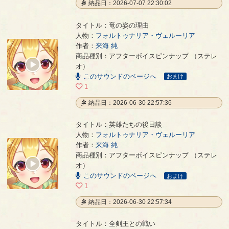
納品日：2026-07-07 22:30:02
タイトル：竜の姿の理由
人物：
フォルトゥナリア・ヴェルーリア
作者：
来海 純
竜の姿の理由
- 来海 純
商品種別：アフターボイスピンナップ （ステレ
00:00
オ）
/
このサウンドのページへ
01:11
おまけ
1
納品日：2026-06-30 22:57:36
タイトル：英雄たちの後日談
人物：
フォルトゥナリア・ヴェルーリア
作者：
来海 純
英雄たちの後日談
- 来海 純
商品種別：アフターボイスピンナップ （ステレ
00:00
オ）
/
このサウンドのページへ
01:19
おまけ
1
納品日：2026-06-30 22:57:34
タイトル：全剣王との戦い