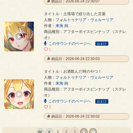
納品日：2026-06-24 22:30:07
タイトル：土壇場で絞り出した言葉
人物：
フォルトゥナリア・ヴェルーリア
作者：
来海 純
土壇場で絞り出した言葉
- 来海 純
商品種別：アフターボイスピンナップ （ステレ
00:00
オ）
/
このサウンドのページへ
00:21
おまけ
1
納品日：2026-06-24 22:30:03
タイトル：お酒飲んだ時のやつ！
人物：
フォルトゥナリア・ヴェルーリア
作者：
来海 純
お酒飲んだ時のやつ！
- 来海 純
商品種別：アフターボイスピンナップ （ステレ
00:00
オ）
/
このサウンドのページへ
00:29
おまけ
1
納品日：2026-06-24 22:30:02
1
2
3