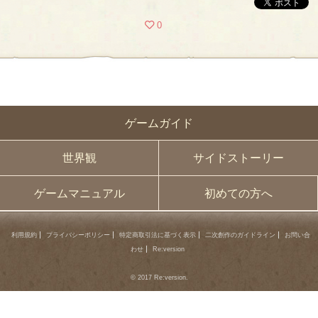
0
ゲームガイド
世界観
サイドストーリー
ゲームマニュアル
初めての方へ
利用規約
プライバシーポリシー
特定商取引法に基づく表示
二次創作のガイドライン
お問い合
わせ
Re:version
© 2017 Re:version.