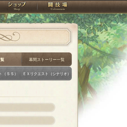
スタジオ
ショップ
闘技場
一覧
幕間ストーリー一覧
ト（ＳＳ）
ＥＸリクエスト（シナリオ）