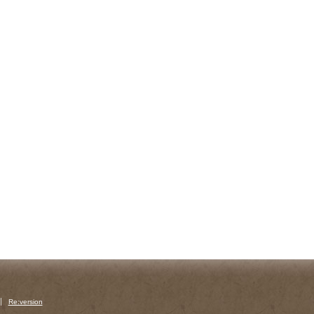
Re:version