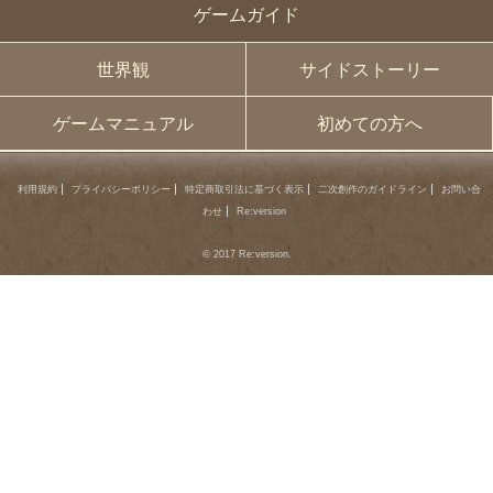
ゲームガイド
世界観
サイドストーリー
ゲームマニュアル
初めての方へ
利用規約
プライバシーポリシー
特定商取引法に基づく表示
二次創作のガイドライン
お問い合
わせ
Re:version
© 2017 Re:version.