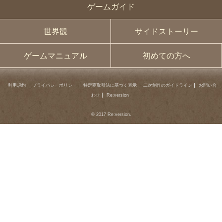
ゲームガイド
世界観
サイドストーリー
ゲームマニュアル
初めての方へ
利用規約
プライバシーポリシー
特定商取引法に基づく表示
二次創作のガイドライン
お問い合
わせ
Re:version
© 2017 Re:version.