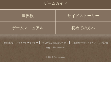
ゲームガイド
世界観
サイドストーリー
ゲームマニュアル
初めての方へ
利用規約
プライバシーポリシー
特定商取引法に基づく表示
二次創作のガイドライン
お問い合
わせ
Re:version
© 2017 Re:version.