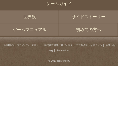
ゲームガイド
世界観
サイドストーリー
ゲームマニュアル
初めての方へ
利用規約
プライバシーポリシー
特定商取引法に基づく表示
二次創作のガイドライン
お問い合
わせ
Re:version
© 2017 Re:version.