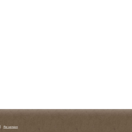
Re:version