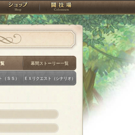
スタジオ
ショップ
闘技場
一覧
幕間ストーリー一覧
ト（ＳＳ）
ＥＸリクエスト（シナリオ）