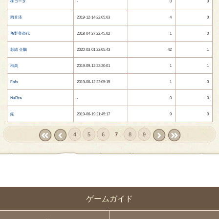
柳コータ
-
0
0
雨音瑛
2019-12-14 22:05:03
4
0
角野美奈代
2018-04-27 22:45:02
1
0
影絵 企鵝
2020-03-01 22:05:43
42
1
柚烏
2019-09-13 22:20:01
1
1
Fofo
2019-08-12 22:05:15
1
0
NaRra
-
0
0
鉈
2019-06-19 21:45:17
9
0
4
5
6
7
8
9
« first
‹
next ›
last »
prev
ゲームガイド