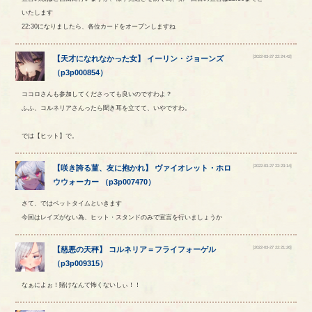
いたします
22:30になりましたら、各位カードをオープンしますね
[2022-03-27 22:24:42]
【
天才になれなかった女
】
イーリン
・
ジョーンズ
（
p3p000854
）
ココロさんも参加してくださっても良いのですわよ？
ふふ、コルネリアさんったら聞き耳を立てて、いやですわ。
では【ヒット】で。
[2022-03-27 22:23:14]
【
咲き誇る菫、友に抱かれ
】
ヴァイオレット
・
ホロ
ウウォーカー
（
p3p007470
）
さて、ではベットタイムといきます
今回はレイズがない為、ヒット・スタンドのみで宣言を行いましょうか
[2022-03-27 22:21:26]
【
慈悪の天秤
】
コルネリア
＝
フライフォーゲル
（
p3p009315
）
なぁによぉ！賭けなんて怖くないしぃ！！